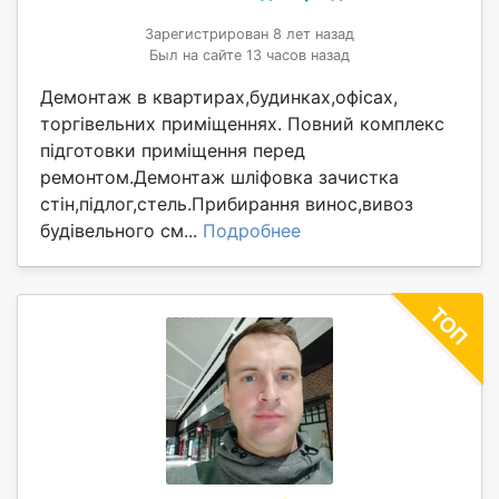
Зарегистрирован 8 лет назад
Был на сайте 13 часов назад
Демонтаж в квартирах,будинках,офісах,
торгівельних приміщеннях. Повний комплекс
підготовки приміщення перед
ремонтом.Демонтаж шліфовка зачистка
стін,підлог,стель.Прибирання винос,вивоз
будівельного см...
Подробнее