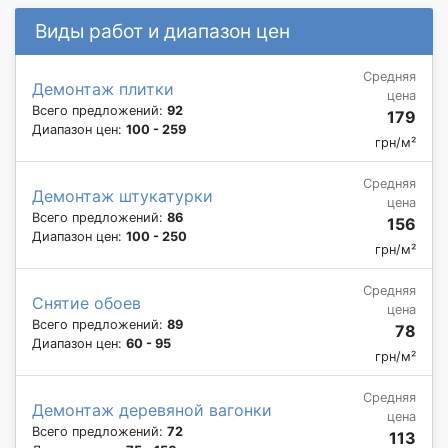
Виды работ и диапазон цен
Средняя
Демонтаж плитки
цена
Всего предложений:
92
179
Диапазон цен:
100 - 259
грн/м²
Средняя
Демонтаж штукатурки
цена
Всего предложений:
86
156
Диапазон цен:
100 - 250
грн/м²
Средняя
Снятие обоев
цена
Всего предложений:
89
78
Диапазон цен:
60 - 95
грн/м²
Средняя
Демонтаж деревяной вагонки
цена
Всего предложений:
72
113