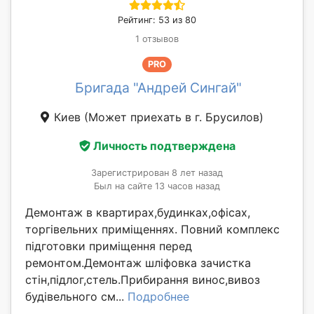
Рейтинг: 53 из 80
1 отзывов
PRO
Бригада "Андрей Сингай"
Киев
(Может приехать в г. Брусилов)
Личность подтверждена
Зарегистрирован 8 лет назад
Был на сайте 13 часов назад
Демонтаж в квартирах,будинках,офісах,
торгівельних приміщеннях. Повний комплекс
підготовки приміщення перед
ремонтом.Демонтаж шліфовка зачистка
стін,підлог,стель.Прибирання винос,вивоз
будівельного см...
Подробнее