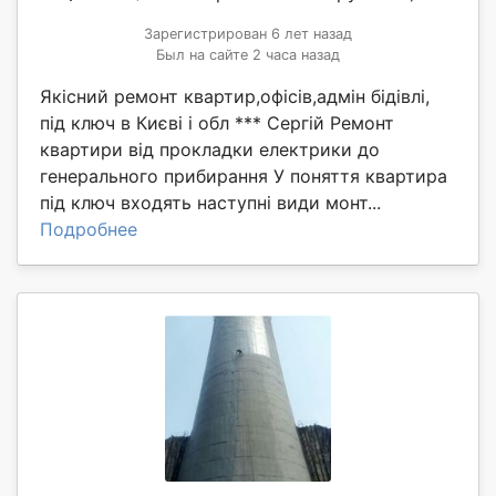
Зарегистрирован 6 лет назад
Был на сайте 2 часа назад
Якісний ремонт квартир,офісів,адмін бідівлі,
під ключ в Києві і обл *** Сергій Ремонт
квартири від прокладки електрики до
генерального прибирання У поняття квартира
під ключ входять наступні види монт...
Подробнее