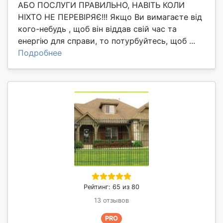
АБО ПОСЛУГИ ПРАВИЛЬНО, НАВІТЬ КОЛИ
НІХТО НЕ ПЕРЕВІРЯЄ!!! Якщо Ви вимагаєте від
кого-небудь , щоб він віддав свій час та
енергію для справи, то потурбуйтесь, щоб ...
Подробнее
Рейтинг: 65 из 80
13 отзывов
PRO