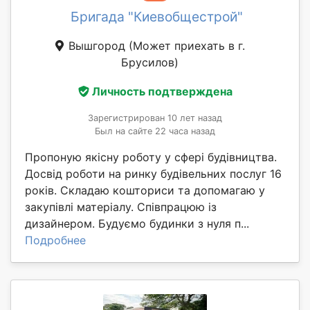
Бригада "Киевобщестрой"
Вышгород
(Может приехать в г.
Брусилов)
Личность подтверждена
Зарегистрирован 10 лет назад
Был на сайте 22 часа назад
Пропоную якісну роботу у сфері будівництва.
Досвід роботи на ринку будівельних послуг 16
років. Складаю кошториси та допомагаю у
закупівлі матеріалу. Співпрацюю із
дизайнером. Будуємо будинки з нуля п...
Подробнее