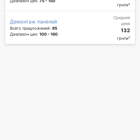
Диапазон цен:
75 - 150
грн/м²
Средняя
Демонтаж панелей
цена
Всего предложений:
65
132
Диапазон цен:
100 - 160
грн/м²