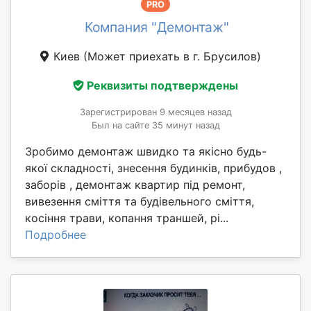
PRO
Компания "Демонтаж"
Киев
(Может приехать в г. Брусилов)
Реквизиты подтверждены
Зарегистрирован 9 месяцев назад
Был на сайте 35 минут назад
Зробимо демонтаж швидко та якісно будь-
якої складності, знесення будинків, прибудов ,
заборів , демонтаж квартир під ремонт,
вивезення сміття та будівельного сміття,
косіння трави, копання траншей, рі...
Подробнее