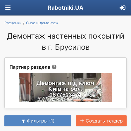
Rabotniki.UA
Расценки
Снос и демонтаж
Демонтаж настенных покрытий
в г. Брусилов
Партнер раздела
Фильтры (1)
Создать тендер