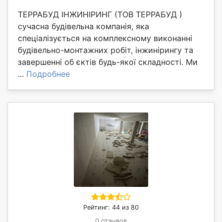
ТЕРРАБУД ІНЖИНІРИНГ (ТОВ ТЕРРАБУД )
сучасна будівельна компанія, яка
спеціалізується на комплексному виконанні
будівельно-монтажних робіт, інжинірингу та
завершенні об єктів будь-якої складності. Ми
...
Подробнее
Рейтинг: 44 из 80
0 отзывов