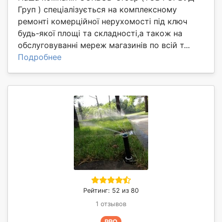
Груп ) спеціалізується на комплексному
ремонті комерційної нерухомості під ключ
будь-якої площі та складності,а також на
обслуговуванні мереж магазинів по всій т...
Подробнее
Рейтинг: 52 из 80
1 отзывов
PRO