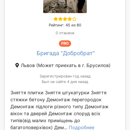
Рейтинг: 45 из 80
0 отзывов
PRO
Бригада "Добробрат"
Львов
(Может приехать в г. Брусилов)
Зарегистрирован год назад
Был на сайте 4 дня назад
Зняття плитки Зняття штукатурки Зняття
стяжки бетону Демонтаж перегородок
Демонтаж підлоги різного типу Демонтаж
вікон та дверей Демонтаж споруд всіх
типів(від малих приміщень до
багатоповерхівок) Дем...
Подробнее