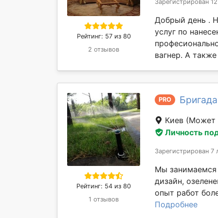
Зарегистрирован 12
Добрый день . 
услуг по нанес
Рейтинг: 57 из 80
професионально
2 отзывов
вагнер. А также
Бригада
PRO
Киев
(Может 
Личность по
Зарегистрирован 7 
Мы занимаемся 
дизайн, озелене
Рейтинг: 54 из 80
опыт работ боле
1 отзывов
Подробнее