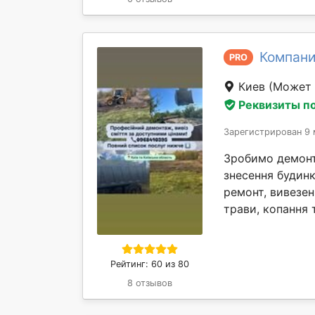
Компани
PRO
Киев
(Может 
Реквизиты п
Зарегистрирован 9 
Зробимо демонта
знесення будинк
ремонт, вивезен
трави, копання т
Рейтинг: 60 из 80
8 отзывов