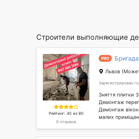
Строители выполняющие де
Бригада
PRO
Львов
(Может
Зарегистрирован го
Зняття плитки 
Демонтаж перег
Демонтаж вікон 
Рейтинг: 45 из 80
малих приміщень
0 отзывов