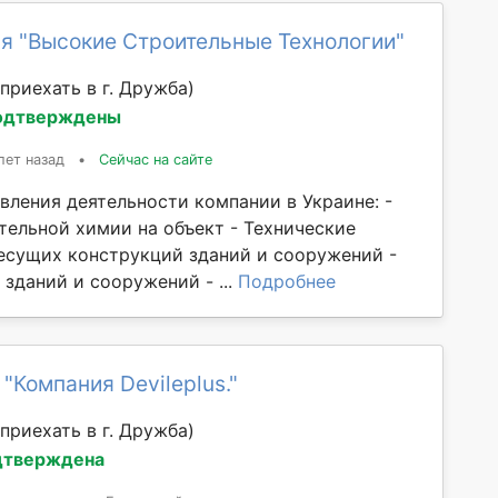
я "Высокие Строительные Технологии"
приехать в г. Дружба)
одтверждены
лет назад
•
Сейчас на сайте
вления деятельности компании в Украине: -
тельной химии на объект - Технические
есущих конструкций зданий и сооружений -
зданий и сооружений - ...
Подробнее
"Компания Devileplus."
приехать в г. Дружба)
дтверждена