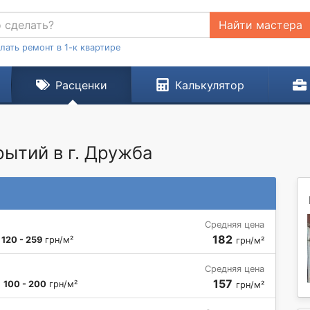
Найти мастера
лать ремонт в 1-к квартире
Расценки
Калькулятор
ытий в г. Дружба
Средняя цена
182
:
120 - 259
грн/м²
грн/м²
Средняя цена
157
:
100 - 200
грн/м²
грн/м²