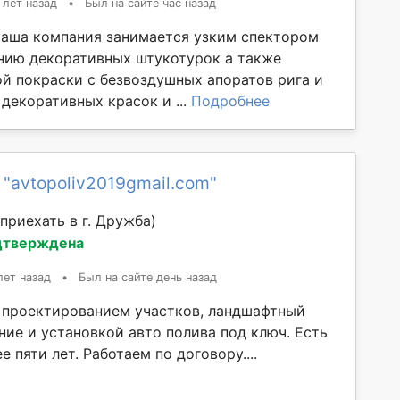
 лет назад
•
Был на сайте час назад
Наша компания занимается узким спектором
ению декоративных штукотурок а также
й покраски с безвоздушных апоратов рига и
 декоративных красок и ...
Подробнее
 "avtopoliv2019gmail.com"
приехать в г. Дружба)
дтверждена
лет назад
•
Был на сайте день назад
проектированием участков, ландшафтный
ние и установкой авто полива под ключ. Есть
е пяти лет. Работаем по договору....