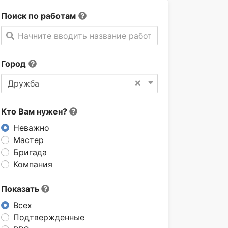
Поиск по работам
Начните вводить название работы
Город
×
Дружба
Кто Вам нужен?
Неважно
Мастер
Бригада
Компания
Показать
Всех
Подтвержденные