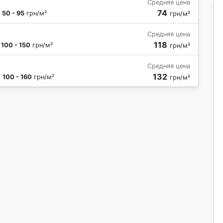
Средняя цена
74
:
50 - 95
грн/м²
грн/м²
Средняя цена
118
:
100 - 150
грн/м²
грн/м²
Средняя цена
132
:
100 - 160
грн/м²
грн/м²