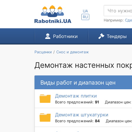
UA
RU
Например:
Сде
Работники
Тендеры
Расценки
Снос и демонтаж
Демонтаж настенных покр
Виды работ и диапазон цен
Демонтаж плитки
Всего предложений:
91
Диапазон цен
Демонтаж штукатурки
Всего предложений:
84
Диапазон цен