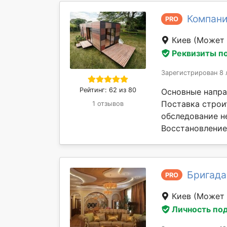
Компани
PRO
Киев
(Может 
Реквизиты п
Зарегистрирован 8 
Рейтинг: 62 из 80
Основные напра
Поставка строи
1 отзывов
обследование н
Восстановление 
Бригада 
PRO
Киев
(Может 
Личность по