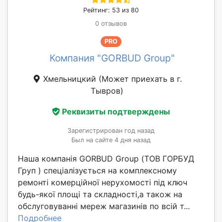
Рейтинг: 53 из 80
0 отзывов
PRO
Компания "GORBUD Group"
Хмельницкий
(Может приехать в г.
Тывров)
Реквизиты подтверждены
Зарегистрирован год назад
Был на сайте 4 дня назад
Наша компанія GORBUD Group (ТОВ ГОРБУД
Груп ) спеціалізується на комплексному
ремонті комерційної нерухомості під ключ
будь-якої площі та складності,а також на
обслуговуванні мереж магазинів по всій т...
Подробнее