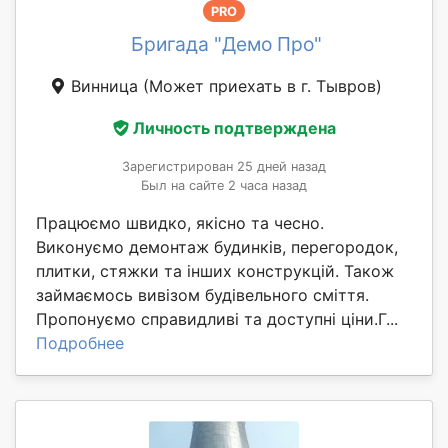
PRO
Бригада "Демо Про"
Винница
(Может приехать в г. Тывров)
Личность подтверждена
Зарегистрирован 25 дней назад
Был на сайте 2 часа назад
Працюємо швидко, якісно та чесно.
Виконуємо демонтаж будинків, перегородок,
плитки, стяжки та інших конструкцій. Також
займаємось вивізом будівельного сміття.
Пропонуємо справидливі та доступні ціни.Г...
Подробнее