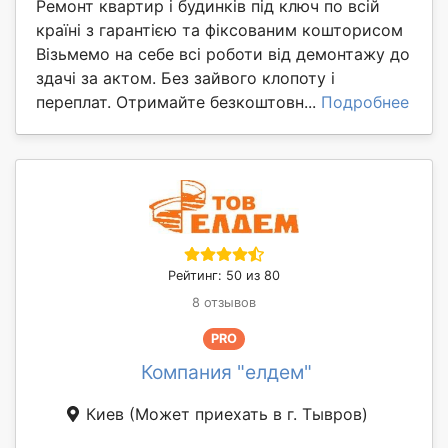
Ремонт квартир і будинків під ключ по всій
країні з гарантією та фіксованим кошторисом
Візьмемо на себе всі роботи від демонтажу до
здачі за актом. Без зайвого клопоту і
переплат. Отримайте безкоштовн...
Подробнее
Рейтинг: 50 из 80
8 отзывов
PRO
Компания "елдем"
Киев
(Может приехать в г. Тывров)