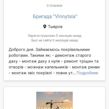
0 отзывов
Бригада "Vinnytsia"
Тывров
Зарегистрирован 5 месяцев назад
Был на сайте 5 месяцев назад
Доброго дня. Займаємось покрівельними
роботами. Такими як: - демонтаж старого
даху - монтаж даху з нуля - ремонт тріщин та
отворів - можнаж капельників - монтаж ринви
- монтаж звіс покрівлі - повне ут...
Подробнее