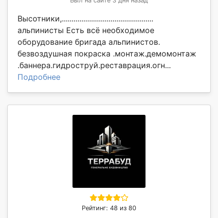
Был на сайте 3 дня назад
Высотники,...............................................
альпинисты Есть всё необходимое
оборудование бригада альпинистов.
безвоздушная покраска .монтаж.демомонтаж
.баннера.гидроструй.реставрация.огн...
Подробнее
Рейтинг: 48 из 80