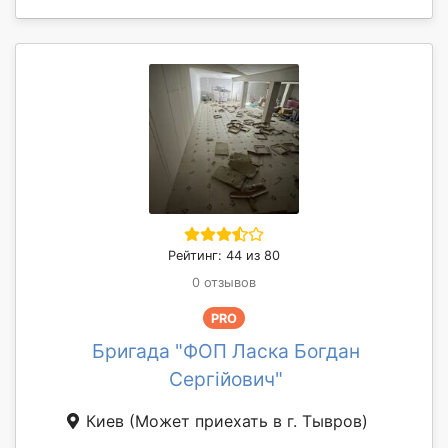
Рейтинг: 44 из 80
0 отзывов
PRO
Бригада "ФОП Ласка Богдан
Сергійович"
Киев
(Может приехать в г. Тывров)