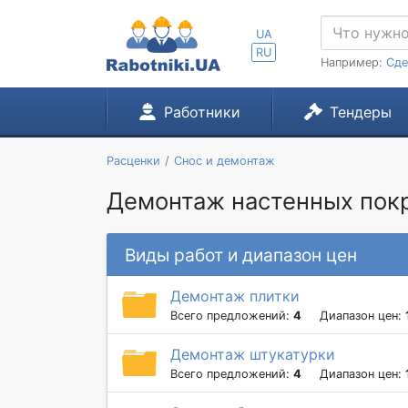
UA
RU
Например:
Сде
Работники
Тендеры
Расценки
Снос и демонтаж
Демонтаж настенных покр
Виды работ и диапазон цен
Демонтаж плитки
Всего предложений:
4
Диапазон цен:
Демонтаж штукатурки
Всего предложений:
4
Диапазон цен: