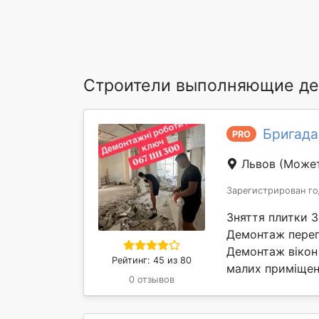
Строители выполняющие де
Бригада
PRO
Львов
(Может
Зарегистрирован го
Зняття плитки 
Демонтаж перег
Демонтаж вікон 
Рейтинг: 45 из 80
малих приміщень
0 отзывов