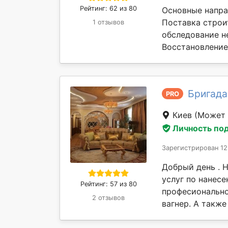
Рейтинг: 62 из 80
Основные напра
Поставка строи
1 отзывов
обследование н
Восстановление 
Бригада 
PRO
Киев
(Может 
Личность по
Зарегистрирован 12
Добрый день . 
услуг по нанес
Рейтинг: 57 из 80
професионально
2 отзывов
вагнер. А также