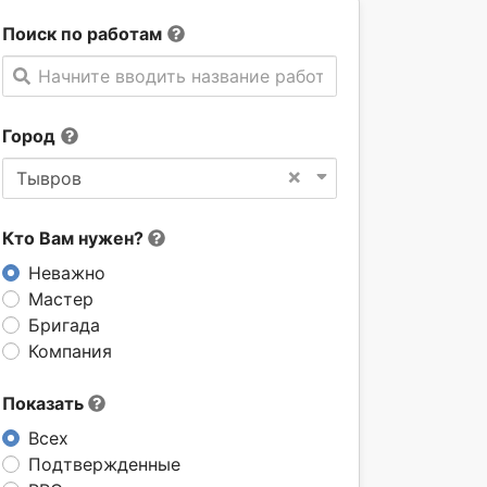
Поиск по работам
Начните вводить название работы
Город
×
Тывров
Кто Вам нужен?
Неважно
Мастер
Бригада
Компания
Показать
Всех
Подтвержденные