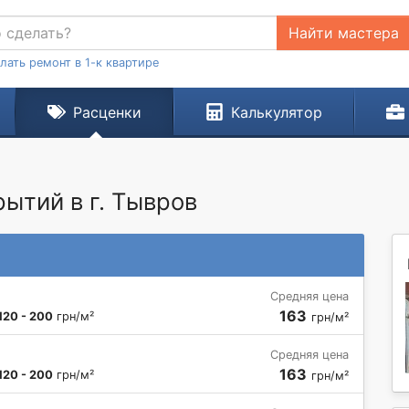
Найти мастера
лать ремонт в 1-к квартире
Расценки
Калькулятор
ытий в г. Тывров
Средняя цена
163
120 - 200
грн/м²
грн/м²
Средняя цена
163
120 - 200
грн/м²
грн/м²