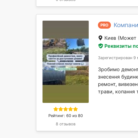
Компани
PRO
Киев
(Может 
Реквизиты п
Зарегистрирован 9 
Зробимо демонта
знесення будинк
ремонт, вивезен
трави, копання т
Рейтинг: 60 из 80
8 отзывов