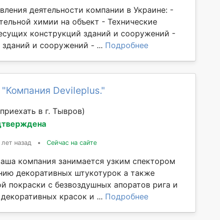
вления деятельности компании в Украине: -
тельной химии на объект - Технические
есущих конструкций зданий и сооружений -
зданий и сооружений - ...
Подробнее
"Компания Devileplus."
приехать в г. Тывров)
дтверждена
 лет назад
•
Сейчас на сайте
Наша компания занимается узким спектором
ению декоративных штукотурок а также
й покраски с безвоздушных апоратов рига и
 декоративных красок и ...
Подробнее