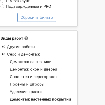
PRO-аккаунт
Подтвержденные и PRO
Сбросить фильтр
Виды работ
Другие работы
Снос и демонтаж
Демонтаж сантехники
Демонтаж окон и дверей
Снос стен и перегородок
Проемы и штробы
Удаление краски
Демонтаж настенных покрытий