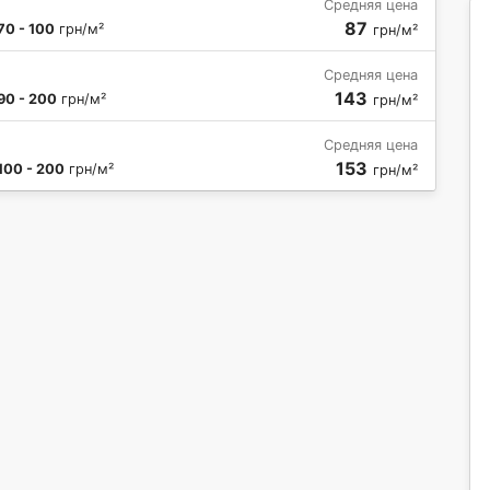
Средняя цена
87
70 - 100
грн/м²
грн/м²
Средняя цена
143
90 - 200
грн/м²
грн/м²
Средняя цена
153
100 - 200
грн/м²
грн/м²