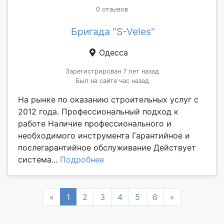
0 отзывов
Бригада "S-Veles"
Одесса
Зарегистрирован 7 лет назад
Был на сайте час назад
На рынке по оказанию строительных услуг с
2012 года. Профессиональный подход к
работе Наличие профессионального и
необходимого инструмента Гарантийное и
послегарантийное обслуживание Действует
система...
Подробнее
Previous
Next
«
1
2
3
4
5
6
»