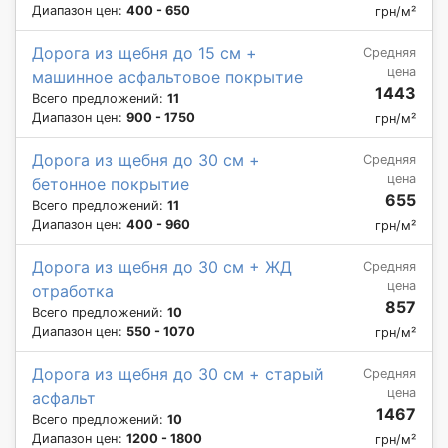
Диапазон цен:
400 - 650
грн/м²
Дорога из щебня до 15 см +
Средняя
цена
машинное асфальтовое покрытие
1443
Всего предложений:
11
Диапазон цен:
900 - 1750
грн/м²
Дорога из щебня до 30 см +
Средняя
цена
бетонное покрытие
655
Всего предложений:
11
Диапазон цен:
400 - 960
грн/м²
Дорога из щебня до 30 см + ЖД
Средняя
цена
отработка
857
Всего предложений:
10
Диапазон цен:
550 - 1070
грн/м²
Дорога из щебня до 30 см + старый
Средняя
цена
асфальт
1467
Всего предложений:
10
Диапазон цен:
1200 - 1800
грн/м²