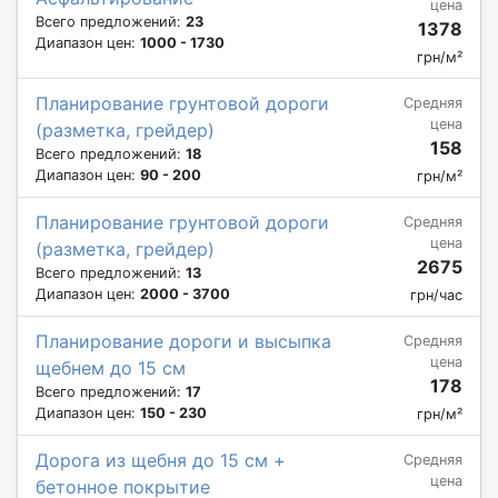
цена
Всего предложений:
23
1378
Диапазон цен:
1000 - 1730
грн/м²
Планирование грунтовой дороги
Средняя
цена
(разметка, грейдер)
158
Всего предложений:
18
Диапазон цен:
90 - 200
грн/м²
Планирование грунтовой дороги
Средняя
цена
(разметка, грейдер)
2675
Всего предложений:
13
Диапазон цен:
2000 - 3700
грн/час
Планирование дороги и высыпка
Средняя
цена
щебнем до 15 см
178
Всего предложений:
17
Диапазон цен:
150 - 230
грн/м²
Дорога из щебня до 15 см +
Средняя
цена
бетонное покрытие