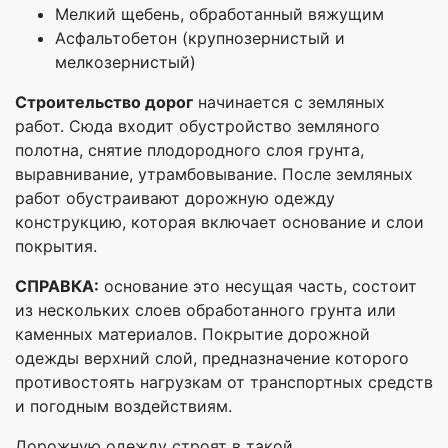
Мелкий щебень, обработанный вяжущим
Асфальтобетон (крупнозернистый и
мелкозернистый)
С
троительство дорог
начинается с земляных
работ. Сюда входит обустройство земляного
полотна, снятие плодородного слоя грунта,
выравнивание, утрамбовывание. После земляных
работ обустраивают дорожную одежду
конструкцию, которая включает основание и слои
покрытия.
СПРАВКА:
основание это несущая часть, состоит
из нескольких слоев обработанного грунта или
каменных материалов. Покрытие дорожной
одежды верхний слой, предназначение которого
противостоять нагрузкам от транспортных средств
и погодным воздействиям.
Дорожную одежду строят в такой