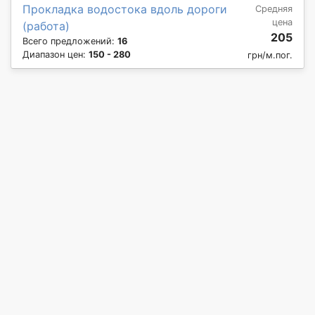
Прокладка водостока вдоль дороги
Средняя
цена
(работа)
205
Всего предложений:
16
Диапазон цен:
150 - 280
грн/м.пог.