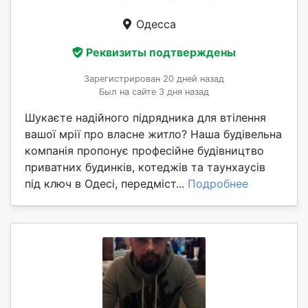
Одесса
Реквизиты подтверждены
Зарегистрирован 20 дней назад
Был на сайте 3 дня назад
Шукаєте надійного підрядника для втілення
вашої мрії про власне житло? Наша будівельна
компанія пропонує професійне будівництво
приватних будинків, котеджів та таунхаусів
під ключ в Одесі, передміст...
Подробнее