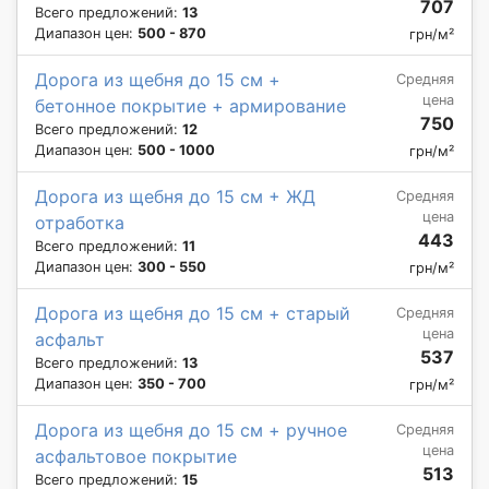
707
Всего предложений:
13
Диапазон цен:
500 - 870
грн/м²
Дорога из щебня до 15 см +
Средняя
цена
бетонное покрытие + армирование
750
Всего предложений:
12
Диапазон цен:
500 - 1000
грн/м²
Дорога из щебня до 15 см + ЖД
Средняя
цена
отработка
443
Всего предложений:
11
Диапазон цен:
300 - 550
грн/м²
Дорога из щебня до 15 см + старый
Средняя
цена
асфальт
537
Всего предложений:
13
Диапазон цен:
350 - 700
грн/м²
Дорога из щебня до 15 см + ручное
Средняя
цена
асфальтовое покрытие
513
Всего предложений:
15