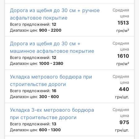
Дорога из щебня до 30 см + ручное
Средняя
цена
асфальтовое покрытие
1513
Всего предложений:
12
Диапазон цен:
900 - 2200
грн/м²
Дорога из щебня до 30 см +
Средняя
цена
машинное асфальтовое покрытие
1610
Всего предложений:
12
Диапазон цен:
1000 - 2380
грн/м²
Укладка метрового бордюра при
Средняя
цена
строительстве дороги
440
Всего предложений:
16
Диапазон цен:
300 - 600
грн/шт.
Укладка 3-ех метрового бордюра
Средняя
цена
при строительстве дороги
975
Всего предложений:
13
Диапазон цен:
600 - 1300
грн/шт.