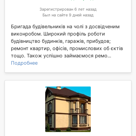
Зарегистрирован 6 лет назад
Был на сайте 9 дней назад
Бригада будівельників на чолі з досвідченим
виконробом. Широкий профіль роботи
будівництво будинків, гаражів, прибудов;
ремонт квартир, офісів, промислових об єктів
тощо. Також успішно займаємося ремо...
Подробнее