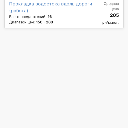
Прокладка водостока вдоль дороги
Средняя
цена
(работа)
205
Всего предложений:
16
Диапазон цен:
150 - 280
грн/м.пог.