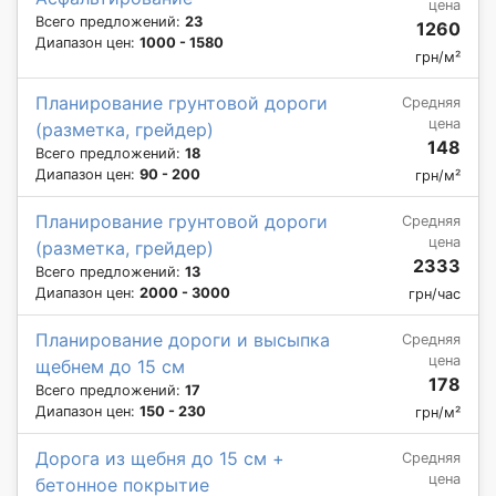
цена
Всего предложений:
23
1260
Диапазон цен:
1000 - 1580
грн/м²
Планирование грунтовой дороги
Средняя
цена
(разметка, грейдер)
148
Всего предложений:
18
Диапазон цен:
90 - 200
грн/м²
Планирование грунтовой дороги
Средняя
цена
(разметка, грейдер)
2333
Всего предложений:
13
Диапазон цен:
2000 - 3000
грн/час
Планирование дороги и высыпка
Средняя
цена
щебнем до 15 см
178
Всего предложений:
17
Диапазон цен:
150 - 230
грн/м²
Дорога из щебня до 15 см +
Средняя
цена
бетонное покрытие