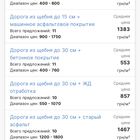
Диапазон цен:
400 - 600
грн/м²
Дорога из щебня до 15 см +
Средняя
цена
машинное асфальтовое покрытие
1383
Всего предложений:
11
Диапазон цен:
900 - 1750
грн/м²
Дорога из щебня до 30 см +
Средняя
цена
бетонное покрытие
553
Всего предложений:
11
Диапазон цен:
400 - 760
грн/м²
Дорога из щебня до 30 см + ЖД
Средняя
цена
отработка
857
Всего предложений:
10
Диапазон цен:
550 - 1070
грн/м²
Дорога из щебня до 30 см + старый
Средняя
цена
асфальт
1467
Всего предложений:
10
Диапазон цен:
1200 - 1800
грн/м²