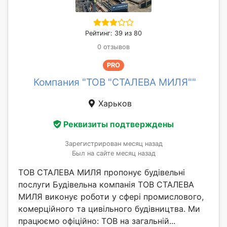
Рейтинг: 39 из 80
0 отзывов
PRO
Компания "ТОВ "СТАЛЕВА МИЛЯ""
Харьков
Реквизиты подтверждены
Зарегистрирован месяц назад
Был на сайте месяц назад
ТОВ СТАЛЕВА МИЛЯ пропонує будівельні
послуги Будівельна компанія ТОВ СТАЛЕВА
МИЛЯ виконує роботи у сфері промислового,
комерційного та цивільного будівництва. Ми
працюємо офіційно: ТОВ на загальній...