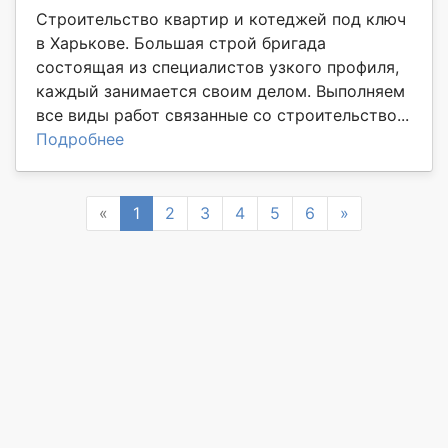
Строительство квартир и котеджей под ключ
в Харькове. Большая строй бригада
состоящая из специалистов узкого профиля,
каждый занимается своим делом. Выполняем
все виды работ связанные со строительство...
Подробнее
Previous
Next
«
1
2
3
4
5
6
»