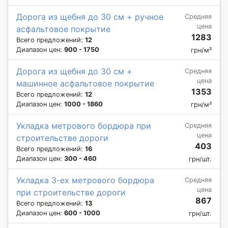
Дорога из щебня до 30 см + ручное
Средняя
цена
асфальтовое покрытие
1283
Всего предложений:
12
Диапазон цен:
900 - 1750
грн/м²
Дорога из щебня до 30 см +
Средняя
цена
машинное асфальтовое покрытие
1353
Всего предложений:
12
Диапазон цен:
1000 - 1860
грн/м²
Укладка метрового бордюра при
Средняя
цена
строительстве дороги
403
Всего предложений:
16
Диапазон цен:
300 - 460
грн/шт.
Укладка 3-ех метрового бордюра
Средняя
цена
при строительстве дороги
867
Всего предложений:
13
Диапазон цен:
600 - 1000
грн/шт.