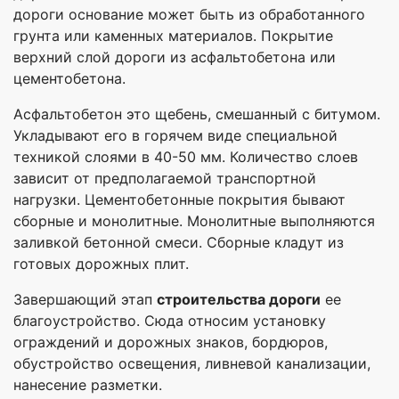
дороги основание может быть из обработанного
грунта или каменных материалов. Покрытие
верхний слой дороги из асфальтобетона или
цементобетона.
Асфальтобетон это щебень, смешанный с битумом.
Укладывают его в горячем виде специальной
техникой слоями в 40-50 мм. Количество слоев
зависит от предполагаемой транспортной
нагрузки. Цементобетонные покрытия бывают
сборные и монолитные. Монолитные выполняются
заливкой бетонной смеси. Сборные кладут из
готовых дорожных плит.
Завершающий этап
строительств
а
дорог
и
ее
благоустройство. Сюда относим установку
ограждений и дорожных знаков, бордюров,
обустройство освещения, ливневой канализации,
нанесение разметки.