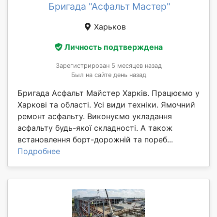
Бригада "Асфальт Мастер"
Харьков
Личность подтверждена
Зарегистрирован 5 месяцев назад
Был на сайте день назад
Бригада Асфальт Майстер Харків. Працюємо у
Харкові та області. Усі види техніки. Ямочний
ремонт асфальту. Виконуємо укладання
асфальту будь-якої складності. А також
встановлення борт-дорожній та пореб...
Подробнее