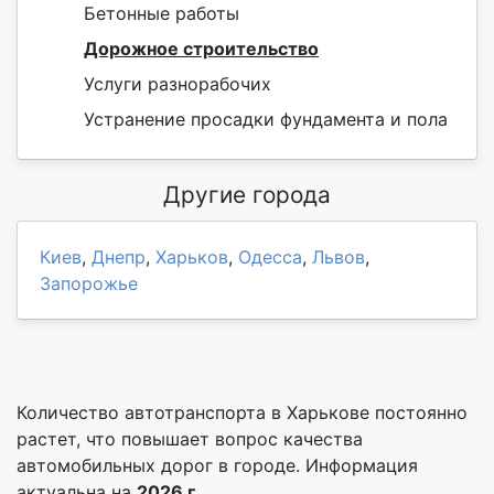
Бетонные работы
Дорожное строительство
Услуги разнорабочих
Устранение просадки фундамента и пола
Другие города
Киев
,
Днепр
,
Харьков
,
Одесса
,
Львов
,
Запорожье
Количество автотранспорта в Харькове постоянно
растет, что повышает вопрос качества
автомобильных дорог в городе. Информация
актуальна на
2026 г.