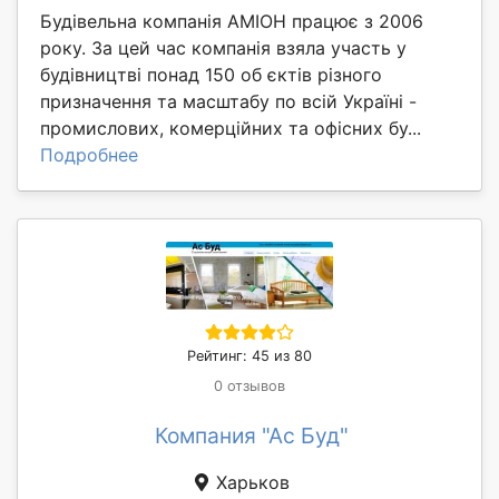
Будівельна компанія АМІОН працює з 2006
року. За цей час компанія взяла участь у
будівництві понад 150 об єктів різного
призначення та масштабу по всій Україні -
промислових, комерційних та офісних бу...
Подробнее
Рейтинг: 45 из 80
0 отзывов
Компания "Ас Буд"
Харьков