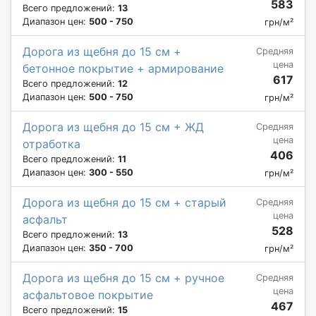
583
Всего предложений:
13
Диапазон цен:
500 - 750
грн/м²
Дорога из щебня до 15 см +
Средняя
цена
бетонное покрытие + армирование
617
Всего предложений:
12
Диапазон цен:
500 - 750
грн/м²
Дорога из щебня до 15 см + ЖД
Средняя
цена
отработка
406
Всего предложений:
11
Диапазон цен:
300 - 550
грн/м²
Дорога из щебня до 15 см + старый
Средняя
цена
асфальт
528
Всего предложений:
13
Диапазон цен:
350 - 700
грн/м²
Дорога из щебня до 15 см + ручное
Средняя
цена
асфальтовое покрытие
467
Всего предложений:
15