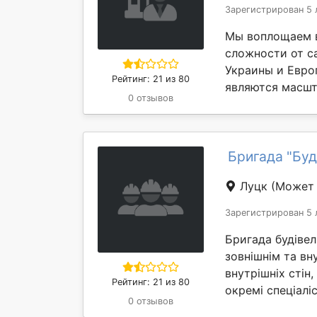
Зарегистрирован 5 
Мы воплощаем в
сложности от с
Украины и Евро
Рейтинг: 21 из 80
являются масшт
0 отзывов
Бригада "Бу
Луцк
(Может 
Зарегистрирован 5 
Бригада будівел
зовнішнім та вн
внутрішніх стін,
Рейтинг: 21 из 80
окремі спеціаліс
0 отзывов