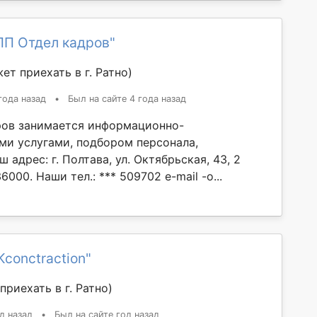
ПП Отдел кадров"
ет приехать в г. Ратно)
года назад
•
Был на сайте 4 года назад
ов занимается информационно-
ми услугами, подбором персонала,
 адрес: г. Полтава, ул. Октябрьская, 43, 2
6000. Наши тел.: *** 509702 e-mail -o...
conctraction"
приехать в г. Ратно)
д назад
•
Был на сайте год назад