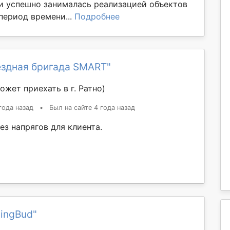
и успешно занималась реализацией объектов
 период времени...
Подробнее
ездная бригада SMART"
ожет приехать в г. Ратно)
года назад
•
Был на сайте 4 года назад
ез напрягов для клиента.
lingBud"