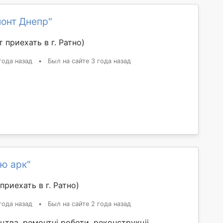
онт Днепр"
 приехать в г. Ратно)
года назад
•
Был на сайте 3 года назад
ю арк"
приехать в г. Ратно)
года назад
•
Был на сайте 2 года назад
ицтва, ремонтні роботи, реконструкціі,