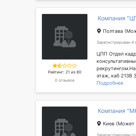
Компания "Ц
Полтава
(Мож
Зарегистрирован 4 
ЦПП Отдел кадр
консультативны
рекрутингом.Наш
Рейтинг: 21 из 80
этаж, каб 213В 3
0 отзывов
Подробнее
Компания "MK
Киев
(Может 
Зарегистрирован го