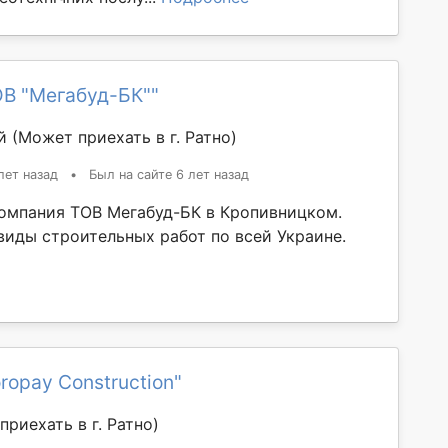
ОВ "Мегабуд-БК""
ий
(Может приехать в г. Ратно)
лет назад
•
Был на сайте 6 лет назад
омпания ТОВ Мегабуд-БК в Кропивницком.
виды строительных работ по всей Украине.
ropay Construction"
приехать в г. Ратно)