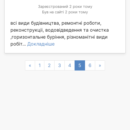
Зареєстрований 2 роки тому
Був на сайті 2 роки тому
всі види будівництва, ремонтні роботи,
реконструкціі, водовідведення та очистка
,горизонтальне буріння, різноманітні види
робіт...
Докладніше
Previous
Next
«
1
2
3
4
5
6
»