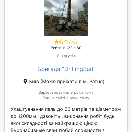
Рейтинг: 22 з 80
0 відгуків
Бригада "DrillingBud"
Київ
(Може приїхати в м. Ратно)
Зареєстрований 3 роки тому
Був на сайті 3 роки тому
Улаштувнання паль до 36 метрів та діаметром
до 1200мм , дзвоніть , виконання робіт будь
якої складності за найкращою ціною
Буронабивные сваи любой сложности /