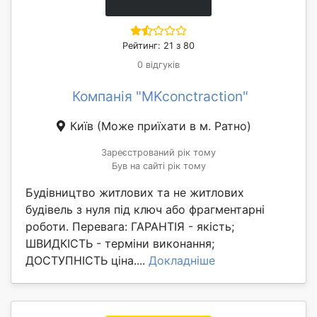
Рейтинг: 21 з 80
0 відгуків
Компанія "MKconctraction"
Київ
(Може приїхати в м. Ратно)
Зареєстрований рік тому
Був на сайті рік тому
Будівництво житлових та не житлових
будівель з нуля під ключ або фрагментарні
роботи. Перевага: ГАРАНТІЯ - якість;
ШВИДКІСТЬ - терміни виконання;
ДОСТУПНІСТЬ ціна....
Докладніше