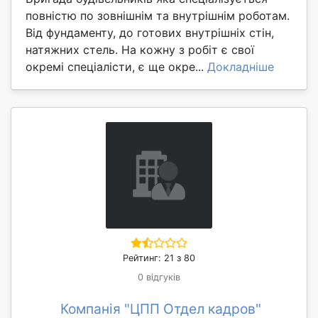
повністю по зовнішнім та внутрішнім роботам.
Від фундаменту, до готових внутрішніх стін,
натяжних стель. На кожну з робіт є свої
окремі спеціалісти, є ще окре...
Докладніше
Рейтинг: 21 з 80
0 відгуків
Компанія "ЦПП Отдел кадров"