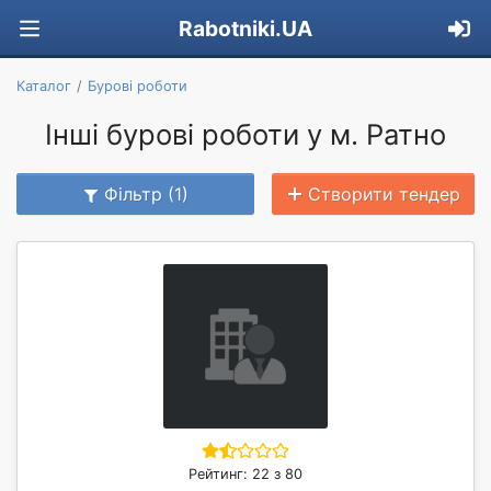
Rabotniki.UA
Каталог
Бурові роботи
Інші бурові роботи у м. Ратно
Фільтр (1)
Створити тендер
Рейтинг: 22 з 80