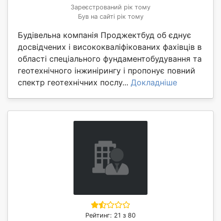
Зареєстрований рік тому
Був на сайті рік тому
Будівельна компанія Проджектбуд об єднує
досвідчених і висококваліфікованих фахівців в
області спеціального фундаментобудування та
геотехнічного інжинірингу і пропонує повний
спектр геотехнічних послу...
Докладніше
Рейтинг: 21 з 80