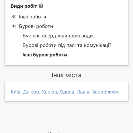
Види робіт
Інші роботи
Бурові роботи
Буріння свердловин для води
Бурові роботи під палі та комунікації
Інші бурові роботи
Інші міста
Київ
,
Дніпро
,
Харків
,
Одеса
,
Львів
,
Запоріжжя