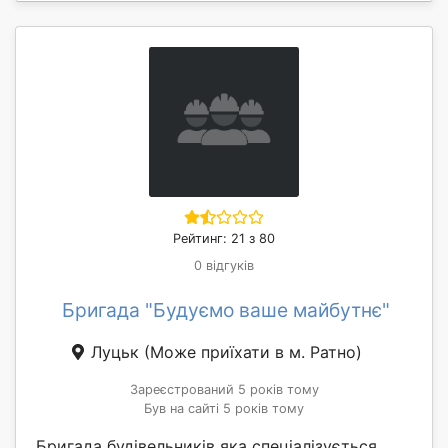
Рейтинг: 21 з 80
0 відгуків
Бригада "Будуємо ваше майбутнє"
Луцьк
(Може приїхати в м. Ратно)
Зареєстрований 5 років тому
Був на сайті 5 років тому
Бригада будівельників яка спеціалізується