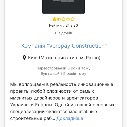
Рейтинг: 21 з 80
0 відгуків
Компанія "Voropay Construction"
Київ
(Може приїхати в м. Ратно)
Зареєстрований 5 років тому
Був на сайті 5 років тому
Мы воплощаем в реальность инновационные
проекты любой сложности от самых
именитых дизайнеров и архитекторов
Украины и Европы. Одной из нашей основных
специализаций являются масштабные
строительные раб...
Докладніше