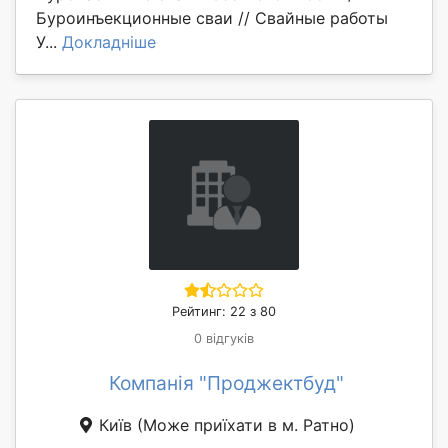
Буроинъекционные сваи // Свайные работы
У...
Докладніше
Рейтинг: 22 з 80
0 відгуків
Компанія "Проджектбуд"
Київ
(Може приїхати в м. Ратно)