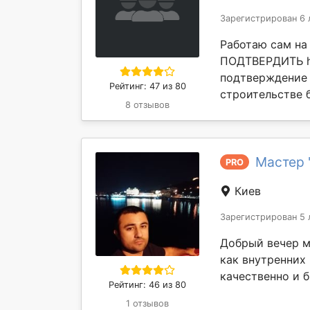
Зарегистрирован 6 
Работаю сам на
ПОДТВЕРДИТЬ htt
подтверждение 
Рейтинг: 47 из 80
строительстве бо
8 отзывов
Мастер 
PRO
Киев
Зарегистрирован 5 
Добрый вечер м
как внутренних
качественно и б
Рейтинг: 46 из 80
1 отзывов