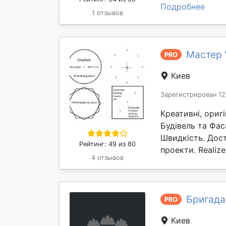
Подробнее
1 отзывов
Мастер "
PRO
Киев
Зарегистрирован 12
Креативні, оригі
Будівель та Фас
Швидкість. Дост
Рейтинг: 49 из 80
проекти. Realize 
4 отзывов
Бригада
PRO
Киев