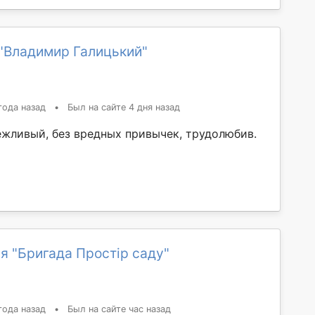
"Владимир Галицький"
года назад
•
Был на сайте 4 дня назад
ежливый, без вредных привычек, трудолюбив.
я "Бригада Простір саду"
года назад
•
Был на сайте час назад