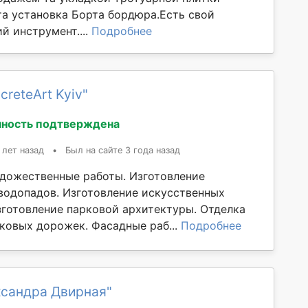
та установка Борта бордюра.Есть свой
й инструмент....
Подробнее
creteArt Kyiv"
ность подтверждена
 лет назад
•
Был на сайте 3 года назад
дожественные работы. Изготовление
водопадов. Изготовление искусственных
Изготовление парковой архитектуры. Отделка
рковых дорожек. Фасадные раб...
Подробнее
ксандра Двирная"