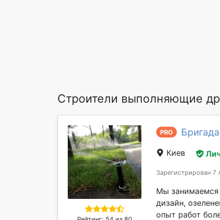
Строители выполняющие др
Бригада
PRO
Киев
Лич
Зарегистрирован 7 
Мы занимаемся 
дизайн, озелене
опыт работ боле
Рейтинг: 54 из 80