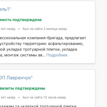
ель1"
ность подтверждена
 лет назад
•
Был на сайте 3 месяца назад
фессиональная компания-бригада, предлагает
оустройству территории: асфальтированию,
ой укладке тротуарной плитки, укладке
а, монтаж системы ав...
Подробнее
ОП Лавренчук"
квизиты подтверждены
 лет назад
•
Был на сайте 13 часов назад
дажем та укладкой тротуарной плитки