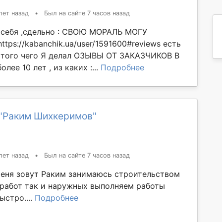
лет назад
•
Был на сайте 7 часов назад
 себя ,сдельно : СВОЮ МОРАЛЬ МОГУ
ps://kabanchik.ua/user/1591600#reviews есть
того чего Я делал ОЗЫВЫ ОТ ЗАКАЗЧИКОВ В
лее 10 лет , из каких :...
Подробнее
"Раким Шихкеримов"
лет назад
•
Был на сайте 7 часов назад
еня зовут Раким занимаюсь строительством
 работ так и наружных выполняем работы
ыстро....
Подробнее