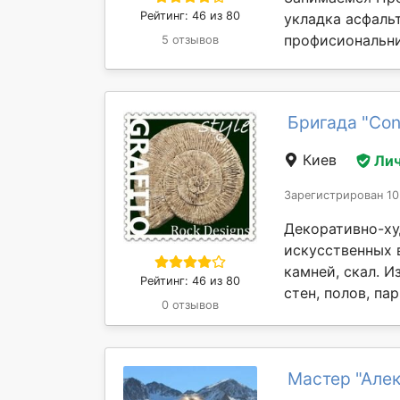
Рейтинг: 46 из 80
укладка асфаль
профисиональни
5 отзывов
Бригада "Con
Киев
Лич
Зарегистрирован 10
Декоративно-ху
искусственных 
камней, скал. 
Рейтинг: 46 из 80
стен, полов, па
0 отзывов
Мастер "Але