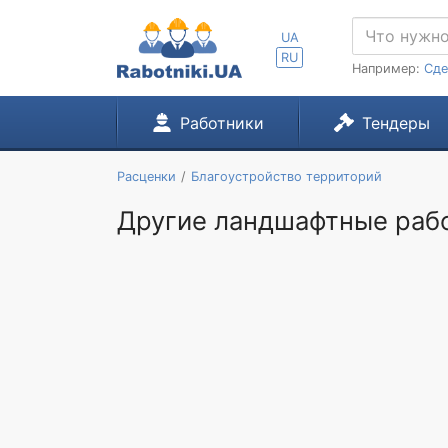
UA
RU
Например:
Сде
Работники
Тендеры
Расценки
Благоустройство территорий
Другие ландшафтные рабо