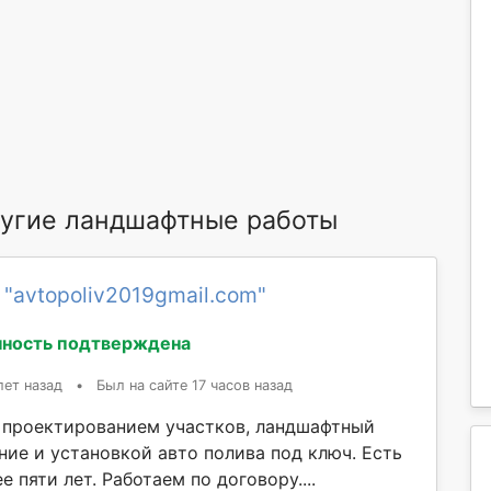
угие ландшафтные работы
 "avtopoliv2019gmail.com"
ность подтверждена
лет назад
•
Был на сайте 17 часов назад
проектированием участков, ландшафтный
ние и установкой авто полива под ключ. Есть
е пяти лет. Работаем по договору....