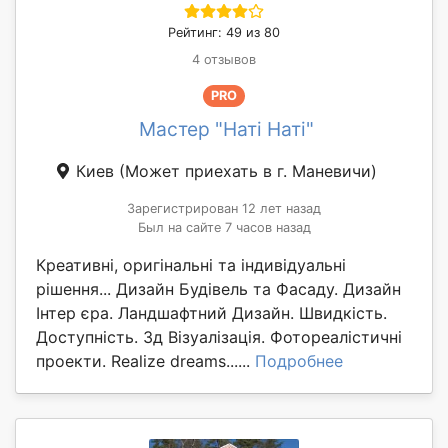
Рейтинг: 49 из 80
4 отзывов
PRO
Мастер "Наті Наті"
Киев
(Может приехать в г. Маневичи)
Зарегистрирован 12 лет назад
Был на сайте 7 часов назад
Креативні, оригінальні та індивідуальні
рішення... Дизайн Будівель та Фасаду. Дизайн
Інтер єра. Ландшафтний Дизайн. Швидкість.
Доступність. 3д Візуалізація. Фотореалістичні
проекти. Realize dreams......
Подробнее