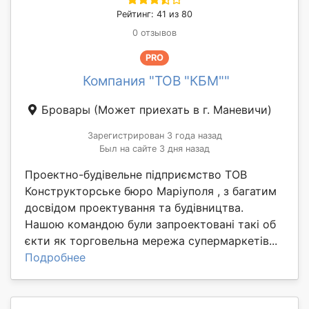
Рейтинг: 41 из 80
0 отзывов
PRO
Компания "ТОВ "КБМ""
Бровары
(Может приехать в г. Маневичи)
Зарегистрирован 3 года назад
Был на сайте 3 дня назад
Проектно-будівельне підприємство ТОВ
Конструкторське бюро Маріуполя , з багатим
досвідом проектування та будівництва.
Нашою командою були запроектовані такі об
єкти як торговельна мережа супермаркетів...
Подробнее