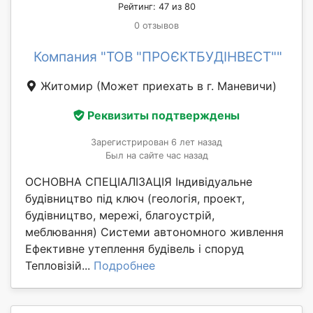
Рейтинг: 47 из 80
0 отзывов
Компания "ТОВ "ПРОЄКТБУДІНВЕСТ""
Житомир
(Может приехать в г. Маневичи)
Реквизиты подтверждены
Зарегистрирован 6 лет назад
Был на сайте час назад
ОСНОВНА СПЕЦІАЛІЗАЦІЯ Індивідуальне
будівництво під ключ (геологія, проект,
будівництво, мережі, благоустрій,
меблювання) Системи автономного живлення
Ефективне утеплення будівель і споруд
Тепловізій...
Подробнее