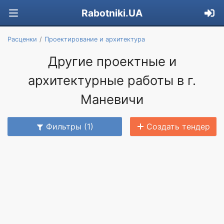
Rabotniki.UA
Расценки
Проектирование и архитектура
Другие проектные и
архитектурные работы в г.
Маневичи
Фильтры (1)
Создать тендер