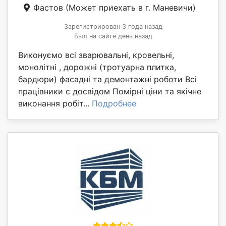
Фастов
(Может приехать в г. Маневичи)
Зарегистрирован 3 года назад
Был на сайте день назад
Виконуємо всі зварювальні, кровельні,
монолітні , дорожні (тротуарна плитка,
бардюри) фасадні та демонтажні роботи Всі
працівники с досвідом Помірні ціни та якічне
виконання робіт...
Подробнее