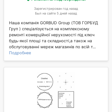
Зарегистрирован год назад
Был на сайте 5 дней назад
Наша компанія GORBUD Group (ТОВ ГОРБУД
Груп ) спеціалізується на комплексному
ремонті комерційної нерухомості під ключ
будь-якої площі та складності,а також на
обслуговуванні мереж магазинів по всій т...
Подробнее