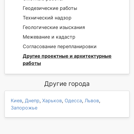
Геодезические работы
Технический надзор
Геологические изыскания
Межевание и кадастр
Согласование перепланировки
Другие проектные и архитектурные
работы
Другие города
Киев
,
Днепр
,
Харьков
,
Одесса
,
Львов
,
Запорожье