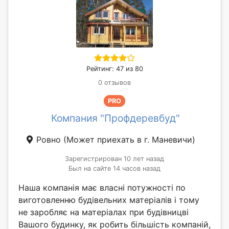
Рейтинг: 47 из 80
0 отзывов
PRO
Компания "Профдеревбуд"
Ровно
(Может приехать в г. Маневичи)
Зарегистрирован 10 лет назад
Был на сайте 14 часов назад
Наша компанія має власні потужності по
виготовленню будівельних матеріалів і тому
не заробляє на матеріалах при будівницві
Вашого будинку, як робить більшість компаній,