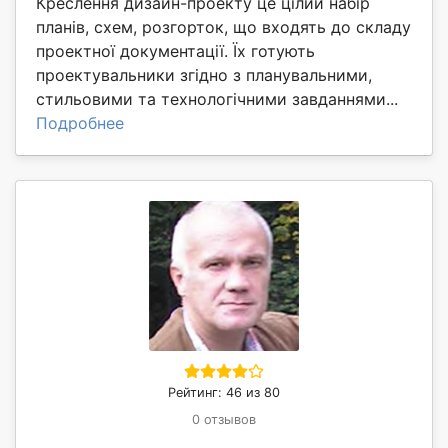
Креслення дизайн-проекту це цілий набір
планів, схем, розгорток, що входять до складу
проектної документації. Їх готують
проектувальники згідно з планувальними,
стильовими та технологічними завданнями...
Подробнее
Рейтинг: 46 из 80
0 отзывов