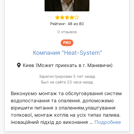
Рейтинг: 48 из 80
0 отзывов
PRO
Компания "Heat-System"
Киев
(Может приехать в г. Маневичи)
Зарегистрирован 5 лет назад
Был на сайте 23 часа назад
Виконуємо монтаж та обслуговування систем
водопостачання та опалення. допоможемо
віришити питання з опаленням,улаштування
топкової, монтаж котлів на усіх типах палива.
іноваційний підхід до виконання ...
Подробнее