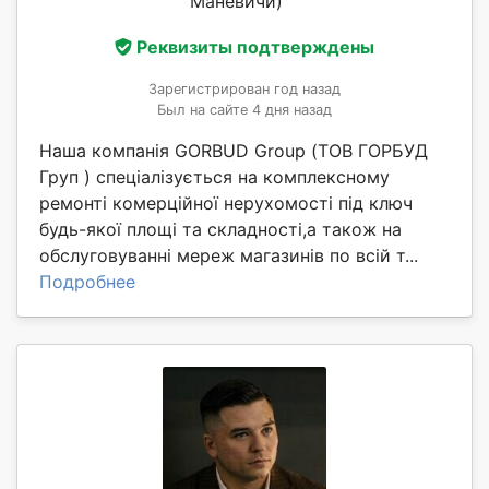
Маневичи)
Реквизиты подтверждены
Зарегистрирован год назад
Был на сайте 4 дня назад
Наша компанія GORBUD Group (ТОВ ГОРБУД
Груп ) спеціалізується на комплексному
ремонті комерційної нерухомості під ключ
будь-якої площі та складності,а також на
обслуговуванні мереж магазинів по всій т...
Подробнее