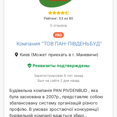
Рейтинг: 53 из 80
0 отзывов
PRO
Компания "ТОВ ПАН-ПІВДЕНЬБУД"
Киев
(Может приехать в г. Маневичи)
Реквизиты подтверждены
Зарегистрирован 6 лет назад
Был на сайте 2 дня назад
Будівельна компанія PAN PIVDENBUD , яка
була заснована в 2007р., представляє собою
збалансовану систему організацій різного
профілю. В умовах зростаючої конкуренції
будівельній компанії вдається збері...