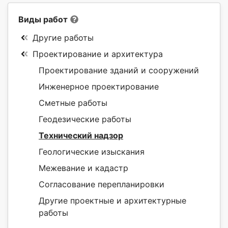
Виды работ
Другие работы
Проектирование и архитектура
Проектирование зданий и сооружений
Инженерное проектирование
Сметные работы
Геодезические работы
Технический надзор
Геологические изыскания
Межевание и кадастр
Согласование перепланировки
Другие проектные и архитектурные
работы