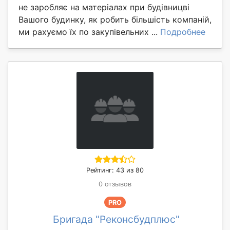
не заробляє на матеріалах при будівницві
Вашого будинку, як робить більшість компаній,
ми рахуємо їх по закупівельних ...
Подробнее
Рейтинг: 43 из 80
0 отзывов
PRO
Бригада "Реконсбудплюс"