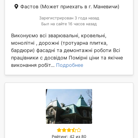
Фастов
(Может приехать в г. Маневичи)
Зарегистрирован 3 года назад
Был на сайте 16 часов назад
Виконуємо всі зварювальні, кровельні,
монолітні , дорожні (тротуарна плитка,
бардюри) фасадні та демонтажні роботи Всі
працівники с досвідом Помірні ціни та якічне
виконання робіт...
Подробнее
Рейтинг: 42 из 80