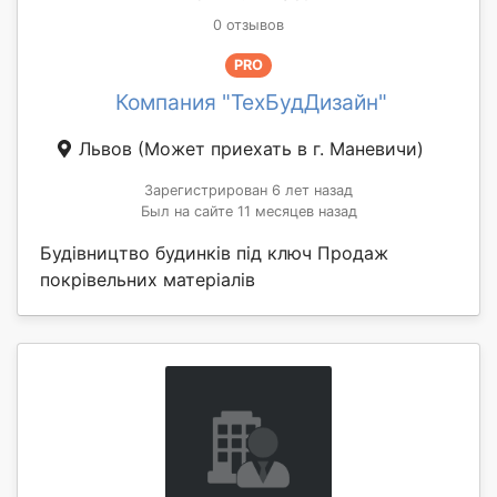
0 отзывов
PRO
Компания "ТехБудДизайн"
Львов
(Может приехать в г. Маневичи)
Зарегистрирован 6 лет назад
Был на сайте 11 месяцев назад
Будівництво будинків під ключ Продаж
покрівельних матеріалів