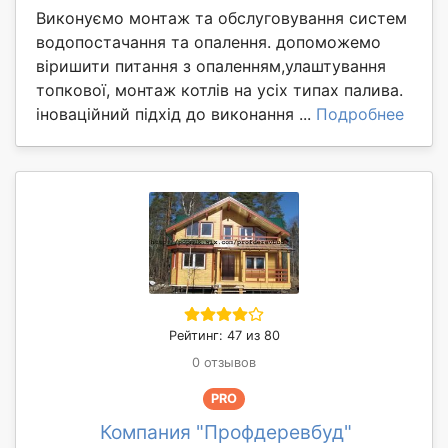
Виконуємо монтаж та обслуговування систем
водопостачання та опалення. допоможемо
віришити питання з опаленням,улаштування
топкової, монтаж котлів на усіх типах палива.
іноваційний підхід до виконання ...
Подробнее
Рейтинг: 47 из 80
0 отзывов
PRO
Компания "Профдеревбуд"