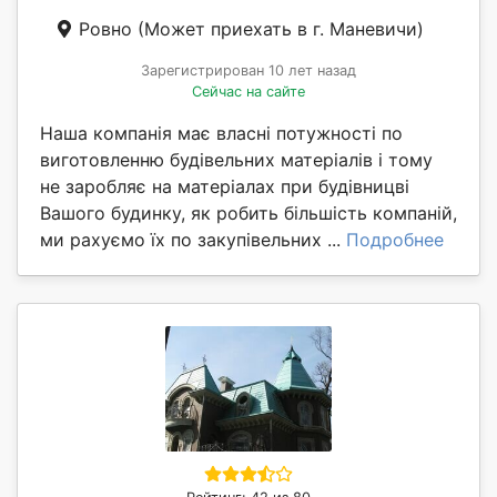
Ровно
(Может приехать в г. Маневичи)
Зарегистрирован 10 лет назад
Сейчас на сайте
Наша компанія має власні потужності по
виготовленню будівельних матеріалів і тому
не заробляє на матеріалах при будівницві
Вашого будинку, як робить більшість компаній,
ми рахуємо їх по закупівельних ...
Подробнее