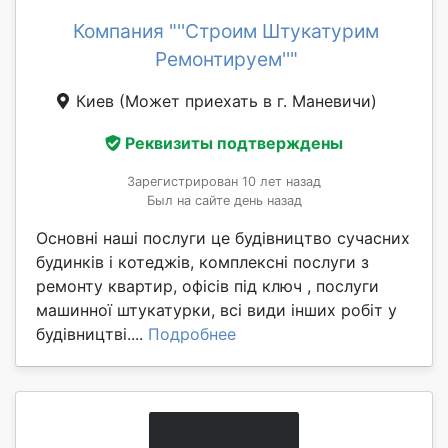
Компания "''Строим Штукатурим
Ремонтируем''"
Киев
(Может приехать в г. Маневичи)
Реквизиты подтверждены
Зарегистрирован 10 лет назад
Был на сайте день назад
Основні наші послуги це будівництво сучасних
будинків і котеджів, комплексні послуги з
ремонту квартир, офісів під ключ , послуги
машинної штукатурки, всі види інших робіт у
будівництві....
Подробнее