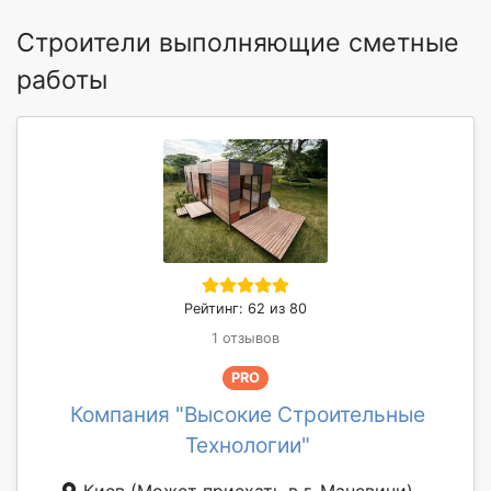
Строители выполняющие сметные
работы
Рейтинг: 62 из 80
1 отзывов
PRO
Компания "Высокие Строительные
Технологии"
Киев
(Может приехать в г. Маневичи)