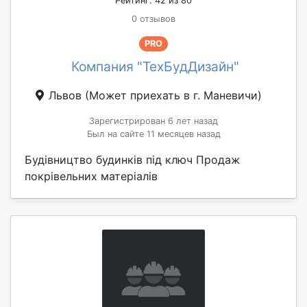
Рейтинг: 42 из 80
0 отзывов
PRO
Компания "ТехБудДизайн"
Львов
(Может приехать в г. Маневичи)
Зарегистрирован 6 лет назад
Был на сайте 11 месяцев назад
Будівництво будинків під ключ Продаж
покрівельних матеріалів