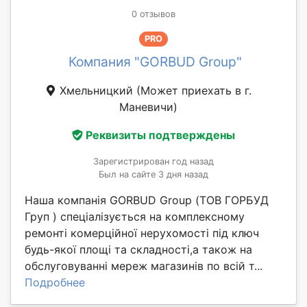
0 отзывов
PRO
Компания "GORBUD Group"
Хмельницкий
(Может приехать в г.
Маневичи)
Реквизиты подтверждены
Зарегистрирован год назад
Был на сайте 3 дня назад
Наша компанія GORBUD Group (ТОВ ГОРБУД
Груп ) спеціалізується на комплексному
ремонті комерційної нерухомості під ключ
будь-якої площі та складності,а також на
обслуговуванні мереж магазинів по всій т...
Подробнее