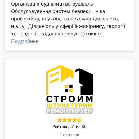
Організація будівництва будівель
Обслуговування систем безпеки, Інша
професійна, наукова та технічна діяльність,
н.в.і.у., Діяльність у сфері інжинірингу, геології
та геодезії, надання послуг технічно...
Подробнее
Рейтинг: 51 из 80
1 отзывов