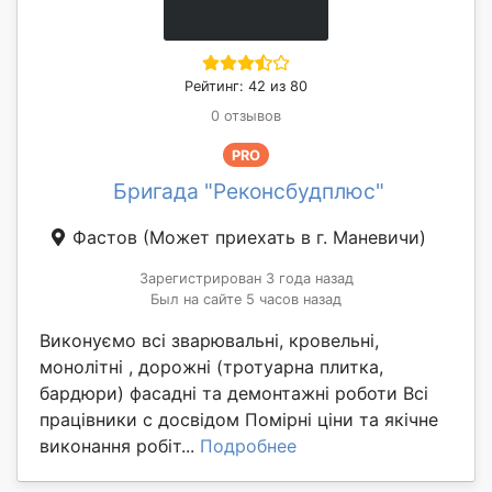
Рейтинг: 42 из 80
0 отзывов
PRO
Бригада "Реконсбудплюс"
Фастов
(Может приехать в г. Маневичи)
Зарегистрирован 3 года назад
Был на сайте 5 часов назад
Виконуємо всі зварювальні, кровельні,
монолітні , дорожні (тротуарна плитка,
бардюри) фасадні та демонтажні роботи Всі
працівники с досвідом Помірні ціни та якічне
виконання робіт...
Подробнее