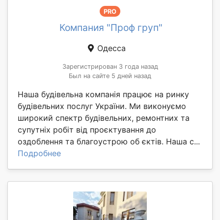
PRO
Компания "Проф груп"
Одесса
Зарегистрирован 3 года назад
Был на сайте 5 дней назад
Наша будівельна компанія працює на ринку
будівельних послуг України. Ми виконуємо
широкий спектр будівельних, ремонтних та
супутніх робіт від проєктування до
оздоблення та благоустрою об єктів. Наша с...
Подробнее