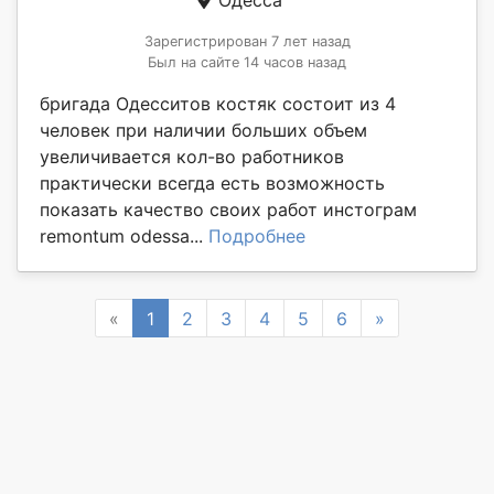
Одесса
Зарегистрирован 7 лет назад
Был на сайте 14 часов назад
бригада Одесситов костяк состоит из 4
человек при наличии больших объем
увеличивается кол-во работников
практически всегда есть возможность
показать качество своих работ инстограм
remontum odessa...
Подробнее
Previous
Next
«
1
2
3
4
5
6
»