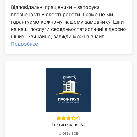
Відповідальні працівники - запорука
впевненості у якості роботи. І саме це ми
гарантуємо кожному нашому замовнику. Ціни
на наші послуги середньостатистичні відносно
інших. Звичайно, завжди можна знайт...
Подробнее
Рейтинг: 41 из 80
0 отзывов