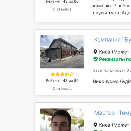
Рейтинг: 43 из 80
каменю. Різьбле
0 отзывов
скульптура. Ада
Компания "Бу
Киев
(Может 
Реквизиты п
Зарегистрирован 6 
Рейтинг: 43 из 80
Виконуємо будів
0 отзывов
Мастер "Тим
Киев
(Может 