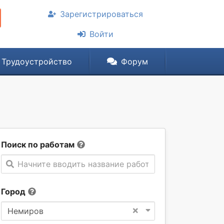
Зарегистрироваться
Войти
Трудоустройство
Форум
Поиск по работам
Начните вводить название работы
Город
×
Немиров