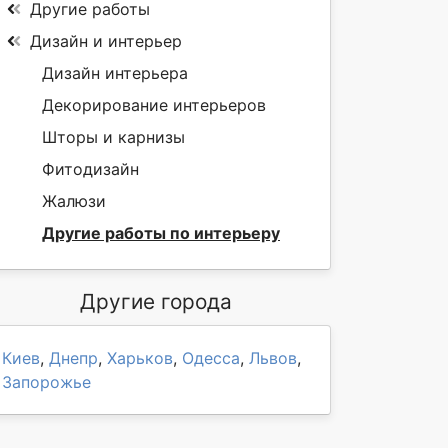
Другие работы
Дизайн и интерьер
Дизайн интерьера
Декорирование интерьеров
Шторы и карнизы
Фитодизайн
Жалюзи
Другие работы по интерьеру
Другие города
Киев
,
Днепр
,
Харьков
,
Одесса
,
Львов
,
Запорожье