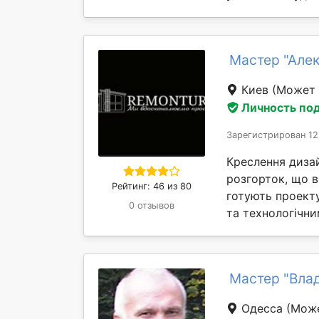
Мастер "Алек
Киев
(Может 
Личность по
Зарегистрирован 12
Креслення дизай
розгорток, що в
Рейтинг: 46 из 80
готують проект
0 отзывов
та технологічни
Мастер "Вла
Одесса
(Може