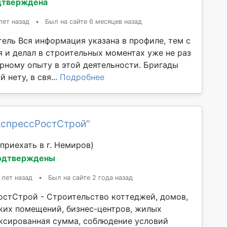
дтверждена
лет назад
•
Был на сайте 6 месяцев назад
ель Вся информация указана в профиле, тем с
я и делал в строительных моментах уже не раз
рному опыту в этой деятельности. Бригады
 нету, в свя...
Подробнее
кспрессРостСтрой"
приехать в г. Немиров)
одтверждены
 лет назад
•
Был на сайте 2 года назад
стСтрой - Строительство коттеджей, домов,
ских помещений, бизнес-центров, жилых
ксированная сумма, соблюдение условий