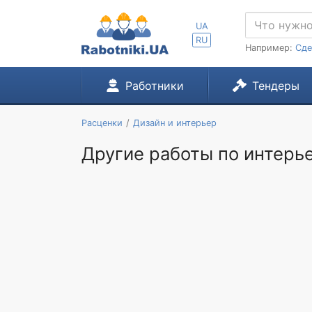
UA
RU
Например:
Сде
Работники
Тендеры
Расценки
Дизайн и интерьер
Другие работы по интерье