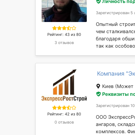
Личность по
Зарегистрирован 5 
Опытный строит
чем сталкивалс
Рейтинг: 43 из 80
благодаря обши
3 отзывов
так как особовой
Компания "Э
Киев
(Может 
Реквизиты п
Зарегистрирован 10
Рейтинг: 42 из 80
ООО ЭкспрессРо
0 отзывов
ангаров, склад
комплексов. Фи