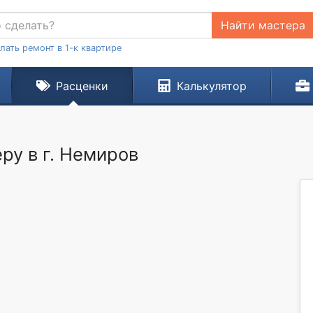
Найти мастера
лать ремонт в 1-к квартире
Расценки
Калькулятор
ру в г. Немиров