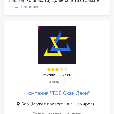
лише чітко описати, що ви хочете отримати
та ...
Подробнее
Рейтинг: 36 из 80
0 отзывов
Компания "ТОВ Скай Леон"
Бар
(Может приехать в г. Немиров)
Зарегистрирован 8 лет назад