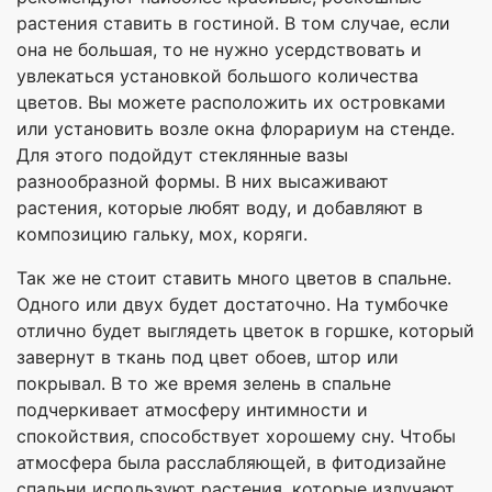
растения ставить в гостиной. В том случае, если
она не большая, то не нужно усердствовать и
увлекаться установкой большого количества
цветов. Вы можете расположить их островками
или установить возле окна флорариум на стенде.
Для этого подойдут стеклянные вазы
разнообразной формы. В них высаживают
растения, которые любят воду, и добавляют в
композицию гальку, мох, коряги.
Так же не стоит ставить много цветов в спальне.
Одного или двух будет достаточно. На тумбочке
отлично будет выглядеть цветок в горшке, который
завернут в ткань под цвет обоев, штор или
покрывал. В то же время зелень в спальне
подчеркивает атмосферу интимности и
спокойствия, способствует хорошему сну. Чтобы
атмосфера была расслабляющей, в фитодизайне
спальни используют растения, которые излучают