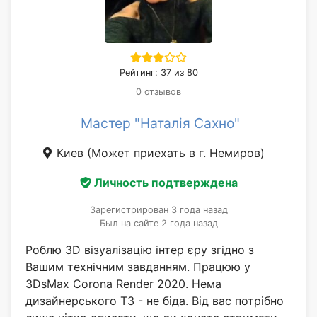
Рейтинг: 37 из 80
0 отзывов
Мастер "Наталія Сахно"
Киев
(Может приехать в г. Немиров)
Личность подтверждена
Зарегистрирован 3 года назад
Был на сайте 2 года назад
Роблю 3D візуалізацію інтер єру згідно з
Вашим технічним завданням. Працюю у
3DsMax Corona Render 2020. Нема
дизайнерського ТЗ - не біда. Від вас потрібно