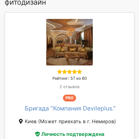
фитодизайн
Рейтинг: 57 из 80
2 отзывов
PRO
Бригада "Компания Devileplus."
Киев
(Может приехать в г. Немиров)
Личность подтверждена