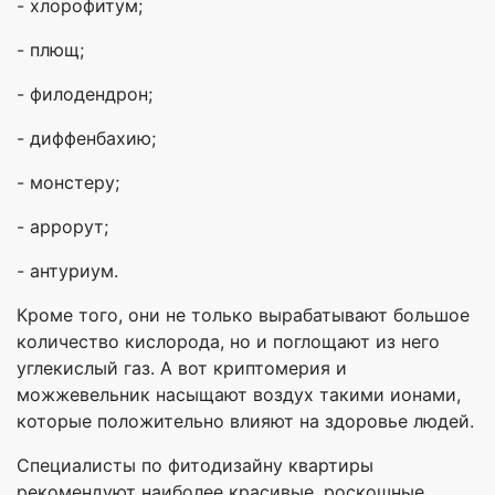
- хлорофитум;
- плющ;
- филодендрон;
- диффенбахию;
- монстеру;
- аррорут;
- антуриум.
Кроме того, они не только вырабатывают большое
количество кислорода, но и поглощают из него
углекислый газ. А вот криптомерия и
можжевельник насыщают воздух такими ионами,
которые положительно влияют на здоровье людей.
Специалисты по фитодизайну квартиры
рекомендуют наиболее красивые, роскошные