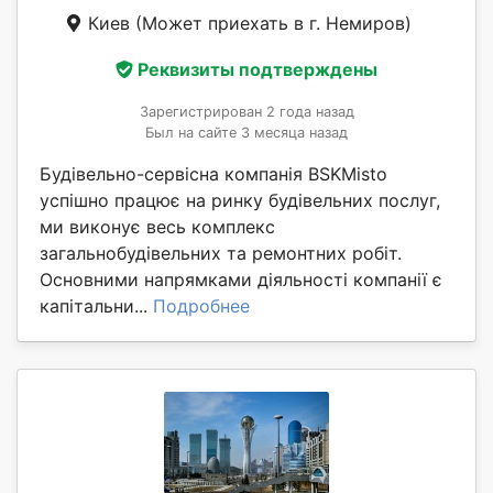
Киев
(Может приехать в г. Немиров)
Реквизиты подтверждены
Зарегистрирован 2 года назад
Был на сайте 3 месяца назад
Будівельно-сервісна компанія BSKMisto
успішно працює на ринку будівельних послуг,
ми виконує весь комплекс
загальнобудівельних та ремонтних робіт.
Основними напрямками діяльності компанії є
капітальни...
Подробнее