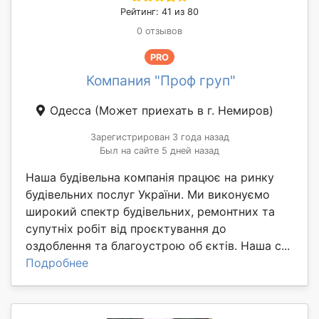
Рейтинг: 41 из 80
0 отзывов
PRO
Компания "Проф груп"
Одесса
(Может приехать в г. Немиров)
Зарегистрирован 3 года назад
Был на сайте 5 дней назад
Наша будівельна компанія працює на ринку
будівельних послуг України. Ми виконуємо
широкий спектр будівельних, ремонтних та
супутніх робіт від проєктування до
оздоблення та благоустрою об єктів. Наша с...
Подробнее