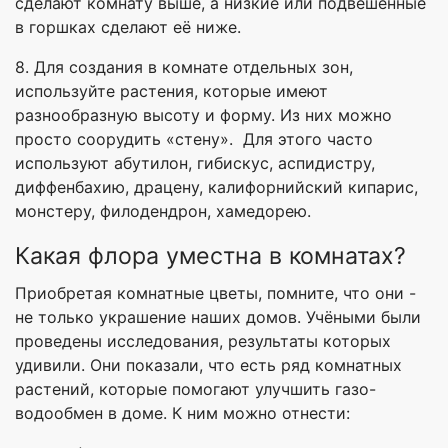
сделают комнату выше, а низкие или подвешенные
в горшках сделают её ниже.
8. Для создания в комнате отдельных зон,
используйте растения, которые имеют
разнообразную высоту и форму. Из них можно
просто соорудить «стену». Для этого часто
используют абутилон, гибискус, аспидистру,
диффенбахию, драцену, калифорнийский кипарис,
монстеру, филодендрон, хамедорею.
Какая флора уместна в комнатах?
Приобретая комнатные цветы, помните, что они -
не только украшение наших домов. Учёными были
проведены исследования, результаты которых
удивили. Они показали, что есть ряд комнатных
растений, которые помогают улучшить газо-
водообмен в доме. К ним можно отнести: