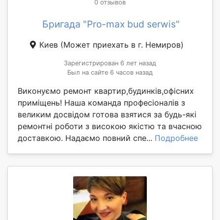
0 отзывов
Бригада "Pro-max bud serwis"
Киев
(Может приехать в г. Немиров)
Зарегистрирован 6 лет назад
Был на сайте 6 часов назад
Виконуємо ремонт квартир,будинків,офісних
приміщень! Наша команда професіоналів з
великим досвідом готова взятися за будь-які
ремонтні роботи з високою якістю та вчасною
доставкою. Надаємо повний спе...
Подробнее