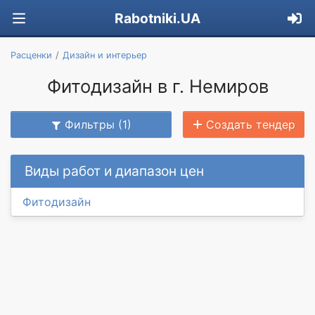
Rabotniki.UA
Расценки
Дизайн и интерьер
Фитодизайн в г. Немиров
Фильтры (1)
Создать тендер
Виды работ и диапазон цен
Фитодизайн