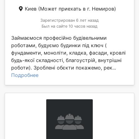
Киев
(Может приехать в г. Немиров)
Зарегистрирован 6 лет назад
Был на сайте 10 часов назад
Займаємося професійно будівельними
роботами, будуємо будинки під ключ (
фундаменти, моноліти, кладка, фасади, кровлі
будь-якої складності, благоустрій, внутрішні
роботи). Зроблені обєкти покажемо, рек...
Подробнее