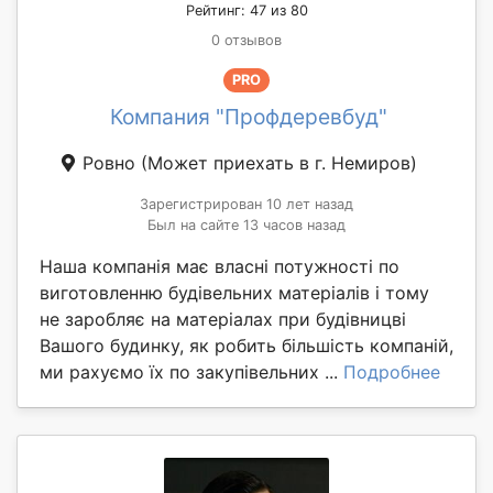
Рейтинг: 47 из 80
0 отзывов
PRO
Компания "Профдеревбуд"
Ровно
(Может приехать в г. Немиров)
Зарегистрирован 10 лет назад
Был на сайте 13 часов назад
Наша компанія має власні потужності по
виготовленню будівельних матеріалів і тому
не заробляє на матеріалах при будівницві
Вашого будинку, як робить більшість компаній,
ми рахуємо їх по закупівельних ...
Подробнее