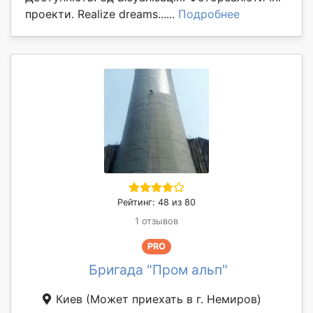
проекти. Realize dreams......
Подробнее
Рейтинг: 48 из 80
1 отзывов
PRO
Бригада "Пром альп"
Киев
(Может приехать в г. Немиров)