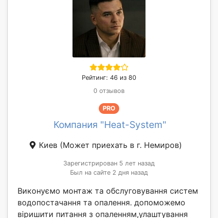
Рейтинг: 46 из 80
0 отзывов
PRO
Компания "Heat-System"
Киев
(Может приехать в г. Немиров)
Зарегистрирован 5 лет назад
Был на сайте 2 дня назад
Виконуємо монтаж та обслуговування систем
водопостачання та опалення. допоможемо
віришити питання з опаленням,улаштування