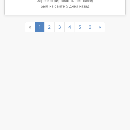
Зарегистрирован 10 лет назад
Был на сайте 5 дней назад
Previous
Next
«
1
2
3
4
5
6
»