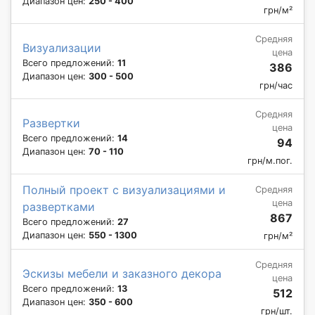
Диапазон цен:
250 - 400
грн/м²
Средняя
Визуализации
цена
Всего предложений:
11
386
Диапазон цен:
300 - 500
грн/час
Средняя
Развертки
цена
Всего предложений:
14
94
Диапазон цен:
70 - 110
грн/м.пог.
Полный проект с визуализациями и
Средняя
цена
развертками
867
Всего предложений:
27
Диапазон цен:
550 - 1300
грн/м²
Средняя
Эскизы мебели и заказного декора
цена
Всего предложений:
13
512
Диапазон цен:
350 - 600
грн/шт.