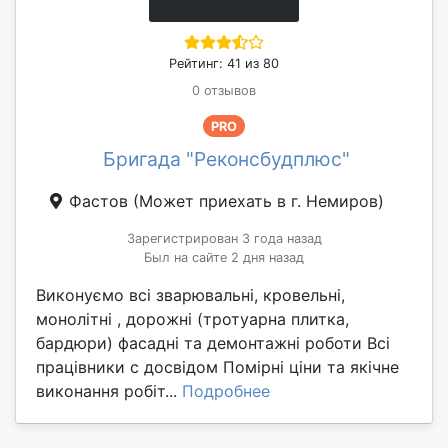
Рейтинг: 41 из 80
0 отзывов
PRO
Бригада "Реконсбудплюс"
Фастов
(Может приехать в г. Немиров)
Зарегистрирован 3 года назад
Был на сайте 2 дня назад
Виконуємо всі зварювальні, кровельні,
монолітні , дорожні (тротуарна плитка,
бардюри) фасадні та демонтажні роботи Всі
працівники с досвідом Помірні ціни та якічне
виконання робіт...
Подробнее