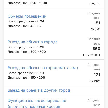
Диапазон цен:
626 - 1000
грн/шт.
Средняя
Обмеры помещений
цена
Всего предложений:
24
51
Диапазон цен:
43 - 65
грн/м²
Средняя
Выезд на объект в городе
цена
Всего предложений:
25
560
Диапазон цен:
500 - 700
грн/объект
Средняя
Выезд на объект за городом (за км.)
цена
Всего предложений:
10
171
Диапазон цен:
150 - 200
грн/км
Выезд на объект в другой город
Функциональное зонирование
Средняя
цена
(варианты перепланировок)