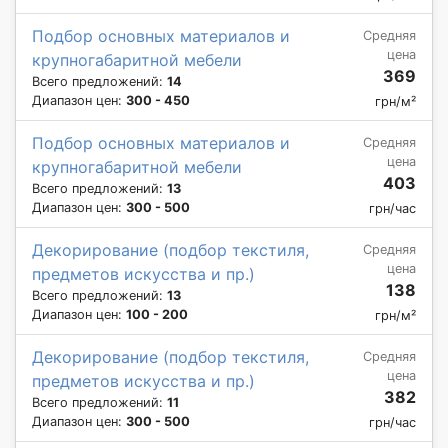
Подбор основных материалов и
Средняя
цена
крупногабаритной мебели
369
Всего предложений:
14
Диапазон цен:
300 - 450
грн/м²
Подбор основных материалов и
Средняя
цена
крупногабаритной мебели
403
Всего предложений:
13
Диапазон цен:
300 - 500
грн/час
Декорирование (подбор текстиля,
Средняя
цена
предметов искусства и пр.)
138
Всего предложений:
13
Диапазон цен:
100 - 200
грн/м²
Декорирование (подбор текстиля,
Средняя
цена
предметов искусства и пр.)
382
Всего предложений:
11
Диапазон цен:
300 - 500
грн/час