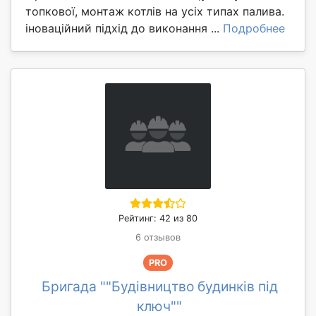
топкової, монтаж котлів на усіх типах палива.
іноваційний підхід до виконання ...
Подробнее
Рейтинг: 42 из 80
6 отзывов
PRO
Бригада ""Будівництво будинків під
ключ""