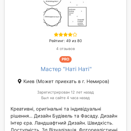
Рейтинг: 49 из 80
4 отзывов
PRO
Мастер "Наті Наті"
Киев
(Может приехать в г. Немиров)
Зарегистрирован 12 лет назад
Был на сайте 4 часа назад
Креативні, оригінальні та індивідуальні
рішення... Дизайн Будівель та Фасаду. Дизайн
Інтер єра. Ландшафтний Дизайн. Швидкість.
Доступність. 3д Візуалізація. Фотореалістичні