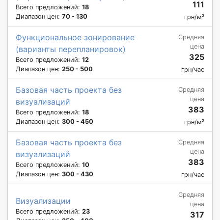
111
Всего предложений:
18
Диапазон цен:
70 - 130
грн/м²
Функциональное зонирование
Средняя
цена
(варианты перепланировок)
325
Всего предложений:
12
Диапазон цен:
250 - 500
грн/час
Базовая часть проекта без
Средняя
цена
визуализаций
383
Всего предложений:
18
Диапазон цен:
300 - 450
грн/м²
Базовая часть проекта без
Средняя
цена
визуализаций
383
Всего предложений:
10
Диапазон цен:
300 - 430
грн/час
Средняя
Визуализации
цена
Всего предложений:
23
317