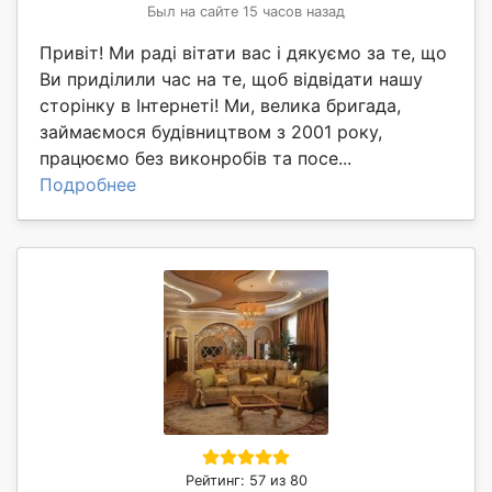
Был на сайте 15 часов назад
Привіт! Ми раді вітати вас і дякуємо за те, що
Ви приділили час на те, щоб відвідати нашу
сторінку в Інтернеті! Ми, велика бригада,
займаємося будівництвом з 2001 року,
працюємо без виконробів та посе...
Подробнее
Рейтинг: 57 из 80