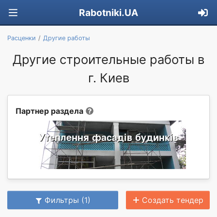
Rabotniki.UA
Расценки
Другие работы
Другие строительные работы в
г. Киев
Партнер раздела
Фильтры (1)
Создать тендер