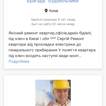
Бригада "Будівельники"
Киев
Зарегистрирован 6 лет назад
Был на сайте 20 часов назад
Якісний ремонт квартир,офісів,адмін бідівлі,
під ключ в Києві і обл *** Сергій Ремонт
квартири від прокладки електрики до
генерального прибирання У поняття квартира
під ключ входять наступні види монт...
Подробнее