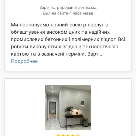
Зарегистрирован 8 лет назад
Был на сайте 4 часа назад
Ми пропонуємо повний спектр послуг з
облаштування високоміцних та надійних
промислових бетонних і полімерних підлог. Всі
роботи виконуються згідно з технологічною
картою та в зазначені терміни. Варт...
Подробнее