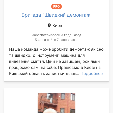
PRO
Бригада "Швидкий демонтаж"
Киев
Зарегистрирован 3 года назад
Был на сайте 7 часов назад
Наша команда може зробити демонтаж якісно
та швидко. Є інструмент, машина для
вивезення сміття. Ціни не завищені, оскільки
працюємо самі на себе. Працюємо в Києві і в
Київській області. зачистки ділян...
Подробнее