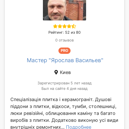
Рейтинг: 52 из 80
0 отзывов
PRO
Мастер "Ярослав Васильев"
Киев
Зарегистрирован 5 лет назад
Был на сайте 4 дня назад
Спеціалізація плитка і керамограніт. Душові
піддони з плитки, відкоси, тумби, столешниці,
люки ревізійні, облицювання каміну та багато
виробів з плитки. Додатково виконую усі види
внутрішніх ремонтних...
Подробнее