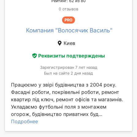
Рейтинг: 62 из 80
0 отзывов
PRO
Компания "Волосячик Василь"
Киев
Реквизиты подтверждены
Зарегистрирован 7 лет назад
Был на сайте 2 дня назад
Працюємо у звірі будівництва з 2004 року.
Фасадні роботи, покрівельні роботи, ремонт
квартир під ключ, ремонт офісів та магазинів.
Укладаємо футбольні поля з монтажем
огорож, будівництво приватних буд...
Подробнее