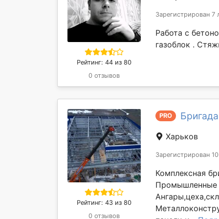
Зарегистрирован 7 
Работа с бетоно
газоблок . Стяж
Рейтинг: 44 из 80
0 отзывов
Бригада
PRO
Харьков
Зарегистрирован 10
Комплексная бри
Промышленные 
Ангары,цеха,ск
Рейтинг: 43 из 80
Металлоконстру
0 отзывов