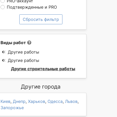
PRO-аккаунт
Подтвержденные и PRO
Сбросить фильтр
Виды работ
Другие работы
Другие работы
Другие строительные работы
Другие города
Киев
,
Днепр
,
Харьков
,
Одесса
,
Львов
,
Запорожье