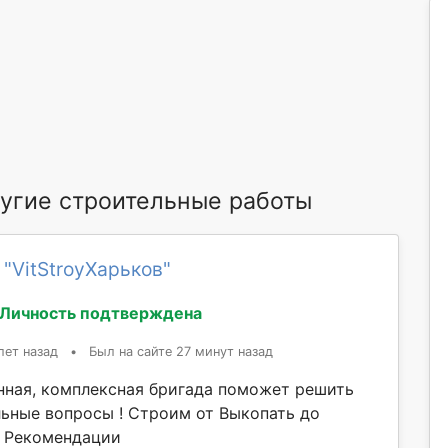
угие строительные работы
 "VitStroyХарьков"
Личность подтверждена
лет назад
•
Был на сайте 27 минут назад
ная, комплексная бригада поможет решить
ьные вопросы ! Строим от Выкопать до
! Рекомендации