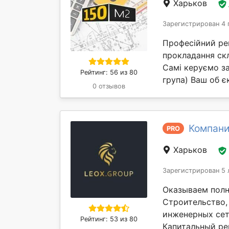
Харьков
Зарегистрирован 4 
Професійний рем
прокладання скл
Самі керуємо за
Рейтинг: 56 из 80
група) Ваш об єк
0 отзывов
Компани
PRO
Харьков
Зарегистрирован 5 
Оказываем полн
Строительство,
инженерных сет
Рейтинг: 53 из 80
Капитальный рем