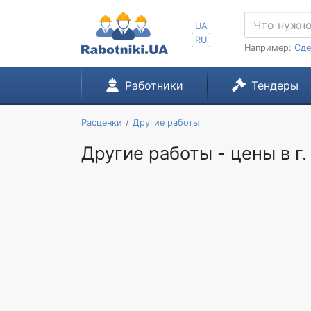
UA
RU
Например:
Сде
Работники
Тендеры
Расценки
Другие работы
Другие работы - цены в г.