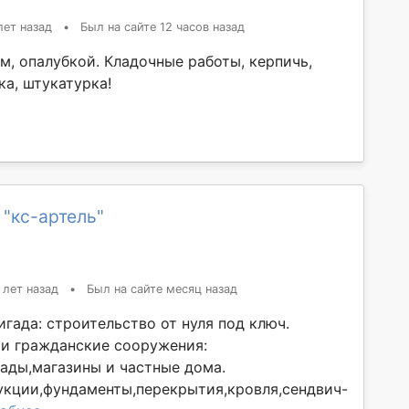
лет назад
•
Был на сайте 12 часов назад
м, опалубкой. Кладочные работы, керпичь,
ка, штукатурка!
 "кс-артель"
 лет назад
•
Был на сайте месяц назад
гада: cтроительство от нуля под ключ.
и гражданские сооружения:
лады,магазины и частные дома.
кции,фундаменты,перекрытия,кровля,сендвич-