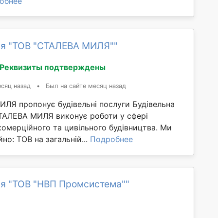
обнее
я "ТОВ "СТАЛЕВА МИЛЯ""
Реквизиты подтверждены
сяц назад
•
Был на сайте месяц назад
ЛЯ пропонує будівельні послуги Будівельна
ТАЛЕВА МИЛЯ виконує роботи у сфері
омерційного та цивільного будівництва. Ми
но: ТОВ на загальній...
Подробнее
я "ТОВ "НВП Промсистема""