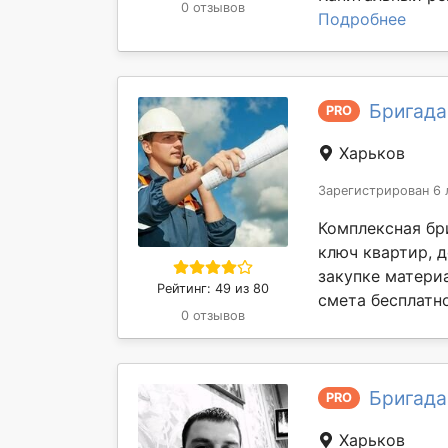
0 отзывов
Подробнее
Бригада
PRO
Харьков
Зарегистрирован 6 
Комплексная бр
ключ квартир, 
закупке материа
Рейтинг: 49 из 80
смета бесплатно
0 отзывов
Бригада
PRO
Харьков