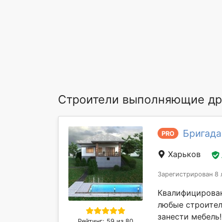
Строители выполняющие др
Бригада
PRO
Харьков
Зарегистрирован 8 
Квалифицирован
любые строител
занести мебель
Рейтинг: 59 из 80