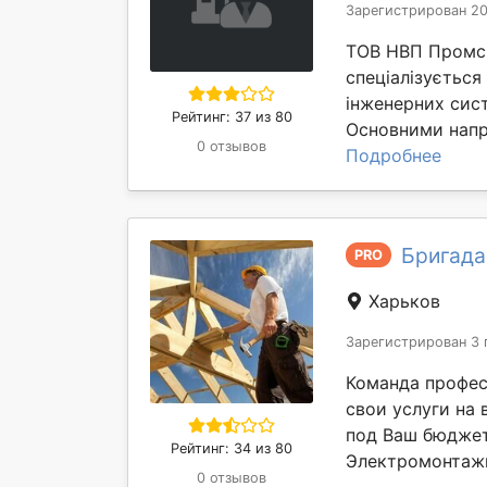
Зарегистрирован 20
ТОВ НВП Промси
спеціалізується
інженерних сист
Рейтинг: 37 из 80
Основними напря
0 отзывов
Подробнее
Бригада
PRO
Харьков
Зарегистрирован 3 
Команда профес
свои услуги на
под Ваш бюджет
Рейтинг: 34 из 80
Электромонтажн
0 отзывов