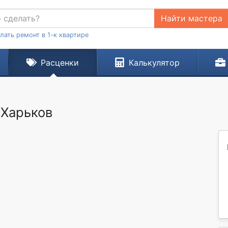
Найти мастера
лать ремонт в 1-к квартире
Расценки
Калькулятор
 Харьков