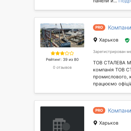
панели и...
Подр
Компани
PRO
Харьков
Зарегистрирован ме
Рейтинг: 39 из 80
ТОВ СТАЛЕВА МИ
0 отзывов
компанія ТОВ С
промислового, к
працюємо офіцій
Компани
PRO
Харьков