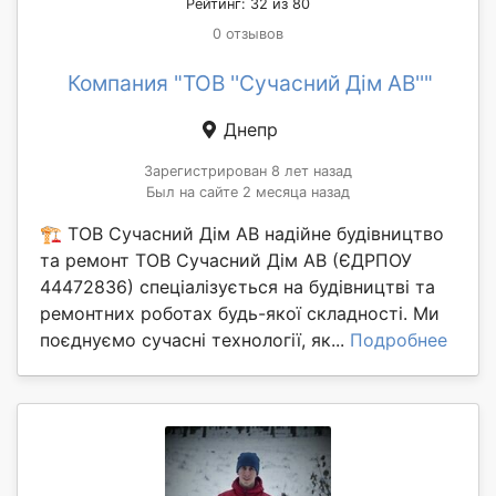
Рейтинг: 32 из 80
0 отзывов
Компания "ТОВ ''Сучасний Дім АВ''"
Днепр
Зарегистрирован 8 лет назад
Был на сайте 2 месяца назад
🏗️ ТОВ Сучасний Дім АВ надійне будівництво
та ремонт ТОВ Сучасний Дім АВ (ЄДРПОУ
44472836) спеціалізується на будівництві та
ремонтних роботах будь-якої складності. Ми
поєднуємо сучасні технології, як...
Подробнее