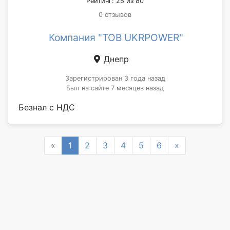
Рейтинг: 25 из 80
0 отзывов
Компания "ТОВ UKRPOWER"
Днепр
Зарегистрирован 3 года назад
Был на сайте 7 месяцев назад
Безнал с НДС
Previous
Next
«
1
2
3
4
5
6
»