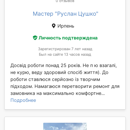
0 отзывов
Мастер "Руслан Цушко"
Ирпень
Личность подтверждена
Зарегистрирован 7 лет назад
Был на сайте 13 часов назад
Досвід роботи понад 25 років. Не п ю взагалі,
не курю, веду здоровий спосіб життя). До
роботи ставлюся серйозно із творчим
підходом. Намагаюся перетворити ремонт для
замовника на максимально комфортне...
Подробнее