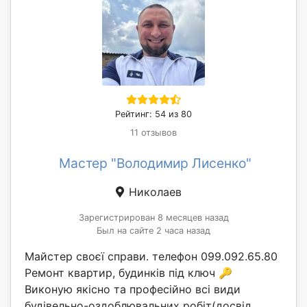
Рейтинг: 54 из 80
11 отзывов
Мастер "Володимир Лисенко"
Николаев
Зарегистрирован 8 месяцев назад
Был на сайте 2 часа назад
Майстер своєї справи. телефон 099.092.65.80
Ремонт квартир, будинків під ключ 🔑
Виконую якісно та професійно всі види
будівельно-оздоблювальних робіт(досвід