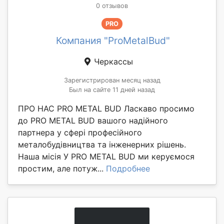
0 отзывов
PRO
Компания "ProMetalBud"
Черкассы
Зарегистрирован месяц назад
Был на сайте 11 дней назад
ПРО НАС PRO METAL BUD Ласкаво просимо
до PRO METAL BUD вашого надійного
партнера у сфері професійного
металобудівництва та інженерних рішень.
Наша місія У PRO METAL BUD ми керуємося
простим, але потуж...
Подробнее