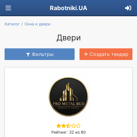
Rabotniki.UA
Каталог
Окна и двери
Двери
Фильтры
Создать тендер
Рейтинг: 32 из 80