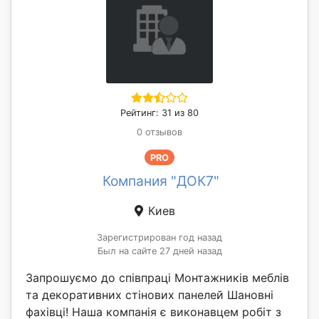
Рейтинг: 31 из 80
0 отзывов
PRO
Компания "ДОК7"
Киев
Зарегистрирован год назад
Был на сайте 27 дней назад
Запрошуємо до співпраці Монтажників меблів
та декоративних стінових панелей Шановні
фахівці! Наша компанія є виконавцем робіт з