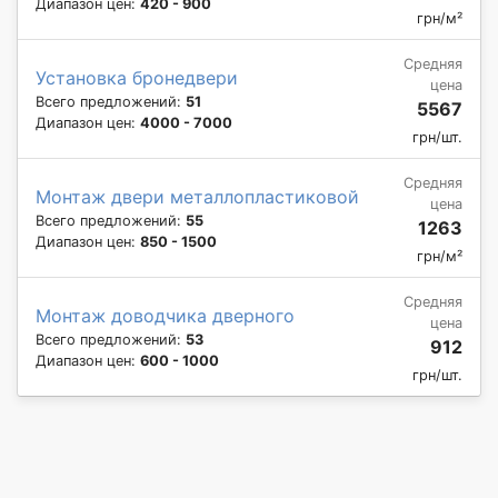
Диапазон цен:
420 - 900
грн/м²
Средняя
Установка бронедвери
цена
Всего предложений:
51
5567
Диапазон цен:
4000 - 7000
грн/шт.
Средняя
Монтаж двери металлопластиковой
цена
Всего предложений:
55
1263
Диапазон цен:
850 - 1500
грн/м²
Средняя
Монтаж доводчика дверного
цена
Всего предложений:
53
912
Диапазон цен:
600 - 1000
грн/шт.