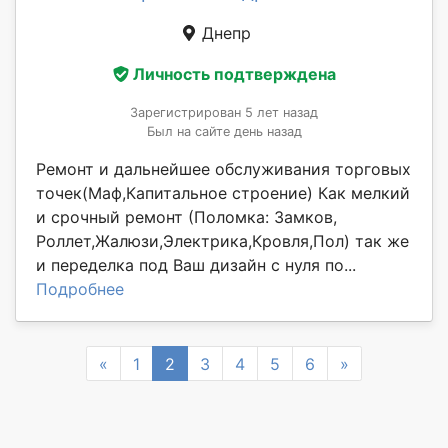
Днепр
Личность подтверждена
Зарегистрирован 5 лет назад
Был на сайте день назад
Ремонт и дальнейшее обслуживания торговых
точек(Маф,Капитальное строение) Как мелкий
и срочный ремонт (Поломка: Замков,
Роллет,Жалюзи,Электрика,Кровля,Пол) так же
и переделка под Ваш дизайн с нуля по...
Подробнее
Previous
Next
«
1
2
3
4
5
6
»