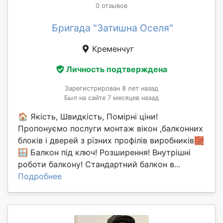
0 отзывов
Бригада "Затишна Оселя"
Кременчуг
Личность подтверждена
Зарегистрирован 8 лет назад
Был на сайте 7 месяцев назад
🏠 Якість, Швидкість, Помірні ціни!
Пропонуємо послуги монтаж вікон ,балконних
блоків і дверей з різних профілів виробників🧱
🪟 Балкон під ключ! Розширення! Внутрішні
роботи балкону! Стандартний балкон в...
Подробнее