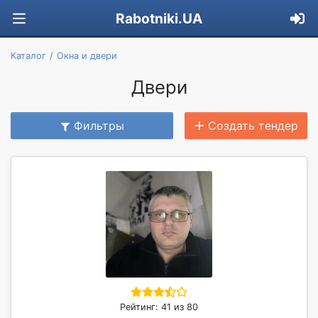
Rabotniki.UA
Каталог
Окна и двери
Двери
Фильтры
Создать тендер
Рейтинг: 41 из 80