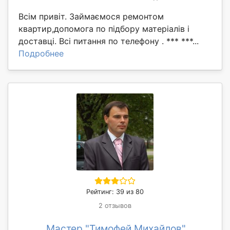
Всім привіт. Займаємося ремонтом
квартир,допомога по підбору матеріалів і
доставці. Всі питання по телефону . *** ***...
Подробнее
Рейтинг: 39 из 80
2 отзывов
Мастер "Тимофей Михайлов"