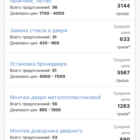
наличник, петли)
3144
Всего предложений:
56
Диапазон цен:
1700 - 4000
грн/шт.
Средняя
Замена стекла в двери
цена
Всего предложений:
31
633
Диапазон цен:
420 - 900
грн/м²
Средняя
Установка бронедвери
цена
Всего предложений:
51
5567
Диапазон цен:
4000 - 7000
грн/шт.
Средняя
Монтаж двери металлопластиковой
цена
Всего предложений:
55
1283
Диапазон цен:
850 - 1500
грн/м²
Средняя
Монтаж доводчика дверного
цена
Всего предложений:
53
890