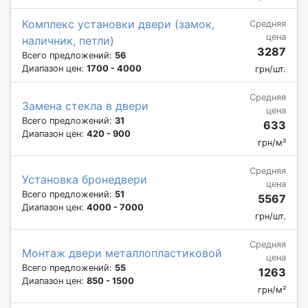
Комплекс установки двери (замок,
Средняя
цена
наличник, петли)
3287
Всего предложений:
56
Диапазон цен:
1700 - 4000
грн/шт.
Средняя
Замена стекла в двери
цена
Всего предложений:
31
633
Диапазон цен:
420 - 900
грн/м²
Средняя
Установка бронедвери
цена
Всего предложений:
51
5567
Диапазон цен:
4000 - 7000
грн/шт.
Средняя
Монтаж двери металлопластиковой
цена
Всего предложений:
55
1263
Диапазон цен:
850 - 1500
грн/м²