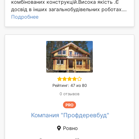
комбінованих конструкцій.Висока якість .Є
досвід в інших загальнобудівельних роботах....
Подробнее
Рейтинг: 47 из 80
0 отзывов
PRO
Компания "Профдеревбуд"
Ровно