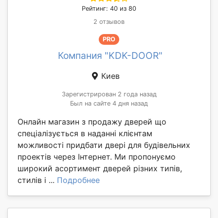
Рейтинг: 40 из 80
2 отзывов
PRO
Компания "KDK-DOOR"
Киев
Зарегистрирован 2 года назад
Был на сайте 4 дня назад
Онлайн магазин з продажу дверей що
спеціалізується в наданні клієнтам
можливості придбати двері для будівельних
проектів через Інтернет. Ми пропонуємо
широкий асортимент дверей різних типів,
стилів і ...
Подробнее