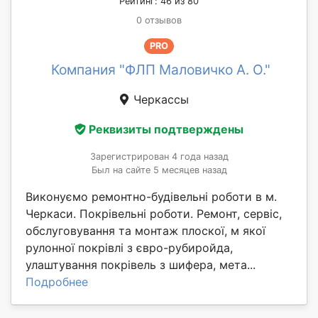
Рейтинг: 46 из 80
0 отзывов
PRO
Компания "ФЛП Маловичко А. О."
Черкассы
Реквизиты подтверждены
Зарегистрирован 4 года назад
Был на сайте 5 месяцев назад
Виконуємо ремонтно-будівельні роботи в м.
Черкаси. Покрівельні роботи. Ремонт, сервіс,
обслуговування та монтаж плоскої, м якої
рулонної покрівлі з євро-рубиройда,
улаштування покрівель з шифера, мета...
Подробнее