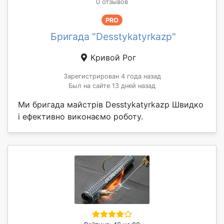
0 отзывов
PRO
Бригада "Desstykatyrkazp"
Кривой Рог
Зарегистрирован 4 года назад
Был на сайте 13 дней назад
Ми бригада майстрів Desstykatyrkazp Швидко
і ефективно виконаємо роботу.