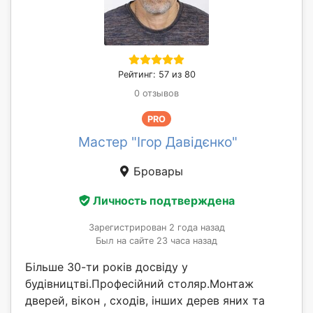
Рейтинг: 57 из 80
0 отзывов
PRO
Мастер "Ігор Давідєнко"
Бровары
Личность подтверждена
Зарегистрирован 2 года назад
Был на сайте 23 часа назад
Більше 30-ти років досвіду у
будівництві.Професійний столяр.Монтаж
дверей, вікон , сходів, інших дерев яних та