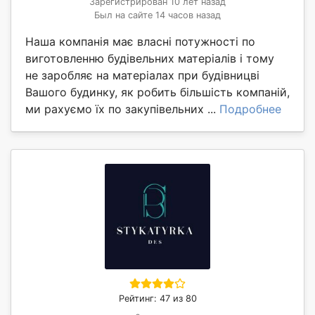
Зарегистрирован 10 лет назад
Был на сайте 14 часов назад
Наша компанія має власні потужності по
виготовленню будівельних матеріалів і тому
не заробляє на матеріалах при будівницві
Вашого будинку, як робить більшість компаній,
ми рахуємо їх по закупівельних ...
Подробнее
Рейтинг: 47 из 80