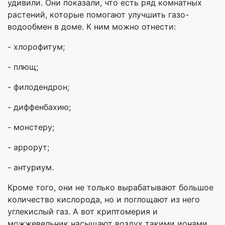
удивили. Они показали, что есть ряд комнатных
растений, которые помогают улучшить газо-
водообмен в доме. К ним можно отнести:
- хлорофитум;
- плющ;
- филодендрон;
- диффенбахию;
- монстеру;
- аррорут;
- антуриум.
Кроме того, они не только вырабатывают большое
количество кислорода, но и поглощают из него
углекислый газ. А вот криптомерия и
можжевельник насыщают воздух такими ионами,