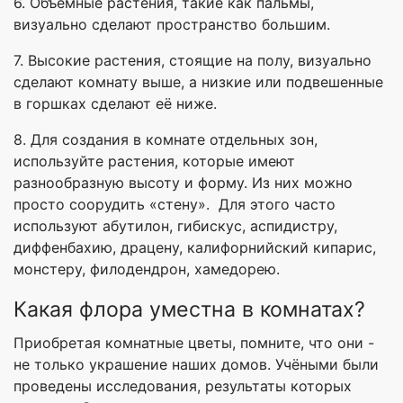
6. Объемные растения, такие как пальмы,
визуально сделают пространство большим.
7. Высокие растения, стоящие на полу, визуально
сделают комнату выше, а низкие или подвешенные
в горшках сделают её ниже.
8. Для создания в комнате отдельных зон,
используйте растения, которые имеют
разнообразную высоту и форму. Из них можно
просто соорудить «стену». Для этого часто
используют абутилон, гибискус, аспидистру,
диффенбахию, драцену, калифорнийский кипарис,
монстеру, филодендрон, хамедорею.
Какая флора уместна в комнатах?
Приобретая комнатные цветы, помните, что они -
не только украшение наших домов. Учёными были
проведены исследования, результаты которых