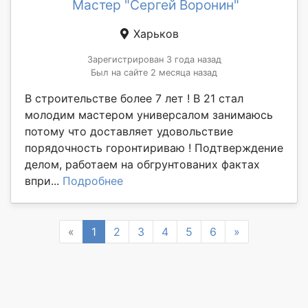
Мастер "Сергей Воронин"
Харьков
Зарегистрирован 3 года назад
Был на сайте 2 месяца назад
В строительстве более 7 лет ! В 21 стал
молодим мастером универсалом занимаюсь
потому что доставляет удовольствие
порядочность горонтириваю ! Подтверждение
делом, работаем на обгрунтованих фактах
впри...
Подробнее
Previous
Next
«
1
2
3
4
5
6
»