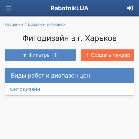
Rabotniki.UA
Расценки
Дизайн и интерьер
Фитодизайн в г. Харьков
Фильтры (1)
Создать тендер
Виды работ и диапазон цен
Фитодизайн