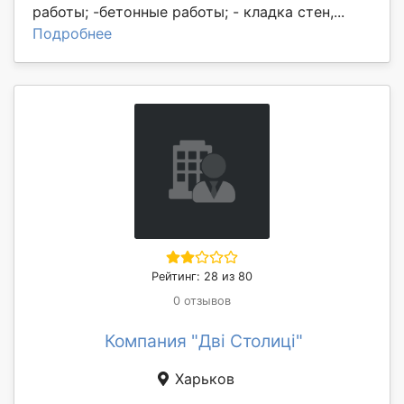
работы; -бетонные работы; - кладка стен,...
Подробнее
Рейтинг: 28 из 80
0 отзывов
Компания "Дві Столиці"
Харьков