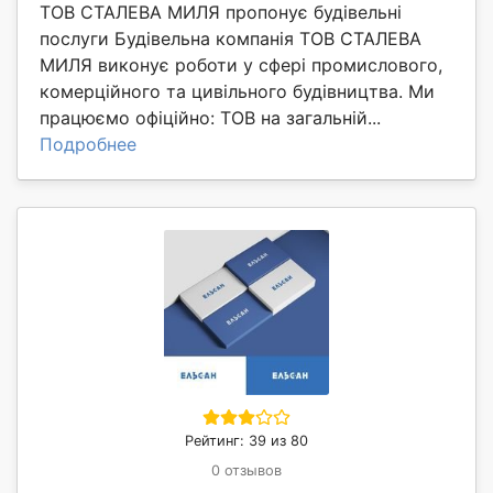
ТОВ СТАЛЕВА МИЛЯ пропонує будівельні
послуги Будівельна компанія ТОВ СТАЛЕВА
МИЛЯ виконує роботи у сфері промислового,
комерційного та цивільного будівництва. Ми
працюємо офіційно: ТОВ на загальній...
Подробнее
Рейтинг: 39 из 80
0 отзывов