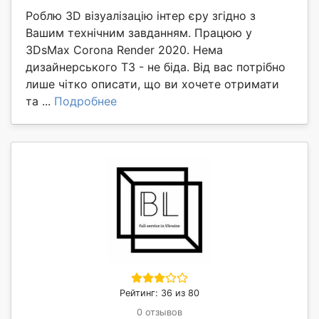
Роблю 3D візуалізацію інтер єру згідно з
Вашим технічним завданням. Працюю у
3DsMax Corona Render 2020. Нема
дизайнерського ТЗ - не біда. Від вас потрібно
лише чітко описати, що ви хочете отримати
та ...
Подробнее
Рейтинг: 36 из 80
0 отзывов