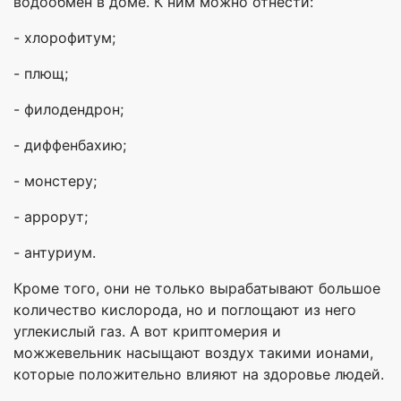
водообмен в доме. К ним можно отнести:
- хлорофитум;
- плющ;
- филодендрон;
- диффенбахию;
- монстеру;
- аррорут;
- антуриум.
Кроме того, они не только вырабатывают большое
количество кислорода, но и поглощают из него
углекислый газ. А вот криптомерия и
можжевельник насыщают воздух такими ионами,
которые положительно влияют на здоровье людей.