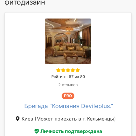
фитодизайн
Рейтинг: 57 из 80
2 отзывов
PRO
Бригада "Компания Devileplus."
Киев
(Может приехать в г. Кельменцы)
Личность подтверждена