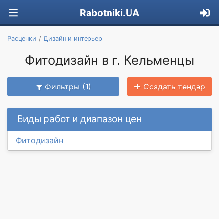
Rabotniki.UA
Расценки
Дизайн и интерьер
Фитодизайн в г. Кельменцы
Фильтры (1)
Создать тендер
Виды работ и диапазон цен
Фитодизайн