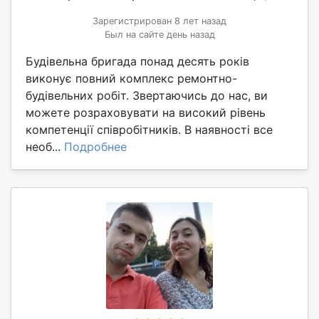
Зарегистрирован 8 лет назад
Был на сайте день назад
Будівельна бригада понад десять років
виконує повний комплекс ремонтно-
будівельних робіт. Звертаючись до нас, ви
можете розраховувати на високий рівень
компетенції співробітників. В наявності все
необ...
Подробнее