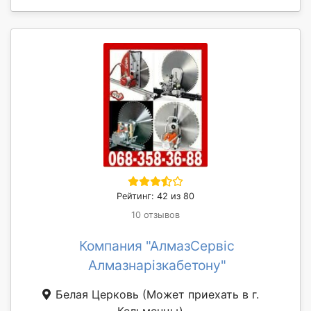
Рейтинг: 42 из 80
10 отзывов
Компания "АлмазСервіс
Алмазнарізкабетону"
Белая Церковь
(Может приехать в г.
Кельменцы)