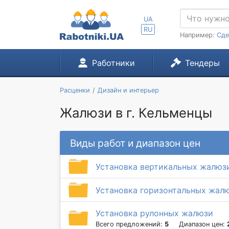
UA
RU
Например:
Сде
Работники
Тендеры
Расценки
Дизайн и интерьер
Жалюзи в г. Кельменцы
Виды работ и диапазон цен
Установка вертикальных жалюз
Установка горизонтальных жал
Установка рулонных жалюзи
Всего предложений:
5
Диапазон цен: