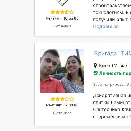
строительство
технологиям. В
Рейтинг: 40 из 80
получили опыт в
Подробнее
1 отзывов
Бригада "ТИ
Киев
(Может 
Личность по
Зарегистрирован 6 
Декоративная ш
плитки Ламинат
Рейтинг: 37 из 80
Сантехника Кач
0 отзывов
современным те