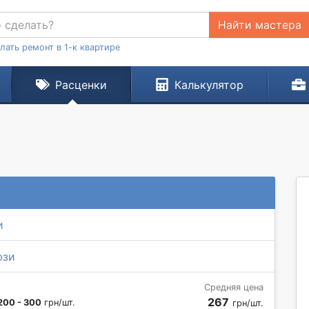
Найти мастера
лать ремонт в 1-к квартире
Расценки
Калькулятор
и
юзи
Средняя цена
267
200 - 300
грн/шт.
грн/шт.