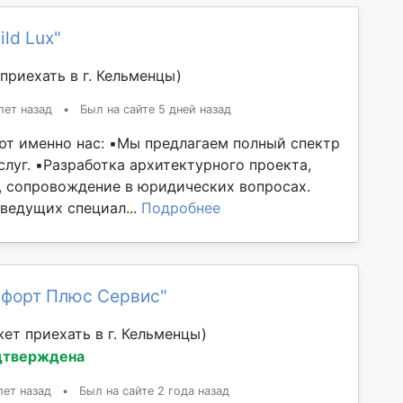
ild Lux"
приехать в г. Кельменцы)
лет назад
•
Был на сайте 5 дней назад
т именно нас: ▪️Мы предлагаем полный спектр
луг. ▪️Разработка архитектурного проекта,
, сопровождение в юридических вопросах.
 ведущих специал...
Подробнее
мфорт Плюс Сервис"
ет приехать в г. Кельменцы)
дтверждена
лет назад
•
Был на сайте 2 года назад