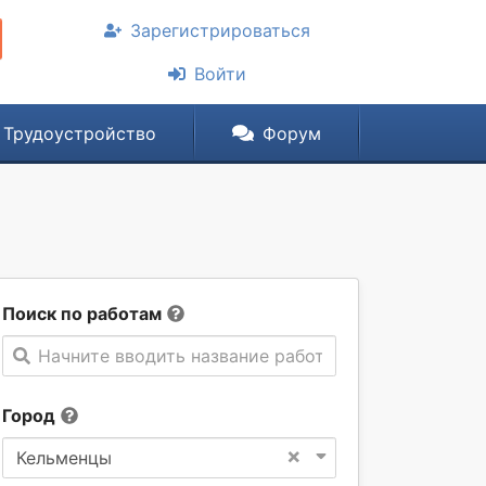
Зарегистрироваться
Войти
Трудоустройство
Форум
Поиск по работам
Начните вводить название работы
Город
×
Кельменцы