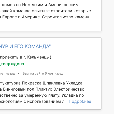
м домов по Немецким и Американским
 нашей команде опытные строители которые
 Европе и Америке. Строительство каменн...
МУР И ЕГО КОМАНДА"
приехать в г. Кельменцы)
дтверждена
лет назад
•
Был на сайте 6 лет назад
тукатурка Покраска Шпаклевка Укладка
а Виниловый пол Плинтус Электричество
ественно за умеренную плату. Укладка по
хнологиям с использованием л...
Подробнее