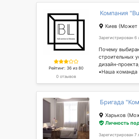
Компания "Bu
Киев
(Может 
Зарегистрирован 6 
Почему выбираю
строительных ус
дизайн-проекта
Рейтинг: 36 из 80
▪️Наша команда
0 отзывов
Бригада "Ко
Харьков
(Мож
Личность по
Зарегистрирован 7 