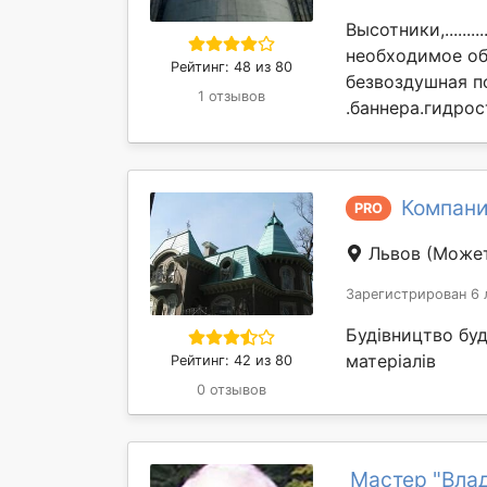
Высотники,............
необходимое об
Рейтинг: 48 из 80
безвоздушная п
1 отзывов
.баннера.гидрос
Компани
PRO
Львов
(Может
Зарегистрирован 6 
Будівництво бу
матеріалів
Рейтинг: 42 из 80
0 отзывов
Мастер "Вла