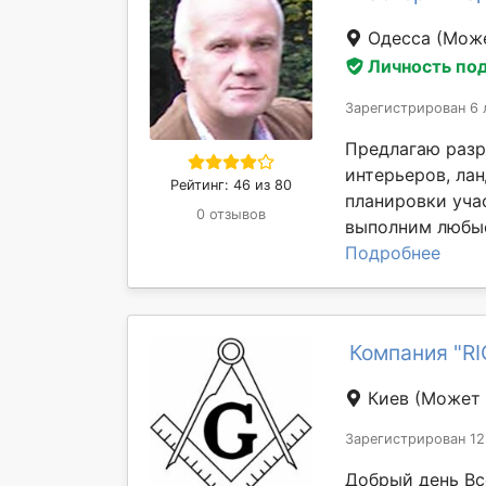
Одесса
(Може
Личность по
Зарегистрирован 6 
Предлагаю разр
интерьеров, ла
Рейтинг: 46 из 80
планировки уча
0 отзывов
выполним любые
Подробнее
Компания "R
Киев
(Может 
Зарегистрирован 12
Добрый день Вс