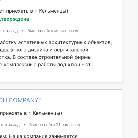
т приехать в г. Кельменцы)
дтверждена
лет назад
•
Был на сайте месяц назад
аботку эстетичных архитектурных объектов,
ндшафтного дизайна и вертикальной
стка. В составе строительной фирмы
 комплексные работы под ключ - ст...
ICH COMPANY"
приехать в г. Кельменцы)
 лет назад
•
Был на сайте 21 час назад
ем. Наша компания занимается