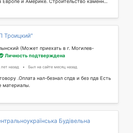
 Европе и Америке. Строительство каменн...
П Троицкий"
лынский
(Может приехать в г. Могилев-
Личность подтверждена
 лет назад
•
Был на сайте месяц назад
говору .Оплата нал-безнал спдв и без пдв Есть
е материалы.
нтральноукраїнська Будівельна