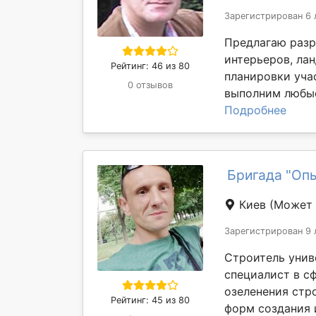
Зарегистрирован 6 
Предлагаю разр
интерьеров, ла
Рейтинг: 46 из 80
планировки уча
0 отзывов
выполним любые
Подробнее
Бригада "Оп
Киев
(Может 
Зарегистрирован 9 
Строитель уни
специалист в с
озеленения стр
Рейтинг: 45 из 80
форм создания 