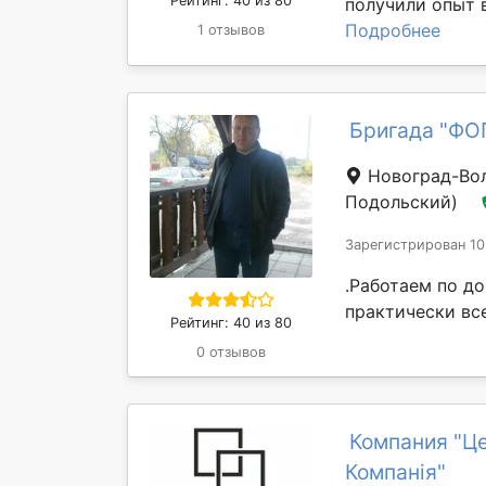
Рейтинг: 40 из 80
получили опыт в
Подробнее
1 отзывов
Бригада "ФО
Новоград-Во
Подольский)
Зарегистрирован 10
.Работаем по до
практически вс
Рейтинг: 40 из 80
0 отзывов
Компания "Це
Компанія"