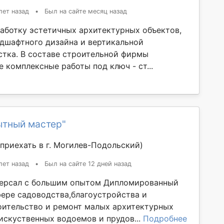
лет назад
•
Был на сайте месяц назад
аботку эстетичных архитектурных объектов,
ндшафтного дизайна и вертикальной
стка. В составе строительной фирмы
 комплексные работы под ключ - ст...
ытный мастер"
приехать в г. Могилев-Подольский)
лет назад
•
Был на сайте 12 дней назад
версал с большим опытом Дипломированный
фере садоводства,благоустройства и
оительство и ремонт малых архитектурных
искуственных водоемов и прудов...
Подробнее