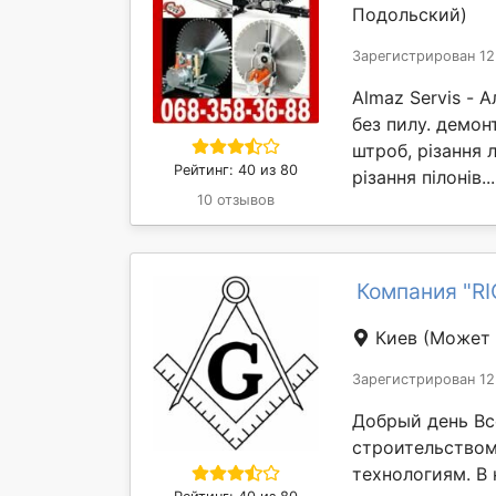
Подольский)
Зарегистрирован 12
Almaz Servis - 
без пилу. демон
штроб, різання л
Рейтинг: 40 из 80
різання пілонів..
10 отзывов
Компания "R
Киев
(Может 
Зарегистрирован 12
Добрый день Вс
строительство
технологиям. В