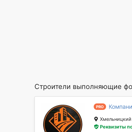
Строители выполняющие ф
Компани
PRO
Хмельницки
Реквизиты п