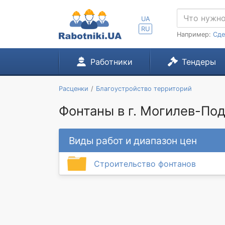
UA
RU
Например:
Сде
Работники
Тендеры
Расценки
Благоустройство территорий
Фонтаны в г. Могилев-По
Виды работ и диапазон цен
Строительство фонтанов