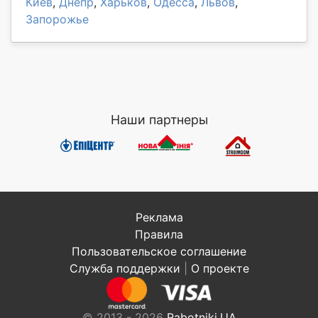
Киев
,
Днепр
,
Харьков
,
Одесса
,
Львов
,
Запорожье
Наши партнеры
Реклама
Правила
Пользовательское соглашение
Служба поддержки
|
О проекте
© 2013 - 2026
Rabotniki.UA