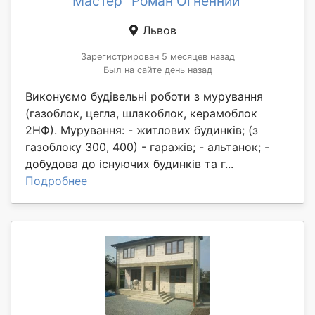
Мастер "Роман Огненний"
Львов
Зарегистрирован 5 месяцев назад
Был на сайте день назад
Виконуємо будівельні роботи з мурування
(газоблок, цегла, шлакоблок, керамоблок
2НФ). Мурування: - житлових будинків; (з
газоблоку 300, 400) - гаражів; - альтанок; -
добудова до існуючих будинків та г...
Подробнее