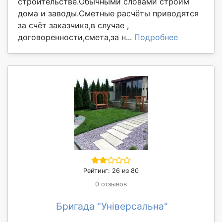
строительстве.Обычными словами строим
дома и заводы.Сметные расчёты приводятся
за счёт заказчика,в случае ,
договоренности,смета,за н...
Подробнее
Рейтинг: 26 из 80
0 отзывов
Бригада "Універсальна"