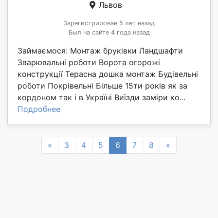
Львов
Зарегистрирован 5 лет назад
Был на сайте 4 года назад
Займаємося: Монтаж бруківки Ландшафти
Зварювальні роботи Ворота огорожі
конструкції Терасна дошка монтаж Будівельні
роботи Покрівельні Більше 15ти років як за
кордоном так і в Україні Виїзди заміри ко...
Подробнее
Previous
Next
«
3
4
5
6
7
8
»