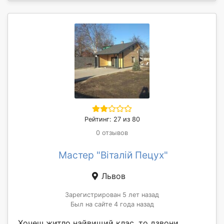
Рейтинг: 27 из 80
0 отзывов
Мастер "Віталій Пецух"
Львов
Зарегистрирован 5 лет назад
Был на сайте 4 года назад
Хочеш житло найвищий клас, то дзвони