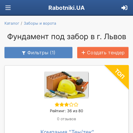
Rabotniki.UA
Каталог
Заборы и ворота
Фундамент под забор в г. Львов
Фильтры (1)
Создать тендер
Рейтинг: 36 из 80
0 отзывов
Компания "Тен/тек"