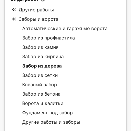
Другие работы
Заборы и ворота
Автоматические и гаражные ворота
Забор из профнастила
Забор из камня
Забор из кирпича
Забор из дерева
Забор из сетки
Кованый забор
Забор из бетона
Ворота и калитки
Фундамент под забор
Другие работы и заборы