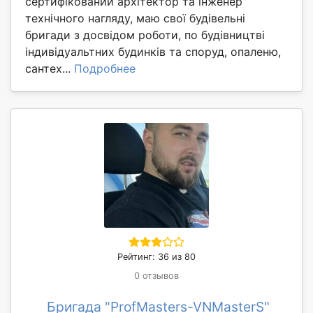
сертифікований архітектор та інженер
технічного нагляду, маю свої будівельні
бригади з досвідом роботи, по будівництві
індивідуальтних будинків та споруд, опаленю,
сантех...
Подробнее
Рейтинг: 36 из 80
0 отзывов
Бригада "ProfMasters-VNMasterS"