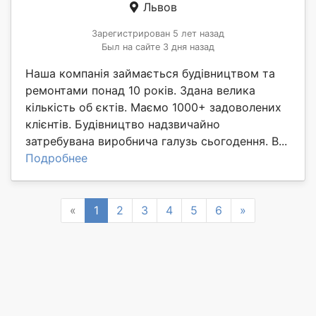
Львов
Зарегистрирован 5 лет назад
Был на сайте 3 дня назад
Наша компанія займається будівництвом та
ремонтами понад 10 років. Здана велика
кількість об єктів. Маємо 1000+ задоволених
клієнтів. Будівництво надзвичайно
затребувана виробнича галузь сьогодення. В...
Подробнее
Previous
Next
«
1
2
3
4
5
6
»