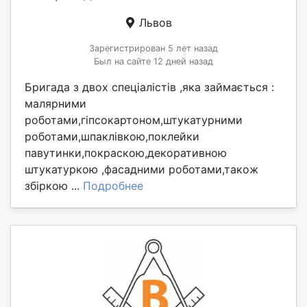
Львов
Зарегистрирован 5 лет назад
Был на сайте 12 дней назад
Бригада з двох спеціалістів ,яка займається :
малярними
роботами,гіпсокартоном,штукатурними
роботами,шпаклівкою,поклейки
павутинки,покраскою,декоративною
штукатуркою ,фасадними роботами,також
збіркою ...
Подробнее