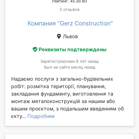
Рейтинг: 45 из 80
2 отзывов
Компания "Gerz Construction"
Львов
Реквизиты подтверждены
Зарегистрирован 8 лет назад
Был на сайте месяц назад
Надаємо послуги з загально-будівельних
робіт: розмітка території, планування,
закладання фундаменту, виготовлення та
монтаж металоконструкцій за нашим або
вашим проєктом, з подальшим введенням об
єкту...
Подробнее