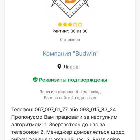
Рейтинг: 36 из 80
0 отзывов
Компания "Budwin"
Львов
Реквизиты подтверждены
Зарегистрирован 4 года назад
Был на сайте 4 года назад
Телефон: 067_007_61_77 або 093_015_83_24
Пропонуємо Вам працювати за наступним
алгоритмом: 1. Звертаєтесь до нас за
телефоном 2. Менеджер домовляється щодо
виїзду фахівця у зручний час. 3. Виїзд співр...