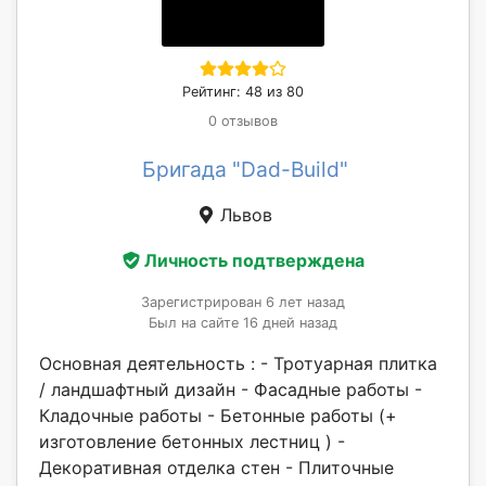
Рейтинг: 48 из 80
0 отзывов
Бригада "Dad-Build"
Львов
Личность подтверждена
Зарегистрирован 6 лет назад
Был на сайте 16 дней назад
Основная деятельность : - Тротуарная плитка
/ ландшафтный дизайн - Фасадные работы -
Кладочные работы - Бетонные работы (+
изготовление бетонных лестниц ) -
Декоративная отделка стен - Плиточные