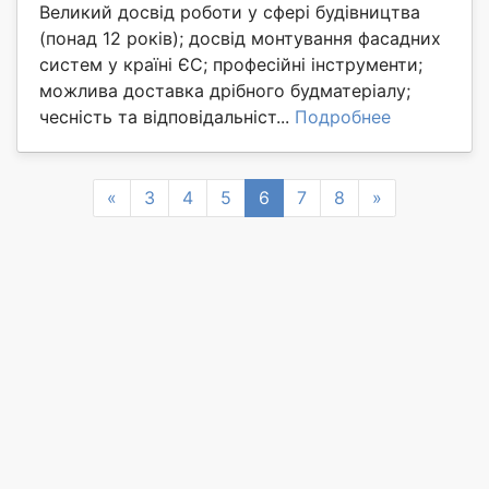
Великий досвід роботи у сфері будівництва
(понад 12 років); досвід монтування фасадних
систем у країні ЄС; професійні інструменти;
можлива доставка дрібного будматеріалу;
чесність та відповідальніст...
Подробнее
Previous
Next
«
3
4
5
6
7
8
»