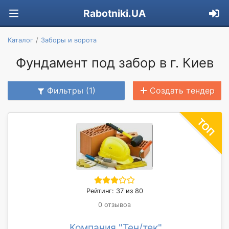
Rabotniki.UA
Каталог
Заборы и ворота
Фундамент под забор в г. Киев
Фильтры (1)
Создать тендер
Рейтинг: 37 из 80
0 отзывов
Компания "Тен/тек"