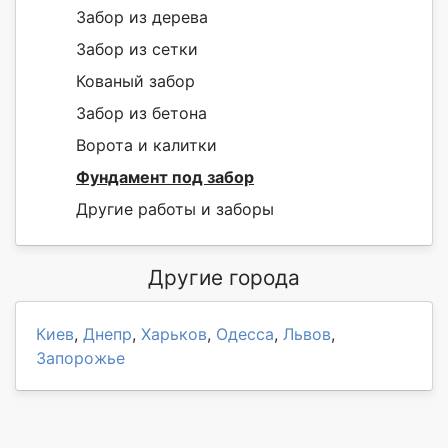
Забор из дерева
Забор из сетки
Кованый забор
Забор из бетона
Ворота и калитки
Фундамент под забор
Другие работы и заборы
Другие города
Киев
,
Днепр
,
Харьков
,
Одесса
,
Львов
,
Запорожье