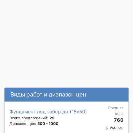
Виды работ и диапазон цен
Средняя
Фундамент под забор до (15х50)
цена
Всего предложений:
29
760
Диапазон цен:
500 - 1000
грн/м.пог.