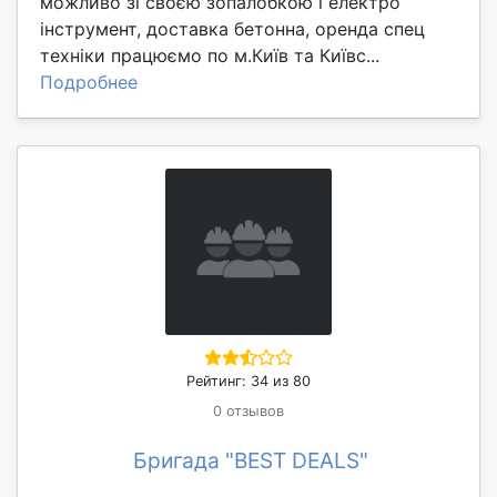
можливо зі своєю зопалобкою і електро
інструмент, доставка бетонна, оренда спец
техніки працюємо по м.Київ та Київс...
Подробнее
Рейтинг: 34 из 80
0 отзывов
Бригада "BEST DEALS"