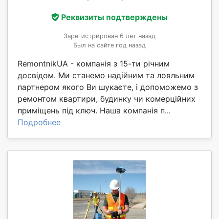
Реквизиты подтверждены
Зарегистрирован 6 лет назад
Был на сайте год назад
RemontnikUA - компанія з 15-ти річним
досвідом. Ми станемо надійним та лояльним
партнером якого Ви шукаєте, і допоможемо з
ремонтом квартири, будинку чи комерційних
приміщень під ключ. Наша компанія п...
Подробнее