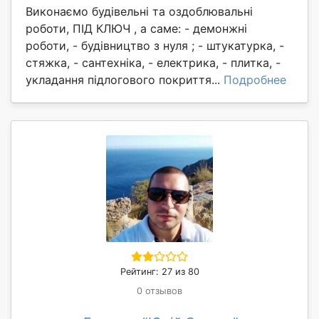
Виконаємо будівельні та оздоблювальні
роботи, ПІД КЛЮЧ , а саме: - демонжні
роботи, - будівництво з нуля ; - штукатурка, -
стяжка, - сантехніка, - електрика, - плитка, -
укладання підлогового покриття...
Подробнее
Рейтинг: 27 из 80
0 отзывов