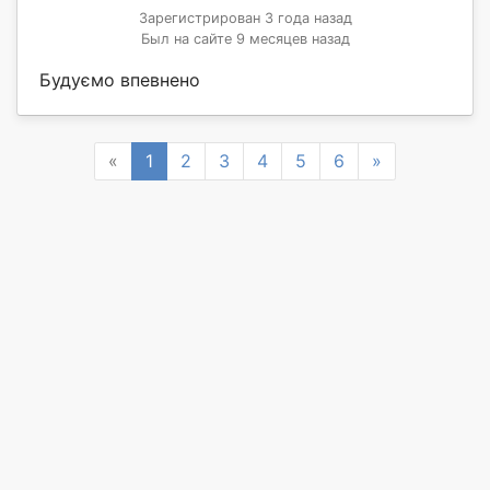
Зарегистрирован 3 года назад
Был на сайте 9 месяцев назад
Будуємо впевнено
Previous
Next
«
1
2
3
4
5
6
»