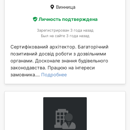
Винница
Личность подтверждена
Зарегистрирован 3 года назад
Был на сайте 3 года назад
Сертифікований архітектор. Багаторічний
позитивний досвід роботи з дозвільними
органами. Досконале знання будівельного
законодавства. Працюю на інтереси
замовника....
Подробнее