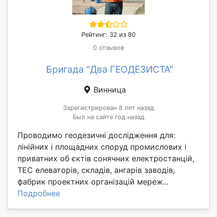
Рейтинг: 32 из 80
0 отзывов
Бригада "Два ГЕОДЕЗИСТА"
Винница
Зарегистрирован 8 лет назад
Был на сайте год назад
Проводимо геодезичні дослідження для:
лінійних і площадних споруд промислових і
приватних об єктів сонячних електростанцій,
ТЕС елеваторів, складів, ангарів заводів,
фабрик проектних організацій мереж...
Подробнее