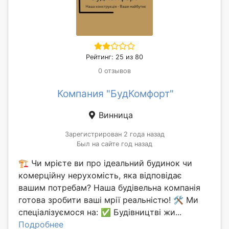
Рейтинг: 25 из 80
0 отзывов
Компания "БудКомфорт"
Винница
Зарегистрирован 2 года назад
Был на сайте год назад
🏗️ Чи мрієте ви про ідеальний будинок чи
комерційну нерухомість, яка відповідає
вашим потребам? Наша будівельна компанія
готова зробити ваші мрії реальністю! 🛠️ Ми
спеціалізуємося на: ✅ Будівництві жи...
Подробнее