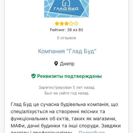
Рейтинг: 38 из 80
0 отзывов
Компания "Глад Буд"
Днепр
Реквизиты подтверждены
Зарегистрирован 5 лет назад
Был на сайте год назад
Глад Буд це сучасна будівельна компанія, що
спеціалізується на створенні якісних та
функціональних об єктів, таких як магазини,
МАФи, дачні будинки та інші споруди. Завдяки
досвіду і професіоналізму ...
Подробнее