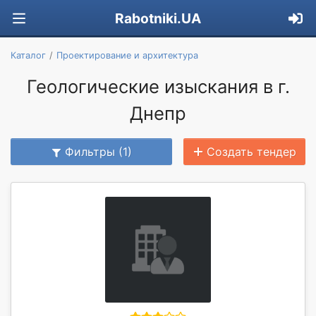
Rabotniki.UA
Каталог
Проектирование и архитектура
Геологические изыскания в г.
Днепр
Фильтры (1)
Создать тендер