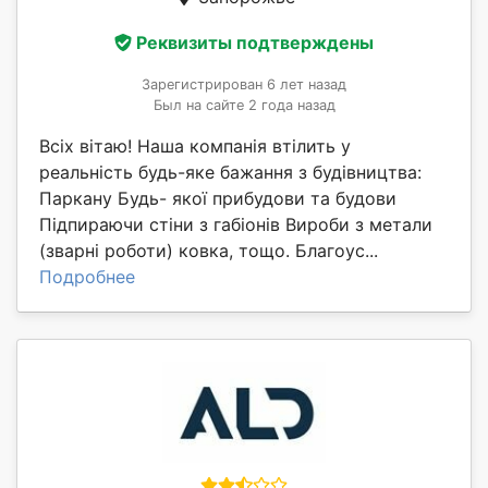
Реквизиты подтверждены
Зарегистрирован 6 лет назад
Был на сайте 2 года назад
Всіх вітаю! Наша компанія втілить у
реальність будь-яке бажання з будівництва:
Паркану Будь- якої прибудови та будови
Підпираючи стіни з габіонів Вироби з метали
(зварні роботи) ковка, тощо. Благоус...
Подробнее