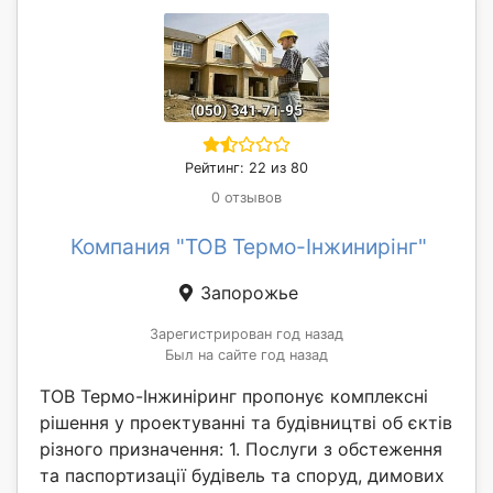
Рейтинг: 22 из 80
0 отзывов
Компания "ТОВ Термо-Інжинирінг"
Запорожье
Зарегистрирован год назад
Был на сайте год назад
ТОВ Термо-Інжиніринг пропонує комплексні
рішення у проектуванні та будівництві об єктів
різного призначення: 1. Послуги з обстеження
та паспортизації будівель та споруд, димових