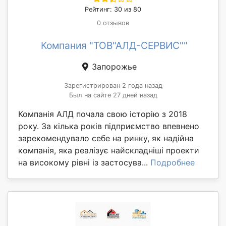
Рейтинг: 30 из 80
0 отзывов
Компания "ТОВ"АЛД-СЕРВИС""
Запорожье
Зарегистрирован 2 года назад
Был на сайте 27 дней назад
Компанія АЛД почала свою історію з 2018
року. За кілька років підприємство впевнено
зарекомендувало себе на ринку, як надійна
компанія, яка реалізує найскладніші проекти
на високому рівні із застосува...
Подробнее