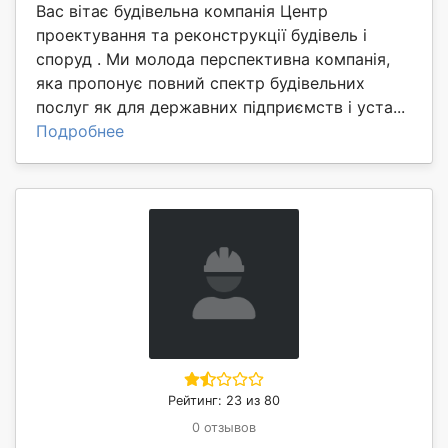
Вас вітає будівельна компанія Центр
проектування та реконструкції будівель і
споруд . Ми молода перспективна компанія,
яка пропонує повний спектр будівельних
послуг як для державних підприємств і уста...
Подробнее
Рейтинг: 23 из 80
0 отзывов