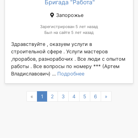
Бригада "Работа"
Запорожье
Зарегистрирован 5 лет назад
Был на сайте 5 лет назад
Здравствуйте , оказуем услуги в
строительной сфере . Услуги мастеров
,прорабов, разнорабочих . Все люди с опытом
работы . Все вопросы по номеру *** (Артем
Владиславович) ...
Подробнее
Previous
Next
«
1
2
3
4
5
6
»