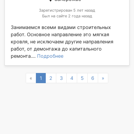
Зарегистрирован 5 лет назад
Был на сайте 2 года назад
Занимаемся всеми видами строительных
работ. Основное направление это мягкая
кровля, не исключаем другие направления
работ, от демонтажа до капитального
ремонта....
Подробнее
Previous
Next
«
1
2
3
4
5
6
»