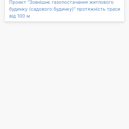
Проект "Зовнішнє газопостачання житлового
будинку (садового будинку)" протяжність траси
від 100 м