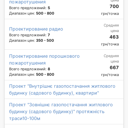
цена
пожаротушения
700
Всего предложений:
5
Диапазон цен:
500 - 800
грн/точка
Средняя
Проектирование радио
цена
Всего предложений:
7
463
Диапазон цен:
350 - 500
грн/точка
Проектирование порошкового
Средняя
цена
пожаротушения
667
Всего предложений:
8
Диапазон цен:
500 - 800
грн/точка
Проект "Внутрішнє газопостачання житлового
будинку (садового будинку), квартири"
Проект "Зовнішнє газопостачання житлового
будинку (садового будинку)" протяжність
траси10-100м