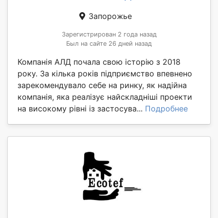
Запорожье
Зарегистрирован 2 года назад
Был на сайте 26 дней назад
Компанія АЛД почала свою історію з 2018
року. За кілька років підприємство впевнено
зарекомендувало себе на ринку, як надійна
компанія, яка реалізує найскладніші проекти
на високому рівні із застосува...
Подробнее