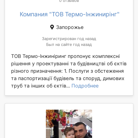
0 отзывов
Компания "ТОВ Термо-Інжинирінг"
Запорожье
Зарегистрирован год назад
Был на сайте год назад
ТОВ Термо-Інжиніринг пропонує комплексні
рішення у проектуванні та будівництві об єктів
різного призначення: 1. Послуги з обстеження
та паспортизації будівель та споруд, димових
труб та інших об єктів...
Подробнее