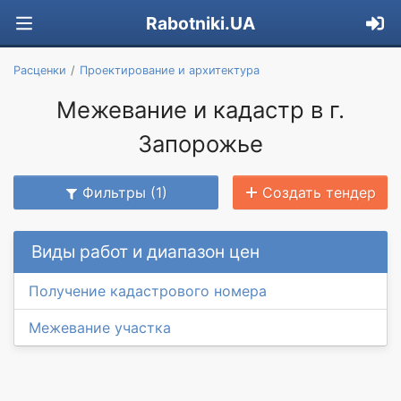
Rabotniki.UA
Расценки
Проектирование и архитектура
Межевание и кадастр в г.
Запорожье
Фильтры (1)
Создать тендер
Виды работ и диапазон цен
Получение кадастрового номера
Межевание участка