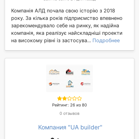
Компанія АЛД почала свою історію з 2018
року. За кілька років підприємство впевнено
зарекомендувало себе на ринку, як надійна
компанія, яка реалізує найскладніші проекти
на високому рівні із застосува...
Подробнее
Рейтинг: 26 из 80
0 отзывов
Компания "UA builder"