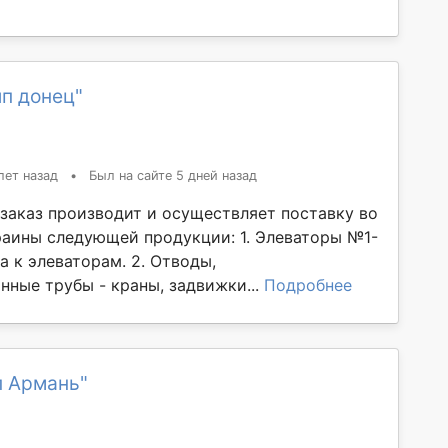
п донец"
лет назад
•
Был на сайте 5 дней назад
заказ производит и осуществляет поставку во
раины следующей продукции: 1. Элеваторы №1-
ла к элеваторам. 2. Отводы,
нные трубы - краны, задвижки...
Подробнее
п Армань"