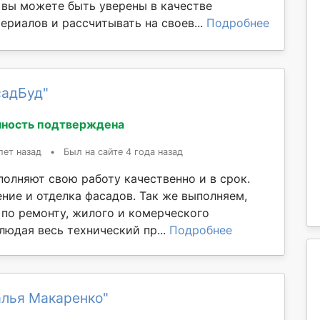
, вы можете быть уверены в качестве
ериалов и рассчитывать на своев...
Подробнее
садБуд"
ность подтверждена
лет назад
•
Был на сайте 4 года назад
полняют свою работу качественно и в срок.
ние и отделка фасадов. Так же выполняем,
 по ремонту, жилого и комерческого
людая весь технический пр...
Подробнее
алья Макаренко"