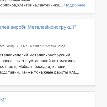
облоков,электрика,сантехника,...
Подробнее
левівироби Металевіконструкції"
лет назад
•
Был на сайте 2 месяца назад
еталлоизделий металлоконструкций.
, распашные) с установкой автоматики,
естницы, Мебель, беседки, качели,
подставки. Также тонажные работы КМ,...
ЕМ"