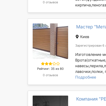
0 отзывов
кирпича,пеногаз
Мастер "Мета
Киев
Зарегистрирован 6 
Изготовление м
Врота(откатные
навесы,перила,л
Рейтинг: 35 из 80
лавочки,полки, 
0 отзывов
Подробнее
Компания "Р