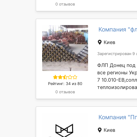
0 отзывов
Компания "фл
Киев
Зарегистрирован 9 
ФЛП Донец под 
все регионы Ук
7 10.010-ЕВ,соп
Рейтинг: 34 из 80
теплоизолирова
0 отзывов
Компания "П
Киев