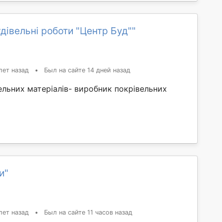
дівельні роботи "Центр Буд""
лет назад
•
Был на сайте 14 дней назад
льних матеріалів- виробник покрівельних
и"
лет назад
•
Был на сайте 11 часов назад