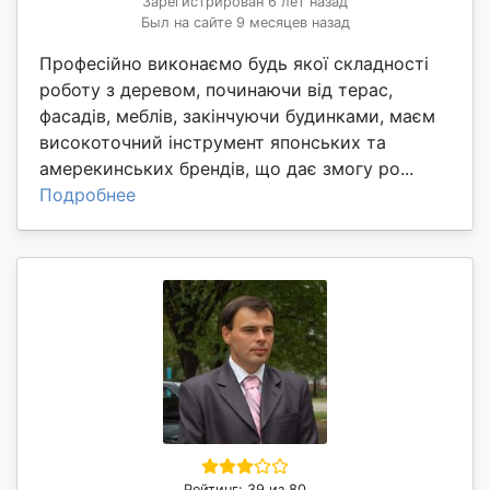
Зарегистрирован 6 лет назад
Был на сайте 9 месяцев назад
Професійно виконаємо будь якої складності
роботу з деревом, починаючи від терас,
фасадів, меблів, закінчуючи будинками, маєм
високоточний інструмент японських та
амерекинських брендів, що дає змогу ро...
Подробнее
Рейтинг: 39 из 80