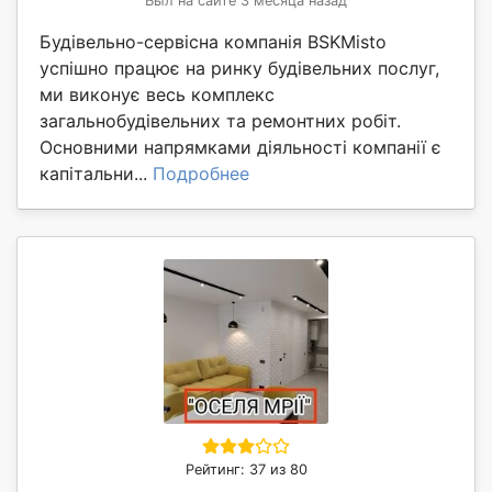
Был на сайте 3 месяца назад
Будівельно-сервісна компанія BSKMisto
успішно працює на ринку будівельних послуг,
ми виконує весь комплекс
загальнобудівельних та ремонтних робіт.
Основними напрямками діяльності компанії є
капітальни...
Подробнее
Рейтинг: 37 из 80