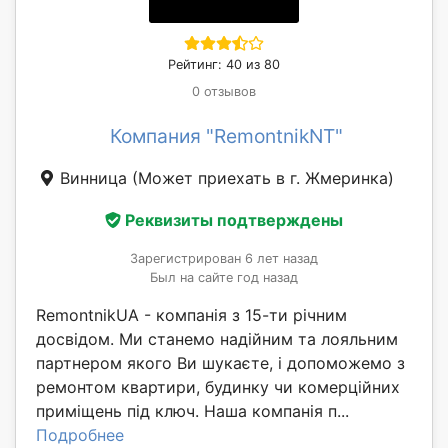
Рейтинг: 40 из 80
0 отзывов
Компания "RemontnikNT"
Винница
(Может приехать в г. Жмеринка)
Реквизиты подтверждены
Зарегистрирован 6 лет назад
Был на сайте год назад
RemontnikUA - компанія з 15-ти річним
досвідом. Ми станемо надійним та лояльним
партнером якого Ви шукаєте, і допоможемо з
ремонтом квартири, будинку чи комерційних
приміщень під ключ. Наша компанія п...
Подробнее