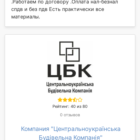
.Работаем по договору .Оплата нал-безнал
спдв и без пдв Есть практически все
материалы.
Рейтинг: 40 из 80
0 отзывов
Компания "Центральноукраїнська
Будівельна Компанія"