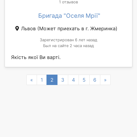
1 отзывов
Бригада "Оселя Мрії"
Львов
(Может приехать в г. Жмеринка)
Зарегистрирован 6 лет назад
Был на сайте 2 часа назад
Якість якої Ви варті.
Previous
Next
«
1
2
3
4
5
6
»