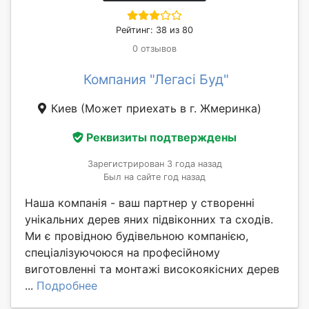
Рейтинг: 38 из 80
0 отзывов
Компания "Легасі Буд"
Киев
(Может приехать в г. Жмеринка)
Реквизиты подтверждены
Зарегистрирован 3 года назад
Был на сайте год назад
Наша компанія - ваш партнер у створенні
унікальних дерев яних підвіконних та сходів.
Ми є провідною будівельною компанією,
спеціалізуючоюся на професійному
виготовленні та монтажі високоякісних дерев
...
Подробнее