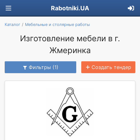
Rabotniki.UA
Каталог
Мебельные и столярные работы
Изготовление мебели в г.
Жмеринка
Фильтры (1)
Создать тендер