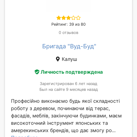
Рейтинг: 39 из 80
0 отзывов
Бригада "Вуд-Буд"
Калуш
Личность подтверждена
Зарегистрирован 6 лет назад
Был на сайте 9 месяцев назад
Професійно виконаємо будь якої складності
роботу з деревом, починаючи від терас,
фасадів, меблів, закінчуючи будинками, маєм
високоточний інструмент японських та
амерекинських брендів, що дає змогу ро...