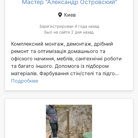
Мастер "Александр Островский"
Киев
Зарегистрирован 4 года назад
Был на сайте 2 дня назад
Комплексний монтаж, демонтаж, дрібний
ремонт та оптимізація домашнього та
офісного начиння, меблів, сантехнічні роботи
та багато іншого. Допомога із підбором
матеріалів. Фарбування стін/стелі та підго...
Подробнее