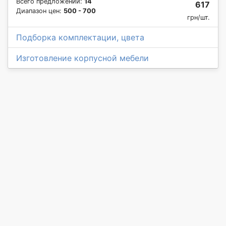
Всего предложений:
14
617
Диапазон цен:
500 - 700
грн/шт.
Подборка комплектации, цвета
Изготовление корпусной мебели