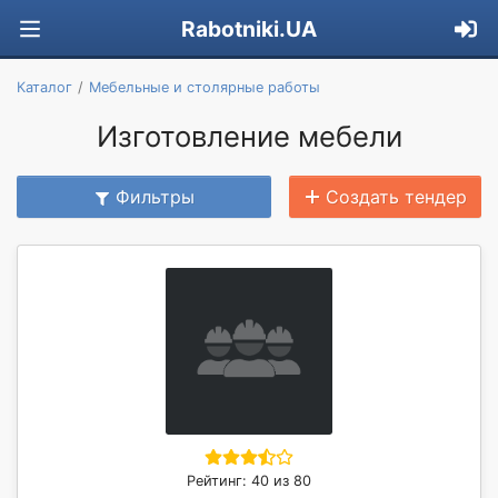
Rabotniki.UA
Каталог
Мебельные и столярные работы
Изготовление мебели
Фильтры
Создать тендер
Рейтинг: 40 из 80