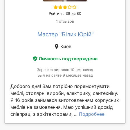
Рейтинг: 38 из 80
1 отзывов
Мастер "Білик Юрій"
Киев
Личность подтверждена
Зарегистрирован 10 лет назад
Был на сайте 9 месяцев назад
Доброго дня! Вам потрібно поремонтувати
меблі, столярні вироби, електрику, сантехніку.
Я 16 років займався виготовленням корпусних
меблів на замовлення. Маю успішний досвід
співпраці з архітекторами, ...
Подробнее