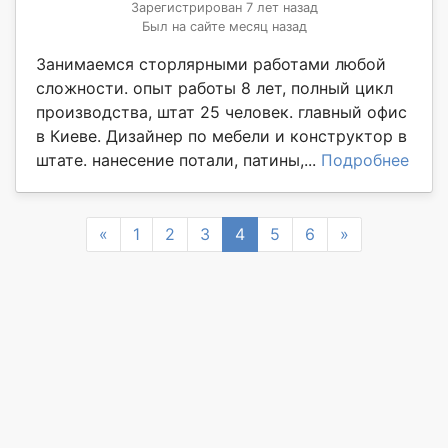
Зарегистрирован 7 лет назад
Был на сайте месяц назад
Занимаемся сторлярными работами любой
сложности. опыт работы 8 лет, полный цикл
производства, штат 25 человек. главный офис
в Киеве. Дизайнер по мебели и конструктор в
штате. нанесение потали, патины,...
Подробнее
Previous
Next
«
1
2
3
4
5
6
»