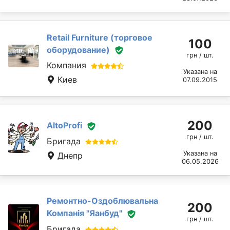
Retail Furniture (торговое
100
оборудование)
грн / шт.
Компания
Указана на
Киев
07.09.2015
200
AltoProfi
грн / шт.
Бригада
Указана на
Днепр
06.05.2026
Ремонтно-Оздоблювальна
200
Компанія "Яанбуд"
грн / шт.
Бригада