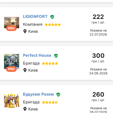
222
LIGIONFORT
грн / шт.
Компания
PRO
Указана на
Киев
22.07.2026
300
Perfect House
грн / шт.
Бригада
PRO
Указана на
Киев
24.06.2026
260
Будуємо Разом
грн / шт.
Бригада
Указана на
Киев
28.07.2026