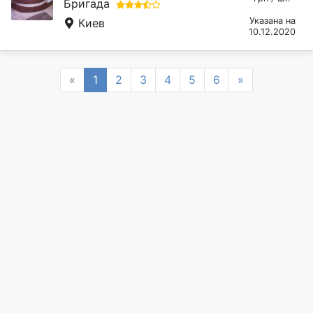
Бригада
Указана на
Киев
10.12.2020
Previous
Next
«
1
2
3
4
5
6
»