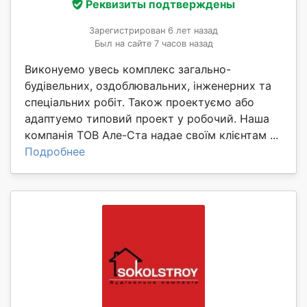
Реквизиты подтверждены
Зарегистрирован 6 лет назад
Был на сайте 7 часов назад
Виконуемо увесь комплекс загально-
будівельних, оздоблювальних, інженерних та
спеціальних робіт. Також проектуємо або
адаптуемо типовий проект у робочий. Наша
компанія ТОВ Але-Ста надае своїм клієнтам ...
Подробнее