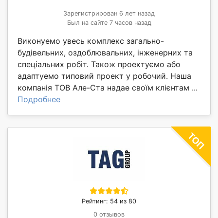
Зарегистрирован 6 лет назад
Был на сайте 7 часов назад
Виконуемо увесь комплекс загально-
будівельних, оздоблювальних, інженерних та
спеціальних робіт. Також проектуємо або
адаптуемо типовий проект у робочий. Наша
компанія ТОВ Але-Ста надае своїм клієнтам ...
Подробнее
Рейтинг: 54 из 80
0 отзывов