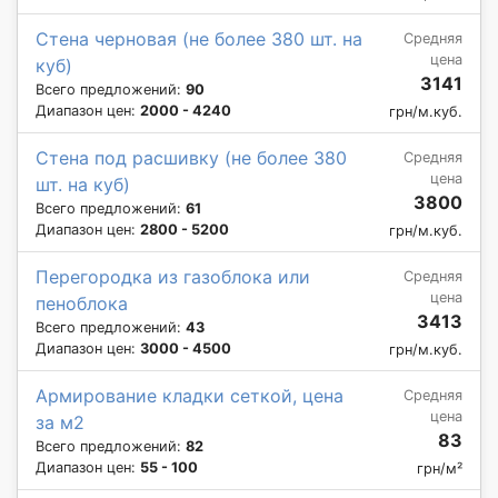
Стена черновая (не более 380 шт. на
Средняя
цена
куб)
3141
Всего предложений:
90
Диапазон цен:
2000 - 4240
грн/м.куб.
Стена под расшивку (не более 380
Средняя
цена
шт. на куб)
3800
Всего предложений:
61
Диапазон цен:
2800 - 5200
грн/м.куб.
Перегородка из газоблока или
Средняя
цена
пеноблока
3413
Всего предложений:
43
Диапазон цен:
3000 - 4500
грн/м.куб.
Армирование кладки сеткой, цена
Средняя
цена
за м2
83
Всего предложений:
82
Диапазон цен:
55 - 100
грн/м²