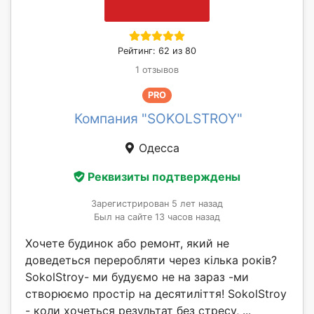
Рейтинг: 62 из 80
1 отзывов
PRO
Компания "SOKOLSTROY"
Одесса
Реквизиты подтверждены
Зарегистрирован 5 лет назад
Был на сайте 13 часов назад
Хочете будинок або ремонт, який не
доведеться переробляти через кілька років?
SokolStroy- ми будуємо не на зараз -ми
створюємо простір на десятиліття! SokolStroy
- коли хочеться результат без стресу, ...