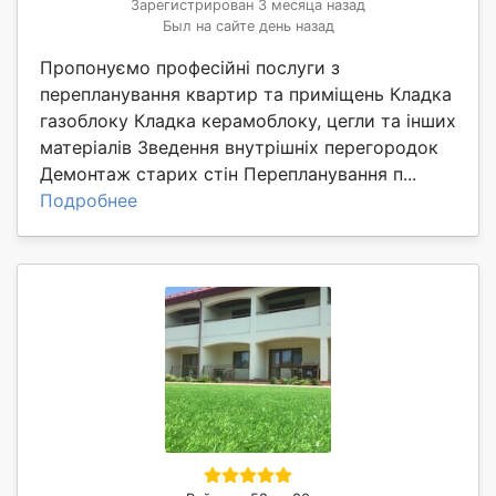
Зарегистрирован 3 месяца назад
Был на сайте день назад
Пропонуємо професійні послуги з
перепланування квартир та приміщень Кладка
газоблоку Кладка керамоблоку, цегли та інших
матеріалів Зведення внутрішніх перегородок
Демонтаж старих стін Перепланування п...
Подробнее