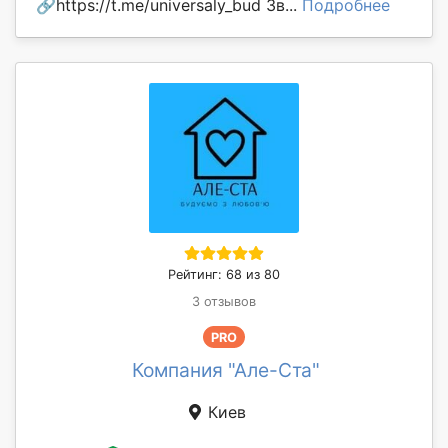
🔗https://t.me/universaly_bud Зв...
Подробнее
Рейтинг: 68 из 80
3 отзывов
PRO
Компания "Але-Ста"
Киев