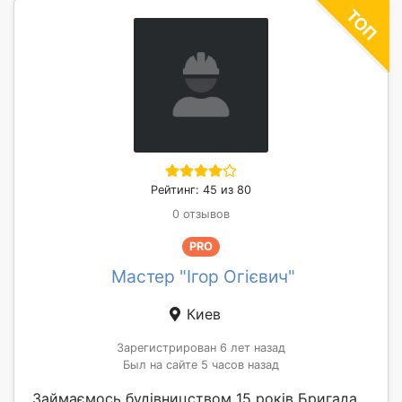
Рейтинг: 45 из 80
0 отзывов
PRO
Мастер "Ігор Огієвич"
Киев
Зарегистрирован 6 лет назад
Был на сайте 5 часов назад
Займаємось будівницством 15 років Бригада