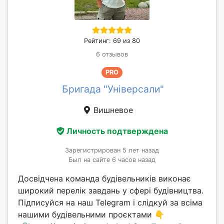
Рейтинг: 69 из 80
6 отзывов
PRO
Бригада "Універсали"
Вишневое
Личность подтверждена
Зарегистрирован 5 лет назад
Был на сайте 6 часов назад
Досвідчена команда будівельників виконає
широкий перелік завдань у сфері будівництва.
Підписуйся на наш Telegram і слідкуй за всіма
нашими будівельними проєктами 👇