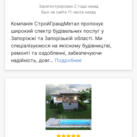
Зарегистрирован 2 года назад
Был на сайте 11 часов назад
Компанія СтройГрандМетал пропонує
широкий спектр будівельних послуг у
Запоріжжі та Запорізькій області. Ми
спеціалізуємося на якісному будівництві,
ремонті та оздобленні, забезпечуючи
надійність, довг...
Подробнее