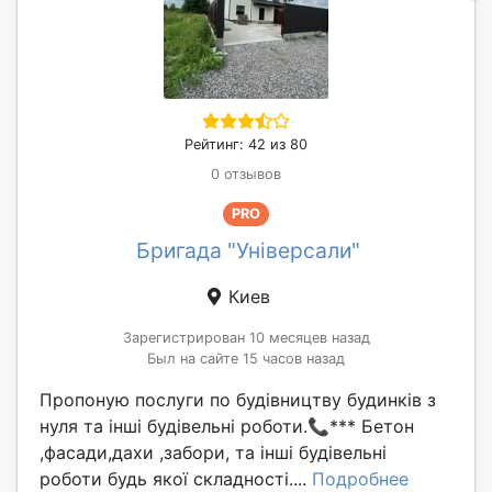
Рейтинг: 42 из 80
0 отзывов
PRO
Бригада "Універсали"
Киев
Зарегистрирован 10 месяцев назад
Был на сайте 15 часов назад
Пропоную послуги по будівництву будинків з
нуля та інші будівельні роботи.📞*** Бетон
,фасади,дахи ,забори, та інші будівельні
роботи будь якої складності....
Подробнее