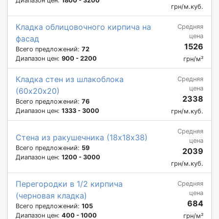
Диапазон цен:
1800 - 3200
грн/м.куб.
Кладка облицовочного кирпича на
Средняя
цена
фасад
1526
Всего предложений:
72
Диапазон цен:
900 - 2200
грн/м²
Кладка стен из шлакоблока
Средняя
цена
(60х20х20)
2338
Всего предложений:
76
Диапазон цен:
1333 - 3000
грн/м.куб.
Средняя
Стена из ракушечника (18х18х38)
цена
Всего предложений:
59
2039
Диапазон цен:
1200 - 3000
грн/м.куб.
Перегородки в 1/2 кирпича
Средняя
цена
(черновая кладка)
684
Всего предложений:
105
Диапазон цен:
400 - 1000
грн/м²