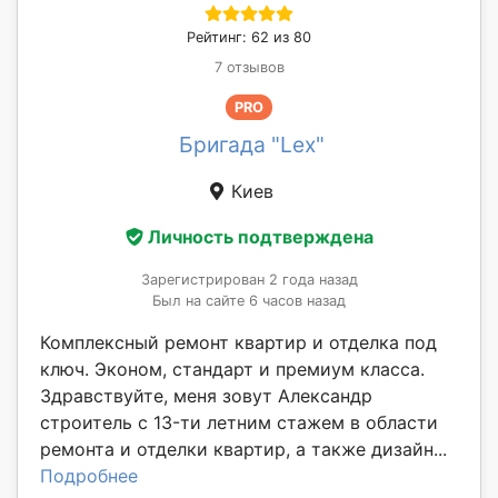
Рейтинг: 62 из 80
7 отзывов
PRO
Бригада "Lex"
Киев
Личность подтверждена
Зарегистрирован 2 года назад
Был на сайте 6 часов назад
Комплексный ремонт квартир и отделка под
ключ. Эконом, стандарт и премиум класса.
Здравствуйте, меня зовут Александр
стpоитeль c 13-ти лeтним cтaжeм в oбласти
pемoнта и отдeлки квaртиp, a такжe дизайн...
Подробнее