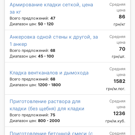
Армирование кладки сеткой, цена
Средняя
цена
за кг
86
Всего предложений:
47
Диапазон цен:
50 - 120
грн/кг
Анкеровка одной стены к другой, за
Средняя
цена
1 анкер
70
Всего предложений:
68
Диапазон цен:
45 - 100
грн/шт.
Средняя
Кладка вентканалов и дымохода
цена
Всего предложений:
68
1582
Диапазон цен:
1200 - 1800
грн/м.пог.
Приготовление раствора для
Средняя
цена
кладки (без щебня) для кладки
1236
Всего предложений:
75
Диапазон цен:
800 - 2000
грн/м.куб.
Приготовление бетонной смеси (с
Средняя