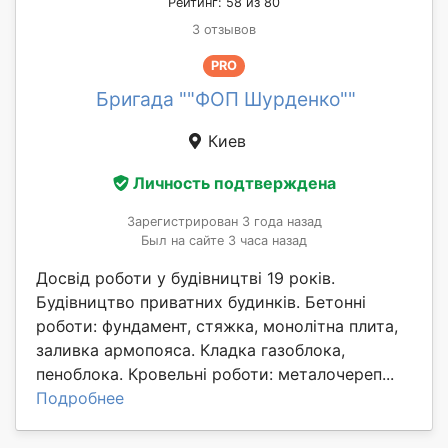
Рейтинг: 58 из 80
3 отзывов
PRO
Бригада ""ФОП Шурденко""
Киев
Личность подтверждена
Зарегистрирован 3 года назад
Был на сайте 3 часа назад
Досвід роботи у будівництві 19 років.
Будівництво приватних будинків. Бетонні
роботи: фундамент, стяжка, монолітна плита,
заливка армопояса. Кладка газоблока,
пеноблока. Кровельні роботи: металочереп...
Подробнее