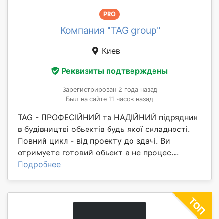
PRO
Компания "TAG group"
Киев
Реквизиты подтверждены
Зарегистрирован 2 года назад
Был на сайте 11 часов назад
TAG - ПРОФЕСІЙНИЙ та НАДІЙНИЙ підрядник
в будівництві обьектів будь якої складності.
Повний цикл - від проекту до здачі. Ви
отримуєте готовий обьект а не процес....
Подробнее