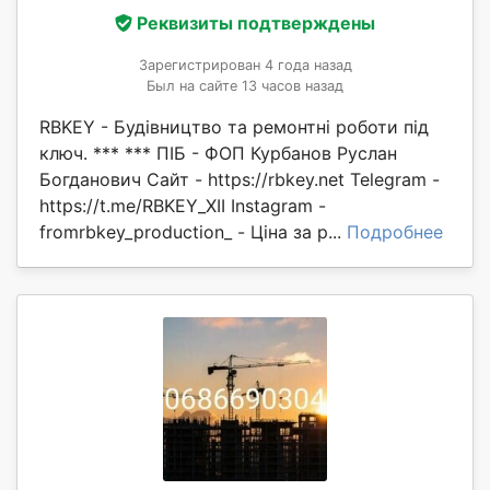
Реквизиты подтверждены
Зарегистрирован 4 года назад
Был на сайте 13 часов назад
RBKEY - Будівництво та ремонтні роботи під
ключ. *** *** ПІБ - ФОП Курбанов Руслан
Богданович Сайт - https://rbkey.net Telegram -
https://t.me/RBKEY_XII Instagram -
fromrbkey_production_ - Ціна за р...
Подробнее