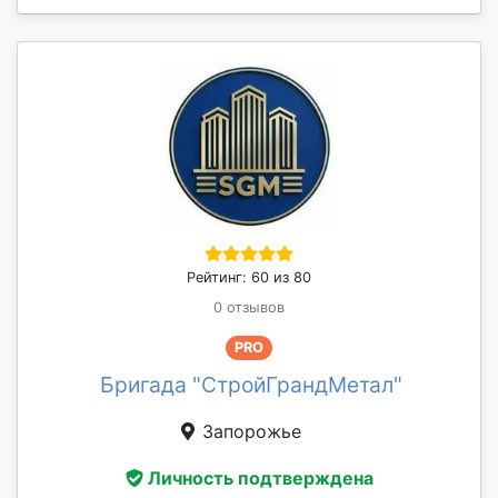
Рейтинг: 60 из 80
0 отзывов
PRO
Бригада "СтройГрандМетал"
Запорожье
Личность подтверждена