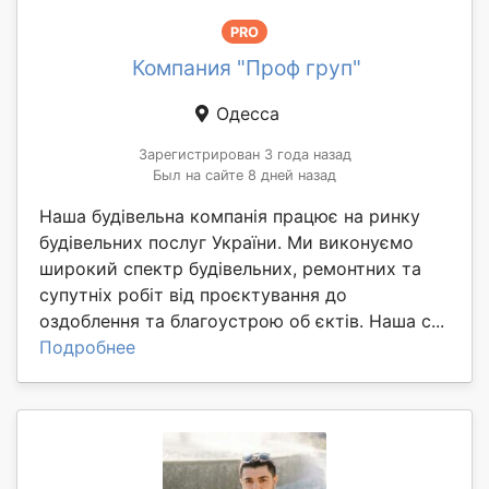
PRO
Компания "Проф груп"
Одесса
Зарегистрирован 3 года назад
Был на сайте 8 дней назад
Наша будівельна компанія працює на ринку
будівельних послуг України. Ми виконуємо
широкий спектр будівельних, ремонтних та
супутніх робіт від проєктування до
оздоблення та благоустрою об єктів. Наша с...
Подробнее