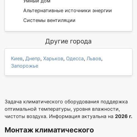
Умный дом
Альтернативные источники энергии
Системы вентиляции
Другие города
Киев
,
Днепр
,
Харьков
,
Одесса
,
Львов
,
Запорожье
Задача климатического оборудования поддержка
оптимальной температуры, уровня влажности,
чистоты воздуха. Информация актуальна на
2026 г.
М
онтаж климатического