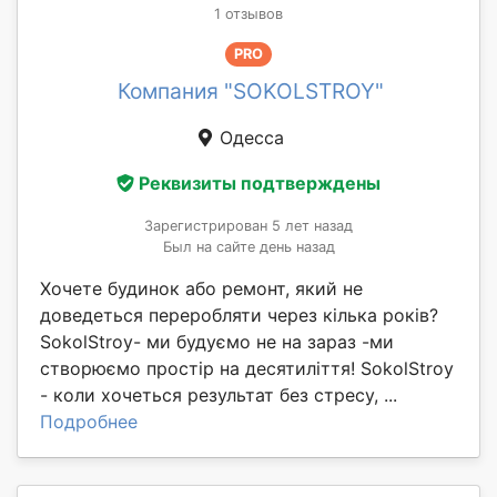
1 отзывов
PRO
Компания "SOKOLSTROY"
Одесса
Реквизиты подтверждены
Зарегистрирован 5 лет назад
Был на сайте день назад
Хочете будинок або ремонт, який не
доведеться переробляти через кілька років?
SokolStroy- ми будуємо не на зараз -ми
створюємо простір на десятиліття! SokolStroy
- коли хочеться результат без стресу, ...
Подробнее