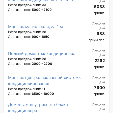
цена
Всего предложений:
33
6033
Диапазон цен:
5000 - 7100
грн/шт.
Средняя
Монтаж магистрали, за 1 м
цена
Всего предложений:
28
983
Диапазон цен:
900 - 1050
грн/м.пог.
Средняя
Полный демонтаж кондиционера
цена
Всего предложений:
28
2262
Диапазон цен:
2000 - 2700
грн/шт.
Монтаж централизованной системы
Средняя
цена
кондиционирования
7900
Всего предложений:
11
Диапазон цен:
6500 - 10000
грн/шт.
Демонтаж внутреннего блока
Средняя
цена
кондиционера