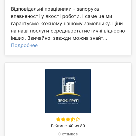
Відповідальні працівники - запорука
впевненості у якості роботи. І саме це ми
гарантуємо кожному нашому замовнику. Ціни
на наші послуги середньостатистичні відносно
інших. Звичайно, завжди можна знайт...
Подробнее
Рейтинг: 40 из 80
0 отзывов