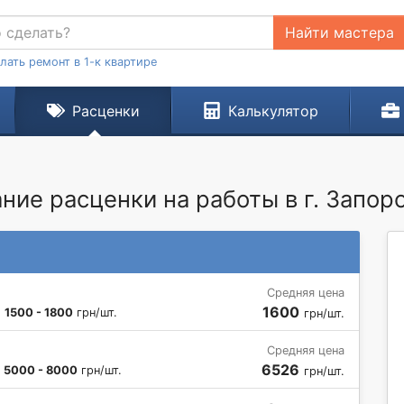
Найти мастера
лать ремонт в 1-к квартире
Расценки
Калькулятор
ние расценки на работы в г. Запор
Средняя цена
1600
:
1500 - 1800
грн/шт.
грн/шт.
2
Средняя цена
6526
:
5000 - 8000
грн/шт.
грн/шт.