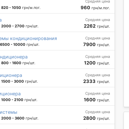
Средняя цена
960
:
820 - 1050
грн/м.пог.
грн/м.пог.
а
Средняя цена
2262
:
2000 - 2700
грн/шт.
грн/шт.
темы кондиционирования
Средняя цена
7900
6500 - 10000
грн/шт.
грн/шт.
ондиционера
Средняя цена
1200
:
800 - 1600
грн/шт.
грн/шт.
диционера
Средняя цена
2333
:
1500 - 3000
грн/шт.
грн/шт.
иционера
Средняя цена
1600
:
1000 - 2100
грн/шт.
грн/шт.
системы
Средняя цена
2800
:
2000 - 3600
грн/шт.
грн/шт.