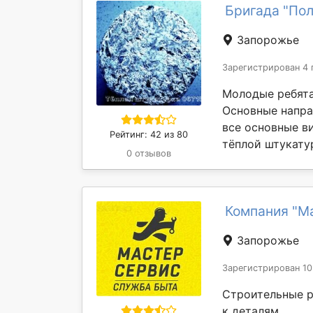
Бригада "Пол
Запорожье
Зарегистрирован 4 
Молодые ребята
Основные напра
все основные в
Рейтинг: 42 из 80
тёплой штукату
0 отзывов
Компания "М
Запорожье
Зарегистрирован 10
Строительные р
к деталям.