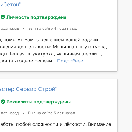
ибетон"
Личность подтверждена
года назад
•
Был на сайте 4 года назад
, помогут Вам, с решением вашей задачи.
вления деятельности: Машинная штукатурка,
иды Тёплая штукатурка, машинная (перлит),
рки (выгодное решени...
Подробнее
астер Сервис Строй"
Реквизиты подтверждены
 лет назад
•
Был на сайте 5 лет назад
аботы любой сложности и лёгкости! Внимание