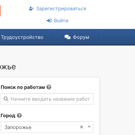
Зарегистрироваться
Войти
Трудоустройство
Форум
ожье
Поиск по работам
Начните вводить название работы
Город
×
Запорожье