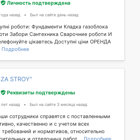
Личность подтверждена
года назад
•
Был на сайте день назад
упні роботи: Фундаменти Кладка газоблока
оти Забори Сантехника Сварочние роботи И
елефонуйте цікавтесь Доступні ціни ОРЕНДА
.
Подробнее
LZA STROY"
Реквизиты подтверждены
 лет назад
•
Был на сайте 3 месяца назад
Наши сотрудники справятся с поставленными
ивно, качественно и с учетом всех
требований и нормативов, относительно
ительных и отделочных работ....
Подробнее