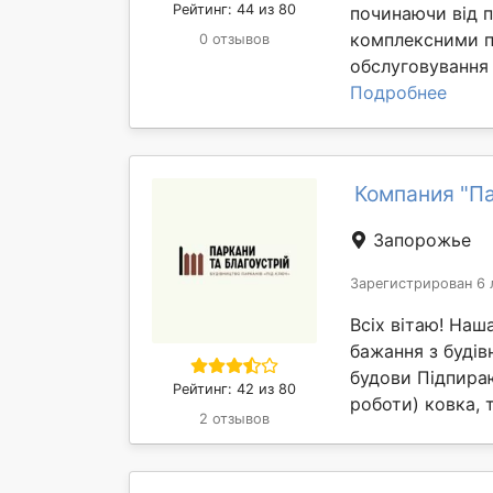
Рейтинг: 44 из 80
починаючи від п
комплексними п
0 отзывов
обслуговування -
Подробнее
Компания "Па
Запорожье
Зарегистрирован 6 
Всіх вітаю! Наш
бажання з будів
будови Підпираю
Рейтинг: 42 из 80
роботи) ковка, 
2 отзывов