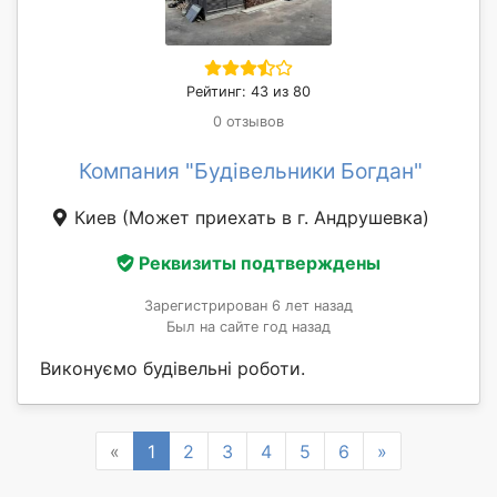
Рейтинг: 43 из 80
0 отзывов
Компания "Будівельники Богдан"
Киев
(Может приехать в г. Андрушевка)
Реквизиты подтверждены
Зарегистрирован 6 лет назад
Был на сайте год назад
Виконуємо будівельні роботи.
Previous
Next
«
1
2
3
4
5
6
»