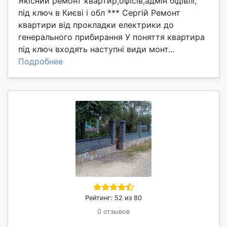
Якісний ремонт квартир,офісів,адмін бідівлі,
під ключ в Києві і обл *** Сергій Ремонт
квартири від прокладки електрики до
генерального прибирання У поняття квартира
під ключ входять наступні види монт...
Подробнее
Рейтинг: 52 из 80
0 отзывов