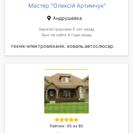
Мастер "Олексій Артимчук"
Андрушевка
Зарегистрирован 5 лет назад
Был на сайте 4 года назад
технік-електромеханік. коваль.автослюсар.
Рейтинг: 65 из 80