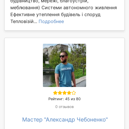
будівництво, мережі, благоустрій,
меблювання) Системи автономного живлення
Ефективне утеплення будівель і споруд
Тепловізій...
Подробнее
Рейтинг: 45 из 80
0 отзывов
Мастер "Александр Чебоненко"