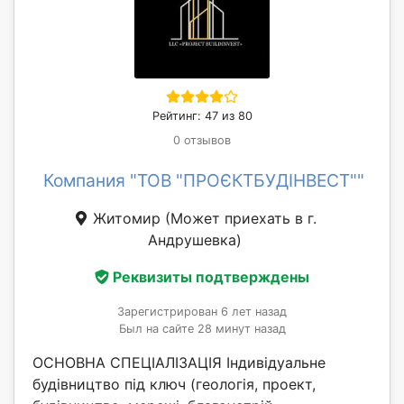
Рейтинг: 47 из 80
0 отзывов
Компания "ТОВ "ПРОЄКТБУДІНВЕСТ""
Житомир
(Может приехать в г.
Андрушевка)
Реквизиты подтверждены
Зарегистрирован 6 лет назад
Был на сайте 28 минут назад
ОСНОВНА СПЕЦІАЛІЗАЦІЯ Індивідуальне
будівництво під ключ (геологія, проект,