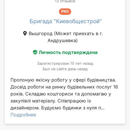
13 отзывов
PRO
Бригада "Киевобщестрой"
Вышгород
(Может приехать в г.
Андрушевка)
Личность подтверждена
Зарегистрирован 10 лет назад
Был на сайте день назад
Пропоную якісну роботу у сфері будівництва.
Досвід роботи на ринку будівельних послуг 16
років. Складаю кошториси та допомагаю у
закупівлі матеріалу. Співпрацюю із
дизайнером. Будуємо будинки з нуля п...
Подробнее