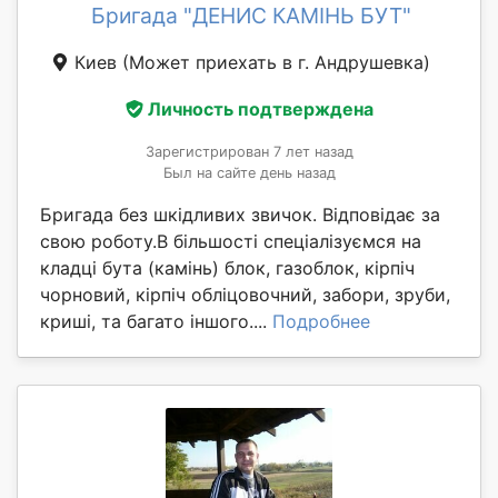
Бригада "ДЕНИС КАМІНЬ БУТ"
Киев
(Может приехать в г. Андрушевка)
Личность подтверждена
Зарегистрирован 7 лет назад
Был на сайте день назад
Бригада без шкідливих звичок. Відповідає за
свою роботу.В більшості спеціалізуємся на
кладці бута (камінь) блок, газоблок, кірпіч
чорновий, кірпіч обліцовочний, забори, зруби,
криші, та багато іншого....
Подробнее