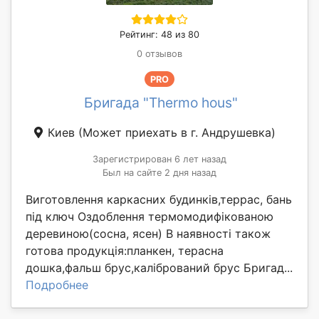
Рейтинг: 48 из 80
0 отзывов
PRO
Бригада "Thermo hous"
Киев
(Может приехать в г. Андрушевка)
Зарегистрирован 6 лет назад
Был на сайте 2 дня назад
Виготовлення каркасних будинків,террас, бань
під ключ Оздоблення термомодифікованою
деревиною(сосна, ясен) В наявності також
готова продукція:планкен, терасна
дошка,фальш брус,калібрований брус Бригад...
Подробнее