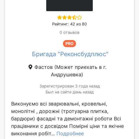
Рейтинг: 42 из 80
0 отзывов
PRO
Бригада "Реконсбудплюс"
Фастов
(Может приехать в г.
Андрушевка)
Зарегистрирован 3 года назад
Был на сайте день назад
Виконуємо всі зварювальні, кровельні,
монолітні , дорожні (тротуарна плитка,
бардюри) фасадні та демонтажні роботи Всі
працівники с досвідом Помірні ціни та якічне
виконання робіт...
Подробнее