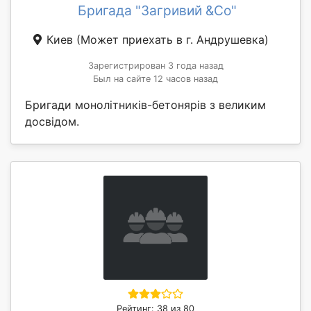
Бригада "Загривий &Co"
Киев
(Может приехать в г. Андрушевка)
Зарегистрирован 3 года назад
Был на сайте 12 часов назад
Бригади монолітників-бетонярів з великим
досвідом.
Рейтинг: 38 из 80