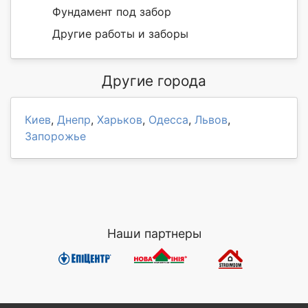
Фундамент под забор
Другие работы и заборы
Другие города
Киев
,
Днепр
,
Харьков
,
Одесса
,
Львов
,
Запорожье
Наши партнеры