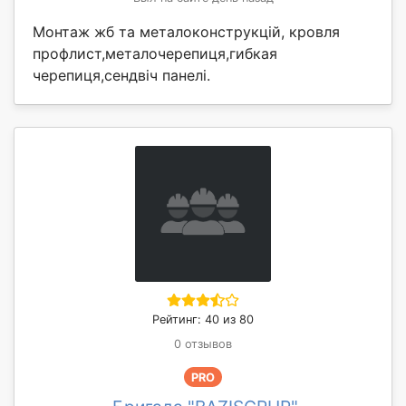
Монтаж жб та металоконструкцій, кровля
профлист,металочерепиця,гибкая
черепиця,сендвіч панелі.
Рейтинг: 40 из 80
0 отзывов
PRO