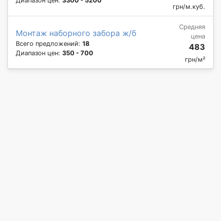
Диапазон цен:
3300 - 5200
грн/м.куб.
Средняя
Монтаж наборного забора ж/б
цена
Всего предложений:
18
483
Диапазон цен:
350 - 700
грн/м²