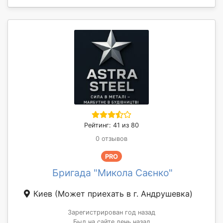
Рейтинг: 41 из 80
0 отзывов
PRO
Бригада "Микола Саєнко"
Киев
(Может приехать в г. Андрушевка)
Зарегистрирован год назад
Был на сайте день назад