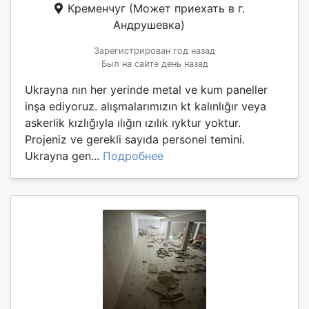
Кременчуг
(Может приехать в г.
Андрушевка)
Зарегистрирован год назад
Был на сайте день назад
Ukrayna nın her yerinde metal ve kum paneller
inşa ediyoruz. alışmalarımızın kt kalınlığır veya
askerlik kızlığıyla ılığın ızılık ıyktur yoktur.
Projeniz ve gerekli sayıda personel temini.
Ukrayna gen...
Подробнее