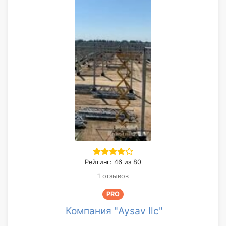
Рейтинг: 46 из 80
1 отзывов
PRO
Компания "Aysav llc"