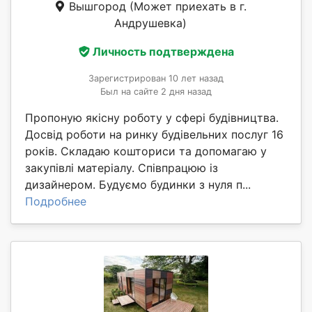
Вышгород
(Может приехать в г.
Андрушевка)
Личность подтверждена
Зарегистрирован 10 лет назад
Был на сайте 2 дня назад
Пропоную якісну роботу у сфері будівництва.
Досвід роботи на ринку будівельних послуг 16
років. Складаю кошториси та допомагаю у
закупівлі матеріалу. Співпрацюю із
дизайнером. Будуємо будинки з нуля п...
Подробнее