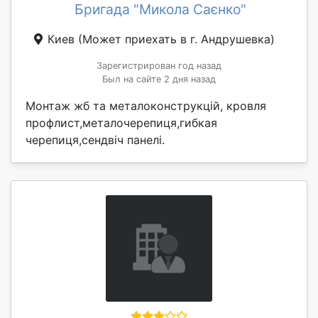
Бригада "Микола Саєнко"
Киев
(Может приехать в г. Андрушевка)
Зарегистрирован год назад
Был на сайте 2 дня назад
Монтаж жб та металоконструкцій, кровля
профлист,металочерепиця,гибкая
черепиця,сендвіч панелі.