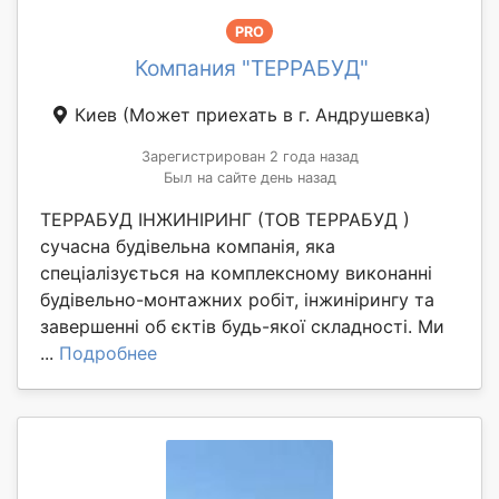
PRO
Компания "ТЕРРАБУД"
Киев
(Может приехать в г. Андрушевка)
Зарегистрирован 2 года назад
Был на сайте день назад
ТЕРРАБУД ІНЖИНІРИНГ (ТОВ ТЕРРАБУД )
сучасна будівельна компанія, яка
спеціалізується на комплексному виконанні
будівельно-монтажних робіт, інжинірингу та
завершенні об єктів будь-якої складності. Ми
...
Подробнее