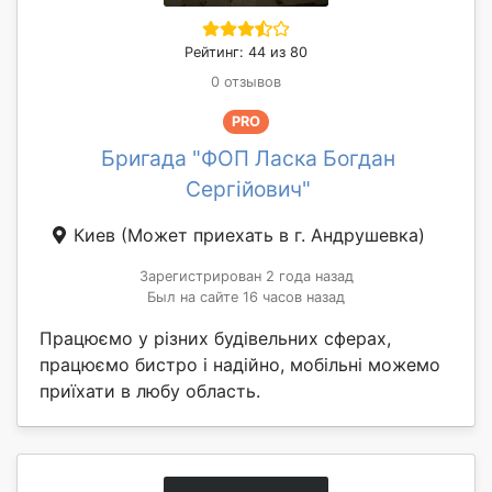
Рейтинг: 44 из 80
0 отзывов
PRO
Бригада "ФОП Ласка Богдан
Сергійович"
Киев
(Может приехать в г. Андрушевка)
Зарегистрирован 2 года назад
Был на сайте 16 часов назад
Працюємо у різних будівельних сферах,
працюємо бистро і надійно, мобільні можемо
приїхати в любу область.