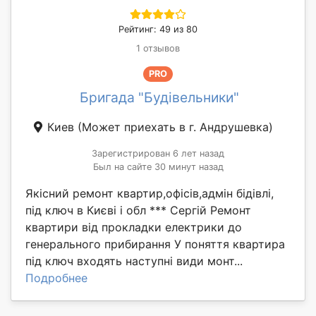
Рейтинг: 49 из 80
1 отзывов
PRO
Бригада "Будівельники"
Киев
(Может приехать в г. Андрушевка)
Зарегистрирован 6 лет назад
Был на сайте 30 минут назад
Якісний ремонт квартир,офісів,адмін бідівлі,
під ключ в Києві і обл *** Сергій Ремонт
квартири від прокладки електрики до
генерального прибирання У поняття квартира
під ключ входять наступні види монт...
Подробнее