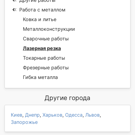
Другие работы
Работа с металлом
Ковка и литье
Металлоконструкции
Сварочные работы
Лазерная резка
Токарные работы
Фрезерные работы
Гибка металла
Другие города
Киев
,
Днепр
,
Харьков
,
Одесса
,
Львов
,
Запорожье