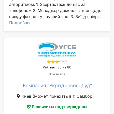
алгоритмом: 1. Звертаєтесь до нас за
телефоном 2. Менеджер домовляється щодо
виїзду фахівця у зручний час. 3. Виїзд співр...
Подробнее
Рейтинг: 35 из 80
0 отзывов
Компания "Укргідроспецбуд"
Киев
(Может приехать в г. Самбор)
Реквизиты подтверждены