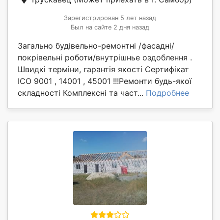
Зарегистрирован 5 лет назад
Был на сайте 2 дня назад
Загально будівельно-ремонтні /фасадні/
покрівельні роботи/внутрішнье оздоблення .
Швидкі терміни, гарантія якості Сертифікат
ICO 9001 , 14001 , 45001 !!!Ремонти будь-якої
складності Комплексні та част...
Подробнее