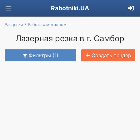
Rabotniki.UA
Расценки
Работа с металлом
Лазерная резка в г. Самбор
Фильтры (1)
Создать тендер