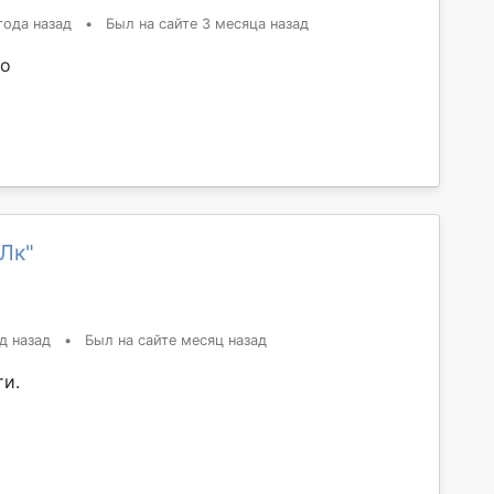
года назад
•
Был на сайте 3 месяца назад
но
 Лк"
д назад
•
Был на сайте месяц назад
ти.