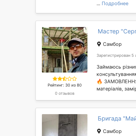
...
Подробнее
Мастер "Серг
Самбор
Зарегистрирован 5 
Займаюсь різни
консультуванням
🔥 ЗАМОВЛЕННЯ 
Рейтинг: 30 из 80
матеріалів, замі
0 отзывов
Бригада "Ма
Самбор