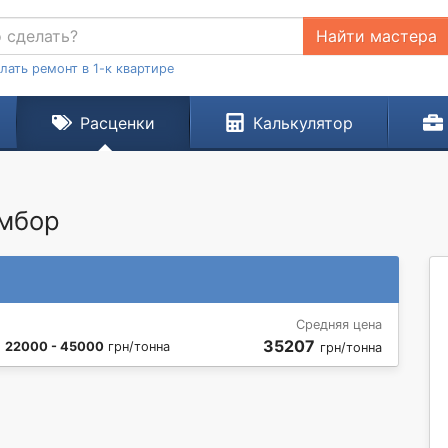
Найти мастера
лать ремонт в 1-к квартире
Расценки
Калькулятор
амбор
Средняя цена
35207
:
22000 - 45000
грн/тонна
грн/тонна