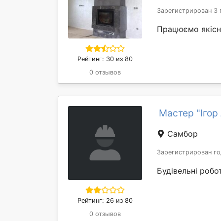
Зарегистрирован 3 
Працюємо якіс
Рейтинг: 30 из 80
0 отзывов
Мастер "Ігор
Самбор
Зарегистрирован го
Будівельні робо
Рейтинг: 26 из 80
0 отзывов