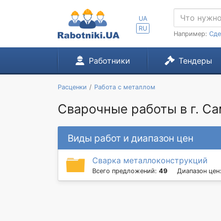
UA
RU
Например:
Сде
Работники
Тендеры
Расценки
Работа с металлом
Сварочные работы в г. С
Виды работ и диапазон цен
Сварка металлоконструкций
Всего предложений:
49
Диапазон цен