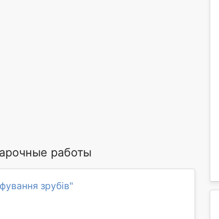
арочные работы
фування зрубів"