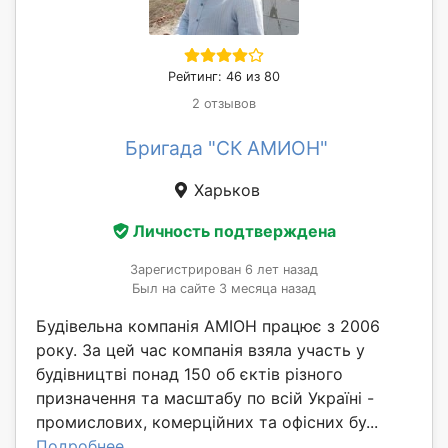
Рейтинг: 46 из 80
2 отзывов
Бригада "СК АМИОН"
Харьков
Личность подтверждена
Зарегистрирован 6 лет назад
Был на сайте 3 месяца назад
Будівельна компанія АМІОН працює з 2006
року. За цей час компанія взяла участь у
будівництві понад 150 об єктів різного
призначення та масштабу по всій Україні -
промислових, комерційних та офісних бу...
Подробнее