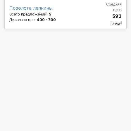
Средняя
Позолота лепнины
цена
Всего предложений:
5
593
Диапазон цен:
400 - 700
грн/м²