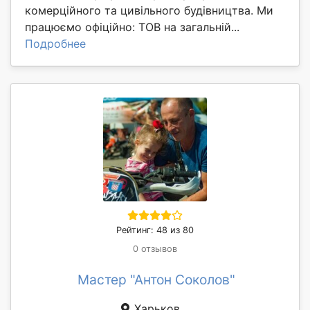
комерційного та цивільного будівництва. Ми
працюємо офіційно: ТОВ на загальній...
Подробнее
Рейтинг: 48 из 80
0 отзывов
Мастер "Антон Соколов"
Харьков