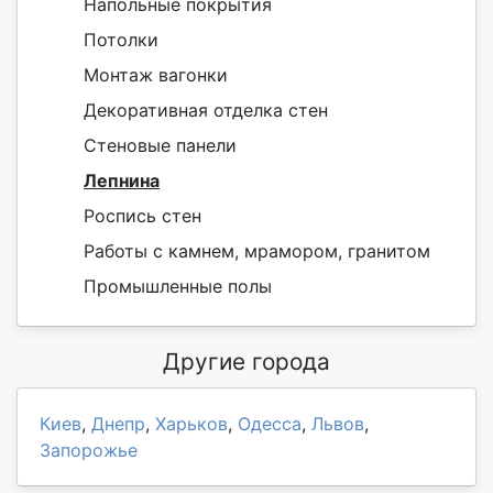
Напольные покрытия
Потолки
Монтаж вагонки
Декоративная отделка стен
Стеновые панели
Лепнина
Роспись стен
Работы с камнем, мрамором, гранитом
Промышленные полы
Другие города
Киев
,
Днепр
,
Харьков
,
Одесса
,
Львов
,
Запорожье