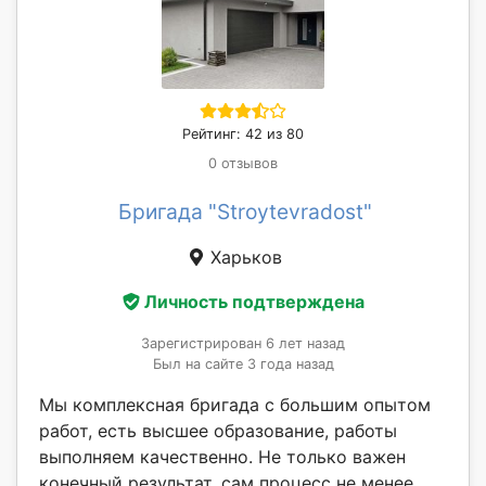
Рейтинг: 42 из 80
0 отзывов
Бригада "Stroytevradost"
Харьков
Личность подтверждена
Зарегистрирован 6 лет назад
Был на сайте 3 года назад
Мы комплексная бригада с большим опытом
работ, есть высшее образование, работы
выполняем качественно. Не только важен
конечный результат, сам процесс не менее