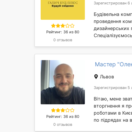
Зарегистрирован 6 
Будівельна комп
проведення кому
дизайнерських п
Рейтинг: 36 из 80
Спеціалізуємось 
0 отзывов
Мастер "Оле
Львов
Зарегистрирован 5 
Вітаю, мене зв
вторгнення я п
роботами в Киє
Рейтинг: 36 из 80
по підрядах на в
0 отзывов