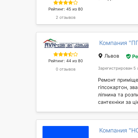
Рейтинг: 45 из 80
2 отзывов
Компания "ПП
Львов
Р
Рейтинг: 44 из 80
Зарегистрирован 5 
0 отзывов
Ремонт приміщен
гіпсокартон, зв
ліпнина та розп
сантехніки за ц
Компания "H