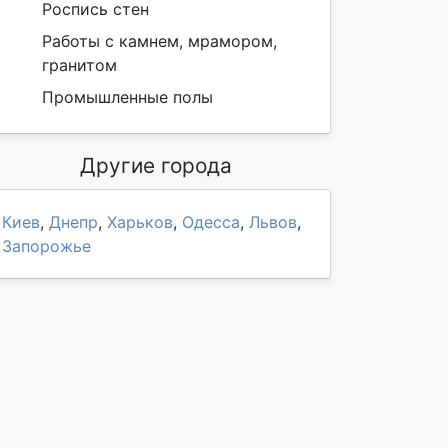
Роспись стен
Работы с камнем, мрамором,
гранитом
Промышленные полы
Другие города
Киев
,
Днепр
,
Харьков
,
Одесса
,
Львов
,
Запорожье