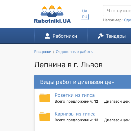
UA
RU
Например:
Сде
Работники
Тендеры
Расценки
Отделочные работы
Лепнина в г. Львов
Виды работ и диапазон цен
Розетки из гипса
Всего предложений:
12
Диапазон цен
Карнизы из гипса
Всего предложений:
13
Диапазон цен