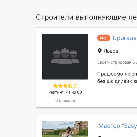
Строители выполняющие л
Бригада
PRO
Львов
Зарегистрирован 5 
Працюємо якісно
без шкідливих 
Рейтинг: 41 из 80
0 отзывов
Мастер "Easyb