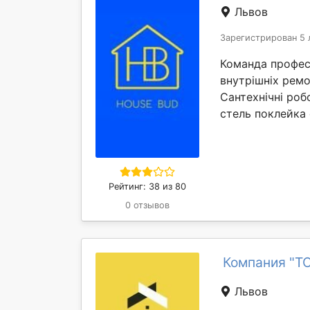
Львов
Зарегистрирован 5 
Команда професі
внутрішніх ремо
Сантехнічні роб
стель поклейка 
Рейтинг: 38 из 80
0 отзывов
Компания "Т
Львов