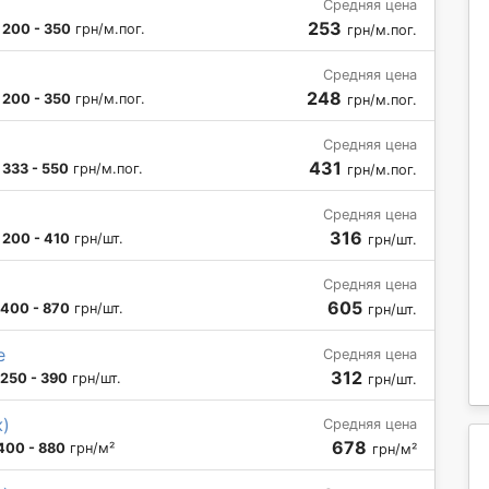
Средняя цена
253
:
200 - 350
грн/м.пог.
грн/м.пог.
Средняя цена
248
:
200 - 350
грн/м.пог.
грн/м.пог.
Средняя цена
431
:
333 - 550
грн/м.пог.
грн/м.пог.
Средняя цена
316
:
200 - 410
грн/шт.
грн/шт.
Средняя цена
605
400 - 870
грн/шт.
грн/шт.
е
Средняя цена
312
250 - 390
грн/шт.
грн/шт.
ж)
Средняя цена
678
400 - 880
грн/м²
грн/м²